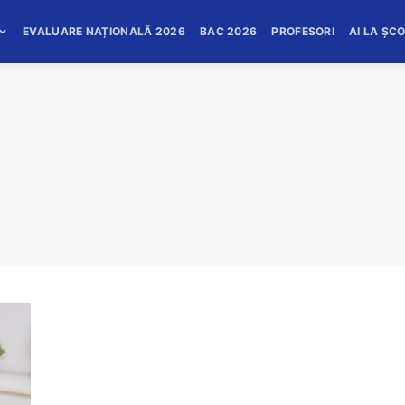
EVALUARE NAȚIONALĂ 2026
BAC 2026
PROFESORI
AI LA ȘC