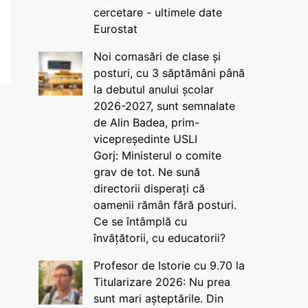
cercetare - ultimele date
Eurostat
Noi comasări de clase și
posturi, cu 3 săptămâni până
la debutul anului școlar
2026-2027, sunt semnalate
de Alin Badea, prim-
vicepreședinte USLI
Gorj: Ministerul o comite
grav de tot. Ne sună
directorii disperați că
oamenii rămân fără posturi.
Ce se întâmplă cu
învățătorii, cu educatorii?
Profesor de Istorie cu 9.70 la
Titularizare 2026: Nu prea
sunt mari așteptările. Din