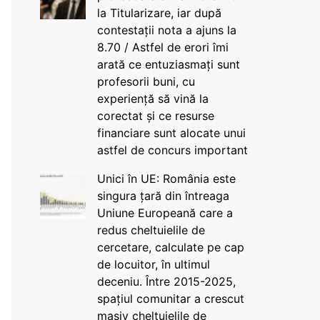
la Titularizare, iar după
contestații nota a ajuns la
8.70 / Astfel de erori îmi
arată ce entuziasmați sunt
profesorii buni, cu
experiență să vină la
corectat și ce resurse
financiare sunt alocate unui
astfel de concurs important
Unici în UE: România este
singura țară din întreaga
Uniune Europeană care a
redus cheltuielile de
cercetare, calculate pe cap
de locuitor, în ultimul
deceniu. Între 2015-2025,
spațiul comunitar a crescut
masiv cheltuielile de