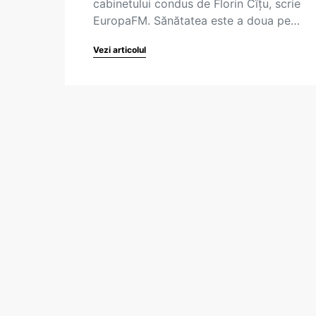
cabinetului condus de Florin Cîțu, scrie
EuropaFM. Sănătatea este a doua pe…
Vezi articolul