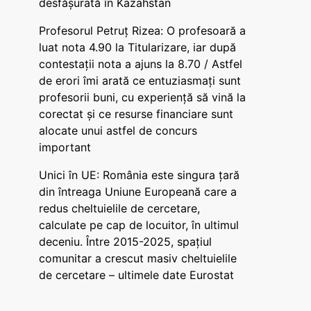
desfășurată în Kazahstan
Profesorul Petruț Rizea: O profesoară a
luat nota 4.90 la Titularizare, iar după
contestații nota a ajuns la 8.70 / Astfel
de erori îmi arată ce entuziasmați sunt
profesorii buni, cu experiență să vină la
corectat și ce resurse financiare sunt
alocate unui astfel de concurs
important
Unici în UE: România este singura țară
din întreaga Uniune Europeană care a
redus cheltuielile de cercetare,
calculate pe cap de locuitor, în ultimul
deceniu. Între 2015-2025, spațiul
comunitar a crescut masiv cheltuielile
de cercetare – ultimele date Eurostat