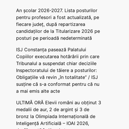
An școlar 2026-2027. Lista posturilor
pentru profesori a fost actualizată, pe
fiecare județ, după repartizarea
candidaților de la Titularizare 2026 pe
posturi pe perioadă nedeterminată
ISJ Constanța pasează Palatului
Copiilor executarea hotărârii prin care
Tribunalul a suspendat chiar deciziile
Inspectoratului de tăiere a posturilor:
Obligațiile vă revin „în totalitate” / ISJ
susține că s-a conformat pentru că nu
a mai emis alte acte
ULTIMĂ ORĂ Elevii români au obținut 3
medalii de aur, 2 de argint și 3 de
bronz la Olimpiada Internațională de
Inteligență Artificială – IOAI 2026,