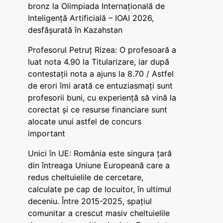
bronz la Olimpiada Internațională de
Inteligență Artificială – IOAI 2026,
desfășurată în Kazahstan
Profesorul Petruț Rizea: O profesoară a
luat nota 4.90 la Titularizare, iar după
contestații nota a ajuns la 8.70 / Astfel
de erori îmi arată ce entuziasmați sunt
profesorii buni, cu experiență să vină la
corectat și ce resurse financiare sunt
alocate unui astfel de concurs
important
Unici în UE: România este singura țară
din întreaga Uniune Europeană care a
redus cheltuielile de cercetare,
calculate pe cap de locuitor, în ultimul
deceniu. Între 2015-2025, spațiul
comunitar a crescut masiv cheltuielile