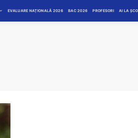
EVALUARE NAȚIONALĂ 2026
BAC 2026
PROFESORI
AI LA ȘC