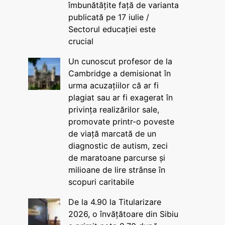
îmbunătățite față de varianta
publicată pe 17 iulie /
Sectorul educației este
crucial
Un cunoscut profesor de la
Cambridge a demisionat în
urma acuzațiilor că ar fi
plagiat sau ar fi exagerat în
privința realizărilor sale,
promovate printr-o poveste
de viață marcată de un
diagnostic de autism, zeci
de maratoane parcurse și
milioane de lire strânse în
scopuri caritabile
De la 4.90 la Titularizare
2026, o învățătoare din Sibiu