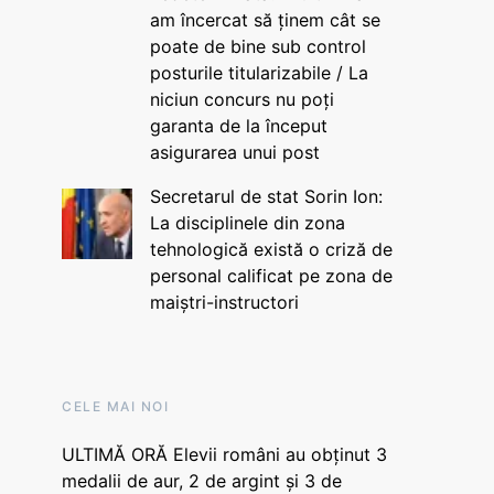
am încercat să ținem cât se
poate de bine sub control
posturile titularizabile / La
niciun concurs nu poți
garanta de la început
asigurarea unui post
Secretarul de stat Sorin Ion:
La disciplinele din zona
tehnologică există o criză de
personal calificat pe zona de
maiștri-instructori
CELE MAI NOI
ULTIMĂ ORĂ Elevii români au obținut 3
medalii de aur, 2 de argint și 3 de