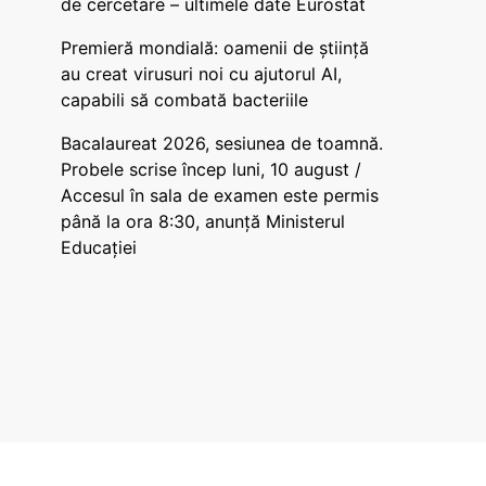
de cercetare – ultimele date Eurostat
Premieră mondială: oamenii de știință
au creat virusuri noi cu ajutorul AI,
capabili să combată bacteriile
Bacalaureat 2026, sesiunea de toamnă.
Probele scrise încep luni, 10 august /
Accesul în sala de examen este permis
până la ora 8:30, anunță Ministerul
Educației