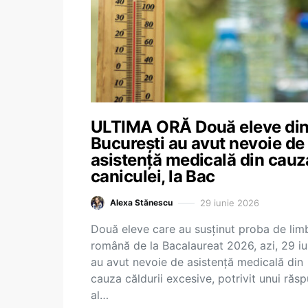
ULTIMA ORĂ Două eleve di
București au avut nevoie de
asistență medicală din cauz
caniculei, la Bac
29 iunie 2026
Alexa Stănescu
Două eleve care au susținut proba de lim
română de la Bacalaureat 2026, azi, 29 iu
au avut nevoie de asistență medicală din
cauza căldurii excesive, potrivit unui răs
al…