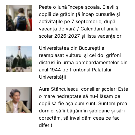
Peste o lună începe școala. Elevii și
copiii de grădiniță încep cursurile și
activitățile pe 7 septembrie, după
vacanța de vară / Calendarul anului
școlar 2026-2027 și lista vacanțelor
Universitatea din București a
reamplasat vulturul și cei doi grifoni
distruși în urma bombardamentelor din
anul 1944 pe frontonul Palatului
Universității
Aura Stănculescu, consilier școlar: Este
o mare nedreptate să nu-i lăsăm pe
copii să fie așa cum sunt. Suntem prea
dornici să îi băgăm în șabloane și să-i
corectăm, să invalidăm ceea ce fac
diferit