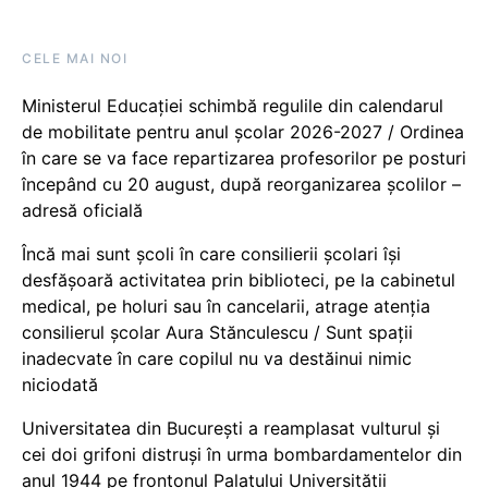
CELE MAI NOI
Ministerul Educației schimbă regulile din calendarul
de mobilitate pentru anul școlar 2026-2027 / Ordinea
în care se va face repartizarea profesorilor pe posturi
începând cu 20 august, după reorganizarea școlilor –
adresă oficială
Încă mai sunt școli în care consilierii școlari își
desfășoară activitatea prin biblioteci, pe la cabinetul
medical, pe holuri sau în cancelarii, atrage atenția
consilierul școlar Aura Stănculescu / Sunt spații
inadecvate în care copilul nu va destăinui nimic
niciodată
Universitatea din București a reamplasat vulturul și
cei doi grifoni distruși în urma bombardamentelor din
anul 1944 pe frontonul Palatului Universității