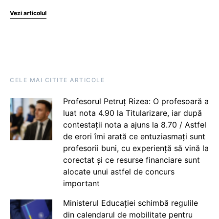
Vezi articolul
CELE MAI CITITE ARTICOLE
Profesorul Petruț Rizea: O profesoară a
luat nota 4.90 la Titularizare, iar după
contestații nota a ajuns la 8.70 / Astfel
de erori îmi arată ce entuziasmați sunt
profesorii buni, cu experiență să vină la
corectat și ce resurse financiare sunt
alocate unui astfel de concurs
important
Ministerul Educației schimbă regulile
din calendarul de mobilitate pentru