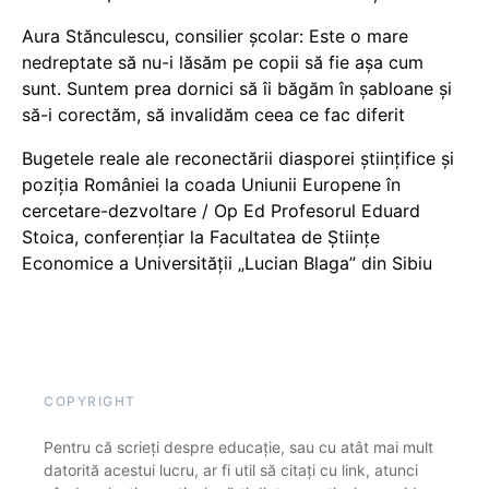
Aura Stănculescu, consilier școlar: Este o mare
nedreptate să nu-i lăsăm pe copii să fie așa cum
sunt. Suntem prea dornici să îi băgăm în șabloane și
să-i corectăm, să invalidăm ceea ce fac diferit
Bugetele reale ale reconectării diasporei științifice și
poziția României la coada Uniunii Europene în
cercetare-dezvoltare / Op Ed Profesorul Eduard
Stoica, conferențiar la Facultatea de Științe
Economice a Universității „Lucian Blaga” din Sibiu
COPYRIGHT
Pentru că scrieți despre educație, sau cu atât mai mult
datorită acestui lucru, ar fi util să citați cu link, atunci