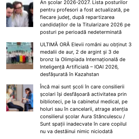
An școlar 2026-2027. Lista posturilor
pentru profesori a fost actualizată, pe
fiecare județ, după repartizarea
candidaților de la Titularizare 2026 pe
posturi pe perioadă nedeterminată
ULTIMĂ ORĂ Elevii români au obținut 3
medalii de aur, 2 de argint și 3 de
bronz la Olimpiada Internațională de
Inteligență Artificială – IOAI 2026,
desfășurată în Kazahstan
Încă mai sunt școli în care consilierii
școlari își desfășoară activitatea prin
biblioteci, pe la cabinetul medical, pe
holuri sau în cancelarii, atrage atenția
consilierul școlar Aura Stănculescu /
Sunt spații inadecvate în care copilul
nu va destăinui nimic niciodată