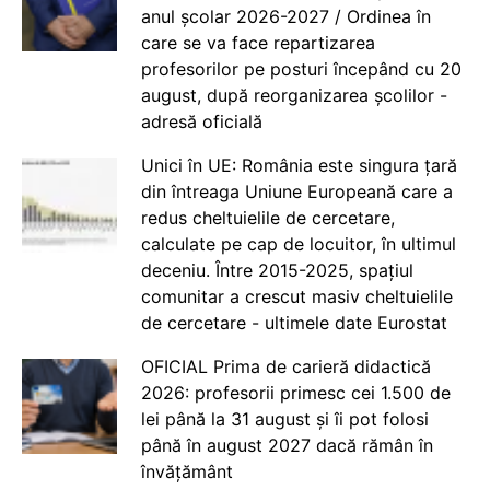
anul școlar 2026-2027 / Ordinea în
care se va face repartizarea
profesorilor pe posturi începând cu 20
august, după reorganizarea școlilor -
adresă oficială
Unici în UE: România este singura țară
din întreaga Uniune Europeană care a
redus cheltuielile de cercetare,
calculate pe cap de locuitor, în ultimul
deceniu. Între 2015-2025, spațiul
comunitar a crescut masiv cheltuielile
de cercetare - ultimele date Eurostat
OFICIAL Prima de carieră didactică
2026: profesorii primesc cei 1.500 de
lei până la 31 august și îi pot folosi
până în august 2027 dacă rămân în
învățământ