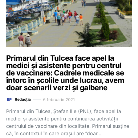
Primarul din Tulcea face apel la
medici și asistente pentru centrul
de vaccinare: Cadrele medicale se
întorc în școlile unde lucrau, avem
doar scenarii verzi și galbene
6 februarie 2021
Redacția
Primarul din Tulcea, Ștefan Ilie (PNL), face apel la
medici și asistente pentru continuarea activității
centrului de vaccinare din localitate. Primarul susține
că, în contextul în care orașul are ”doar…