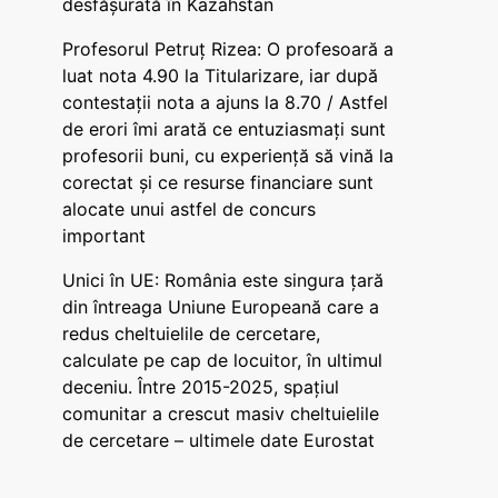
desfășurată în Kazahstan
Profesorul Petruț Rizea: O profesoară a
luat nota 4.90 la Titularizare, iar după
contestații nota a ajuns la 8.70 / Astfel
de erori îmi arată ce entuziasmați sunt
profesorii buni, cu experiență să vină la
corectat și ce resurse financiare sunt
alocate unui astfel de concurs
important
Unici în UE: România este singura țară
din întreaga Uniune Europeană care a
redus cheltuielile de cercetare,
calculate pe cap de locuitor, în ultimul
deceniu. Între 2015-2025, spațiul
comunitar a crescut masiv cheltuielile
de cercetare – ultimele date Eurostat