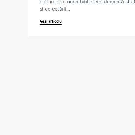
alături de o nouă bibliotecă dedicată stud
și cercetării…
Vezi articolul