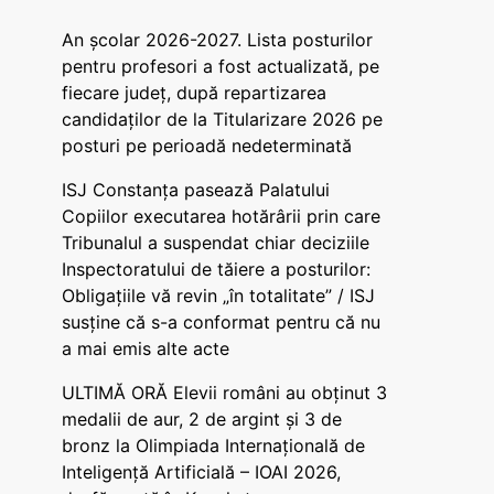
An școlar 2026-2027. Lista posturilor
pentru profesori a fost actualizată, pe
fiecare județ, după repartizarea
candidaților de la Titularizare 2026 pe
posturi pe perioadă nedeterminată
ISJ Constanța pasează Palatului
Copiilor executarea hotărârii prin care
Tribunalul a suspendat chiar deciziile
Inspectoratului de tăiere a posturilor:
Obligațiile vă revin „în totalitate” / ISJ
susține că s-a conformat pentru că nu
a mai emis alte acte
ULTIMĂ ORĂ Elevii români au obținut 3
medalii de aur, 2 de argint și 3 de
bronz la Olimpiada Internațională de
Inteligență Artificială – IOAI 2026,