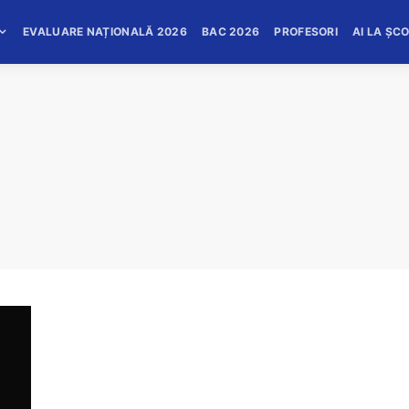
EVALUARE NAȚIONALĂ 2026
BAC 2026
PROFESORI
AI LA ȘC