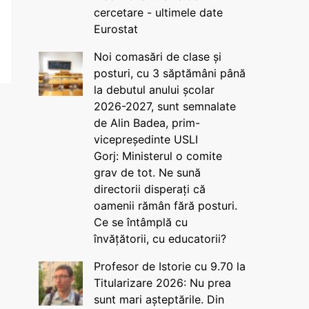
cercetare - ultimele date
Eurostat
Noi comasări de clase și
posturi, cu 3 săptămâni până
la debutul anului școlar
2026-2027, sunt semnalate
de Alin Badea, prim-
vicepreședinte USLI
Gorj: Ministerul o comite
grav de tot. Ne sună
directorii disperați că
oamenii rămân fără posturi.
Ce se întâmplă cu
învățătorii, cu educatorii?
Profesor de Istorie cu 9.70 la
Titularizare 2026: Nu prea
sunt mari așteptările. Din