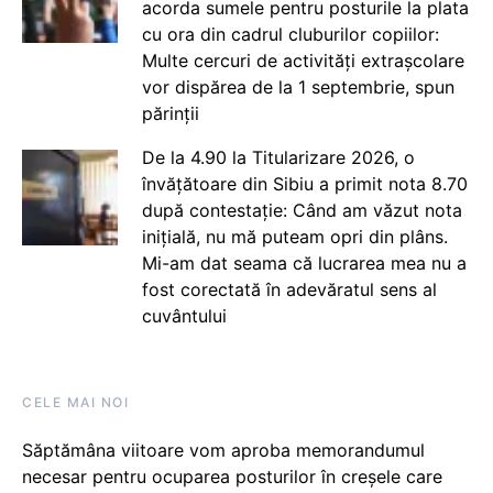
acorda sumele pentru posturile la plata
cu ora din cadrul cluburilor copiilor:
Multe cercuri de activități extrașcolare
vor dispărea de la 1 septembrie, spun
părinții
De la 4.90 la Titularizare 2026, o
învățătoare din Sibiu a primit nota 8.70
după contestație: Când am văzut nota
inițială, nu mă puteam opri din plâns.
Mi-am dat seama că lucrarea mea nu a
fost corectată în adevăratul sens al
cuvântului
CELE MAI NOI
Săptămâna viitoare vom aproba memorandumul
necesar pentru ocuparea posturilor în creșele care