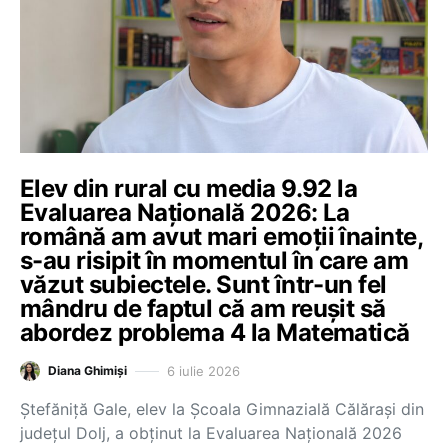
Elev din rural cu media 9.92 la
Evaluarea Națională 2026: La
română am avut mari emoții înainte,
s-au risipit în momentul în care am
văzut subiectele. Sunt într-un fel
mândru de faptul că am reușit să
abordez problema 4 la Matematică
6 iulie 2026
Diana Ghimiși
Ştefăniţă Gale, elev la Școala Gimnazială Călărași din
județul Dolj, a obținut la Evaluarea Națională 2026