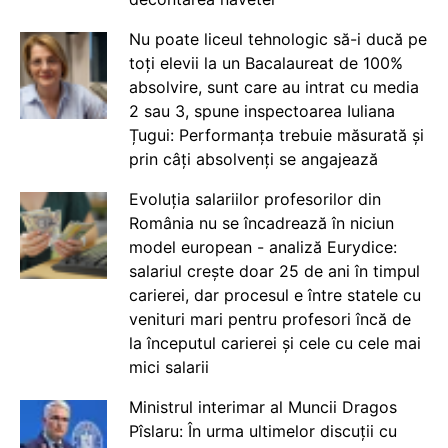
Nu poate liceul tehnologic să-i ducă pe
toți elevii la un Bacalaureat de 100%
absolvire, sunt care au intrat cu media
2 sau 3, spune inspectoarea Iuliana
Țugui: Performanța trebuie măsurată și
prin câți absolvenți se angajează
Evoluția salariilor profesorilor din
România nu se încadrează în niciun
model european - analiză Eurydice:
salariul crește doar 25 de ani în timpul
carierei, dar procesul e între statele cu
venituri mari pentru profesori încă de
la începutul carierei și cele cu cele mai
mici salarii
Ministrul interimar al Muncii Dragos
Pîslaru: În urma ultimelor discuții cu