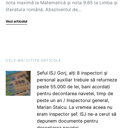
nota maximă la Matematică și nota 9.85 la Limba și
literatura română. Absolventul de…
Vezi articolul
CELE MAI CITITE ARTICOLE
Șeful ISJ Gorj, alți 8 inspectori și
personal auxiliar trebuie să returneze
peste 55.000 de lei, bani acordați
pentru decontarea navetei, timp de
peste un an / Inspectorul general,
Marian Staicu: La vremea aceea nu
eram inspector șef. ISJ ne-a cerut să
depunem documente pentru
decontarea navetei