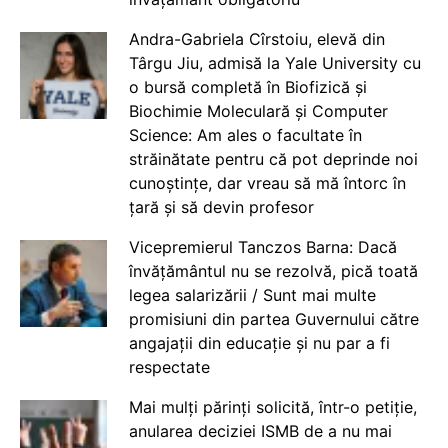
Andra-Gabriela Cîrstoiu, elevă din
Târgu Jiu, admisă la Yale University cu
o bursă completă în Biofizică și
Biochimie Moleculară și Computer
Science: Am ales o facultate în
străinătate pentru că pot deprinde noi
cunoștințe, dar vreau să mă întorc în
țară și să devin profesor
Vicepremierul Tanczos Barna: Dacă
învățământul nu se rezolvă, pică toată
legea salarizării / Sunt mai multe
promisiuni din partea Guvernului către
angajații din educație și nu par a fi
respectate
Mai mulți părinți solicită, într-o petiție,
anularea deciziei ISMB de a nu mai