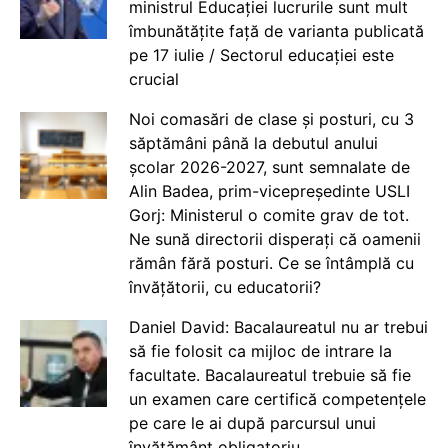
ministrul Educației lucrurile sunt mult
îmbunătățite față de varianta publicată
pe 17 iulie / Sectorul educației este
crucial
Noi comasări de clase și posturi, cu 3
săptămâni până la debutul anului
școlar 2026-2027, sunt semnalate de
Alin Badea, prim-vicepreședinte USLI
Gorj: Ministerul o comite grav de tot.
Ne sună directorii disperați că oamenii
rămân fără posturi. Ce se întâmplă cu
învățătorii, cu educatorii?
Daniel David: Bacalaureatul nu ar trebui
să fie folosit ca mijloc de intrare la
facultate. Bacalaureatul trebuie să fie
un examen care certifică competențele
pe care le ai după parcursul unui
învățământ obligatoriu