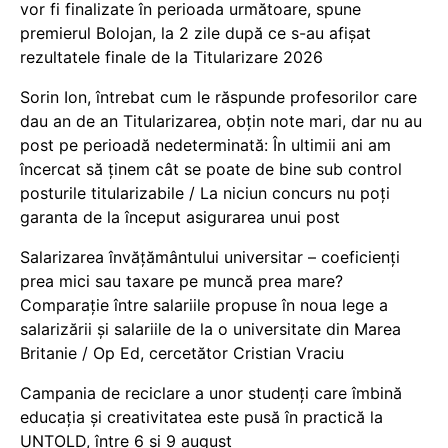
vor fi finalizate în perioada următoare, spune
premierul Bolojan, la 2 zile după ce s-au afișat
rezultatele finale de la Titularizare 2026
Sorin Ion, întrebat cum le răspunde profesorilor care
dau an de an Titularizarea, obțin note mari, dar nu au
post pe perioadă nedeterminată: În ultimii ani am
încercat să ținem cât se poate de bine sub control
posturile titularizabile / La niciun concurs nu poți
garanta de la început asigurarea unui post
Salarizarea învățământului universitar – coeficienți
prea mici sau taxare pe muncă prea mare?
Comparație între salariile propuse în noua lege a
salarizării și salariile de la o universitate din Marea
Britanie / Op Ed, cercetător Cristian Vraciu
Campania de reciclare a unor studenți care îmbină
educația și creativitatea este pusă în practică la
UNTOLD, între 6 și 9 august