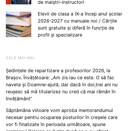
de maiștri-instructori
Elevii de clasa a IX-a încep anul școlar
2026-2027 cu manuale noi / Cărțile
sunt gratuite și diferă în funcție de
profil și specializare
CELE MAI NOI
Ședințele de repartizare a profesorilor 2026, la
Brașov. Învățătoare: „Am zis iau ce este. O să fac
naveta și Doamne-ajută, dar dacă în doi,trei ani nu
reușesc să mă titularizez nu cred că mai rămân în
învățământ”
Săptămâna viitoare vom aproba memorandumul
necesar pentru ocuparea posturilor în creșele care
vor fi finalizate în perioada următoare, spune