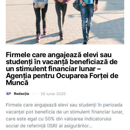
Firmele care angajează elevi sau
studenți în vacanță beneficiază de
un stimulent financiar lunar –
Agenția pentru Ocuparea Forței de
Muncă
26 iunie 2026
Redacția
Firmele care angajează elevi sau studenți în perioada
vacanței pot beneficia de un stimulent financiar lunar,
care este egal cu 50% din valoarea indicatorului
social de referință (ISR) al asigurărilor…