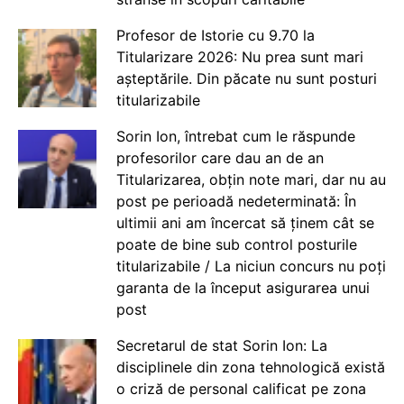
Profesor de Istorie cu 9.70 la
Titularizare 2026: Nu prea sunt mari
așteptările. Din păcate nu sunt posturi
titularizabile
Sorin Ion, întrebat cum le răspunde
profesorilor care dau an de an
Titularizarea, obțin note mari, dar nu au
post pe perioadă nedeterminată: În
ultimii ani am încercat să ținem cât se
poate de bine sub control posturile
titularizabile / La niciun concurs nu poți
garanta de la început asigurarea unui
post
Secretarul de stat Sorin Ion: La
disciplinele din zona tehnologică există
o criză de personal calificat pe zona