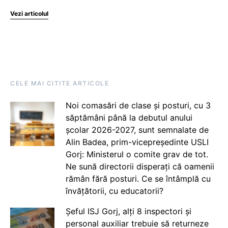
Vezi articolul
CELE MAI CITITE ARTICOLE
Noi comasări de clase și posturi, cu 3
săptămâni până la debutul anului
școlar 2026-2027, sunt semnalate de
Alin Badea, prim-vicepreședinte USLI
Gorj: Ministerul o comite grav de tot.
Ne sună directorii disperați că oamenii
rămân fără posturi. Ce se întâmplă cu
învățătorii, cu educatorii?
Șeful ISJ Gorj, alți 8 inspectori și
personal auxiliar trebuie să returneze