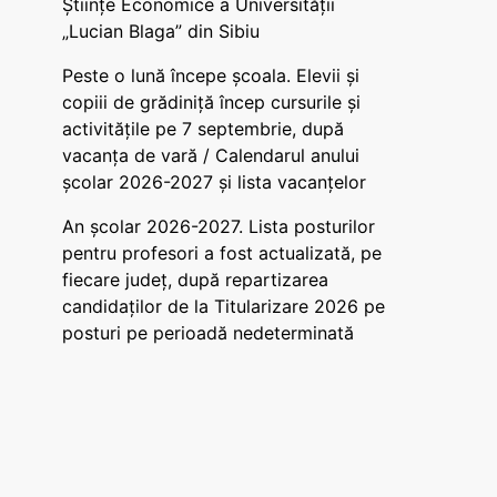
Științe Economice a Universității
„Lucian Blaga” din Sibiu
Peste o lună începe școala. Elevii și
copiii de grădiniță încep cursurile și
activitățile pe 7 septembrie, după
vacanța de vară / Calendarul anului
școlar 2026-2027 și lista vacanțelor
An școlar 2026-2027. Lista posturilor
pentru profesori a fost actualizată, pe
fiecare județ, după repartizarea
candidaților de la Titularizare 2026 pe
posturi pe perioadă nedeterminată