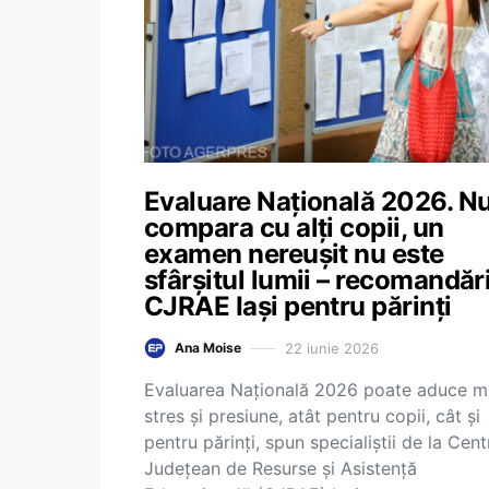
Evaluare Națională 2026. Nu 
compara cu alți copii, un
examen nereușit nu este
sfârșitul lumii – recomandăr
CJRAE Iași pentru părinți
22 iunie 2026
Ana Moise
Evaluarea Națională 2026 poate aduce m
stres și presiune, atât pentru copii, cât și
pentru părinți, spun specialiștii de la Cent
Județean de Resurse și Asistență