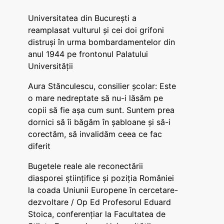
Universitatea din București a
reamplasat vulturul și cei doi grifoni
distruși în urma bombardamentelor din
anul 1944 pe frontonul Palatului
Universității
Aura Stănculescu, consilier școlar: Este
o mare nedreptate să nu-i lăsăm pe
copii să fie așa cum sunt. Suntem prea
dornici să îi băgăm în șabloane și să-i
corectăm, să invalidăm ceea ce fac
diferit
Bugetele reale ale reconectării
diasporei științifice și poziția României
la coada Uniunii Europene în cercetare-
dezvoltare / Op Ed Profesorul Eduard
Stoica, conferențiar la Facultatea de