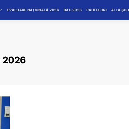
EVALUARE NAȚIONALĂ 2026
BAC 2026
PROFESORI
AI LA ȘC
a 2026