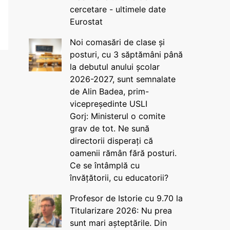
cercetare - ultimele date
Eurostat
Noi comasări de clase și
posturi, cu 3 săptămâni până
la debutul anului școlar
2026-2027, sunt semnalate
de Alin Badea, prim-
vicepreședinte USLI
Gorj: Ministerul o comite
grav de tot. Ne sună
directorii disperați că
oamenii rămân fără posturi.
Ce se întâmplă cu
învățătorii, cu educatorii?
Profesor de Istorie cu 9.70 la
Titularizare 2026: Nu prea
sunt mari așteptările. Din