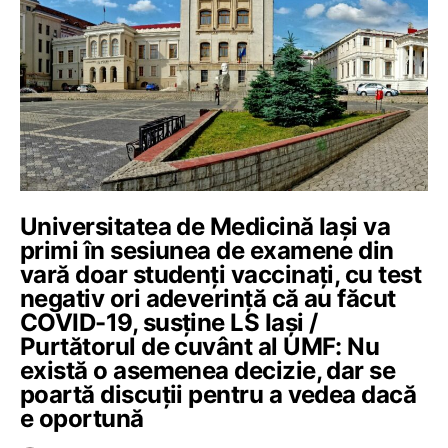
Universitatea de Medicină Iași va
primi în sesiunea de examene din
vară doar studenți vaccinați, cu test
negativ ori adeverință că au făcut
COVID-19, susține LS Iași /
Purtătorul de cuvânt al UMF: Nu
există o asemenea decizie, dar se
poartă discuții pentru a vedea dacă
e oportună