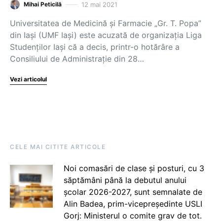
12 mai 2021
Mihai Peticilă
Universitatea de Medicină și Farmacie „Gr. T. Popa”
din Iași (UMF Iași) este acuzată de organizația Liga
Studenților Iași că a decis, printr-o hotărâre a
Consiliului de Administrație din 28…
Vezi articolul
CELE MAI CITITE ARTICOLE
Noi comasări de clase și posturi, cu 3
săptămâni până la debutul anului
școlar 2026-2027, sunt semnalate de
Alin Badea, prim-vicepreședinte USLI
Gorj: Ministerul o comite grav de tot.