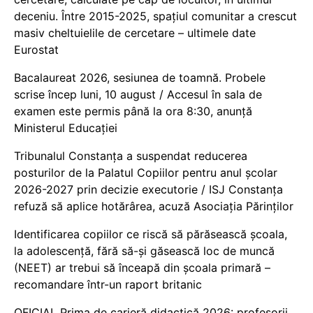
deceniu. Între 2015-2025, spațiul comunitar a crescut
masiv cheltuielile de cercetare – ultimele date
Eurostat
Bacalaureat 2026, sesiunea de toamnă. Probele
scrise încep luni, 10 august / Accesul în sala de
examen este permis până la ora 8:30, anunță
Ministerul Educației
Tribunalul Constanța a suspendat reducerea
posturilor de la Palatul Copiilor pentru anul școlar
2026-2027 prin decizie executorie / ISJ Constanța
refuză să aplice hotărârea, acuză Asociația Părinților
Identificarea copiilor ce riscă să părăsească școala,
la adolescență, fără să-și găsească loc de muncă
(NEET) ar trebui să înceapă din școala primară –
recomandare într-un raport britanic
OFICIAL Prima de carieră didactică 2026: profesorii