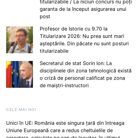
titularizabile / La niciun concurs nu poți
garanta de la început asigurarea unui
post
Profesor de Istorie cu 9.70 la
Titularizare 2026: Nu prea sunt mari
așteptările. Din păcate nu sunt posturi
titularizabile
Secretarul de stat Sorin Ion: La
disciplinele din zona tehnologică există
o criză de personal calificat pe zona
de maiștri-instructori
CELE MAI NOI
Unici în UE: România este singura țară din întreaga
Uniune Europeană care a redus cheltuielile de
cercetare, calculate pe cap de locuitor, în ultimul