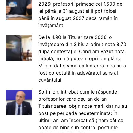
2026: profesorii primesc cei 1.500 de
lei până la 31 august și îi pot folosi
până în august 2027 dacă rămân în
învățământ
De la 4.90 la Titularizare 2026, o
învățătoare din Sibiu a primit nota 8.70
după contestație: Când am văzut nota
inițială, nu mă puteam opri din plâns.
Mi-am dat seama că lucrarea mea nu a
fost corectată în adevăratul sens al
cuvântului
Sorin Ion, întrebat cum le răspunde
profesorilor care dau an de an
Titularizarea, obțin note mari, dar nu au
post pe perioadă nedeterminată: În
ultimii ani am încercat să ținem cât se
poate de bine sub control posturile