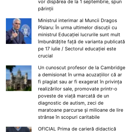
vor dispărea de la 1 septembrie, spun
părinții
Ministrul interimar al Muncii Dragos
Pîslaru: În urma ultimelor discuții cu
ministrul Educației lucrurile sunt mult
îmbunătățite față de varianta publicată
pe 17 iulie / Sectorul educației este
crucial
Un cunoscut profesor de la Cambridge
a demisionat în urma acuzațiilor că ar
fi plagiat sau ar fi exagerat în privința
realizărilor sale, promovate printr-o
poveste de viață marcată de un
diagnostic de autism, zeci de
maratoane parcurse și milioane de lire
strânse în scopuri caritabile
OFICIAL Prima de carieră didactică