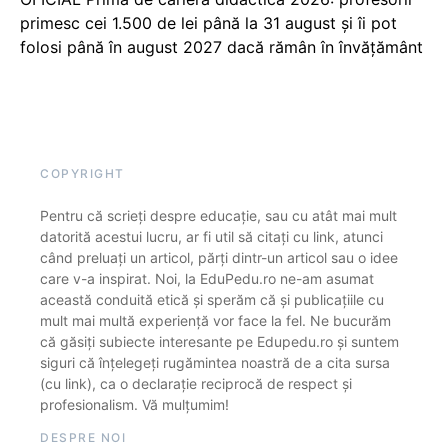
primesc cei 1.500 de lei până la 31 august și îi pot
folosi până în august 2027 dacă rămân în învățământ
COPYRIGHT
Pentru că scrieți despre educație, sau cu atât mai mult
datorită acestui lucru, ar fi util să citați cu link, atunci
când preluați un articol, părți dintr-un articol sau o idee
care v-a inspirat. Noi, la EduPedu.ro ne-am asumat
această conduită etică și sperăm că și publicațiile cu
mult mai multă experiență vor face la fel. Ne bucurăm
că găsiți subiecte interesante pe Edupedu.ro și suntem
siguri că înțelegeți rugămintea noastră de a cita sursa
(cu link), ca o declarație reciprocă de respect și
profesionalism. Vă mulțumim!
DESPRE NOI