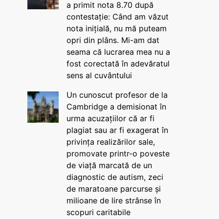
a primit nota 8.70 după
contestație: Când am văzut
nota inițială, nu mă puteam
opri din plâns. Mi-am dat
seama că lucrarea mea nu a
fost corectată în adevăratul
sens al cuvântului
Un cunoscut profesor de la
Cambridge a demisionat în
urma acuzațiilor că ar fi
plagiat sau ar fi exagerat în
privința realizărilor sale,
promovate printr-o poveste
de viață marcată de un
diagnostic de autism, zeci
de maratoane parcurse și
milioane de lire strânse în
scopuri caritabile