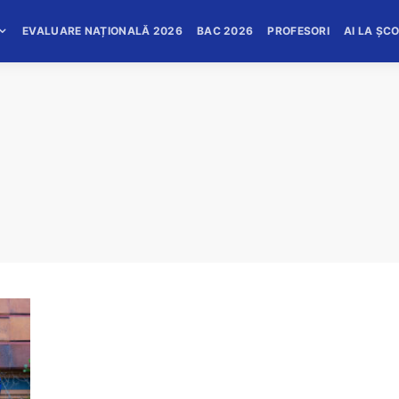
EVALUARE NAȚIONALĂ 2026
BAC 2026
PROFESORI
AI LA ȘC