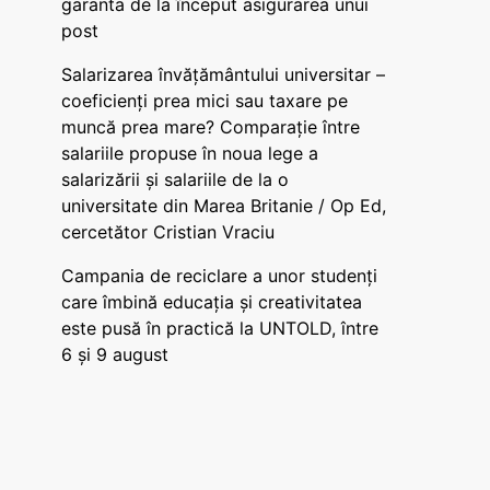
garanta de la început asigurarea unui
post
Salarizarea învățământului universitar –
coeficienți prea mici sau taxare pe
muncă prea mare? Comparație între
salariile propuse în noua lege a
salarizării și salariile de la o
universitate din Marea Britanie / Op Ed,
cercetător Cristian Vraciu
Campania de reciclare a unor studenți
care îmbină educația și creativitatea
este pusă în practică la UNTOLD, între
6 și 9 august