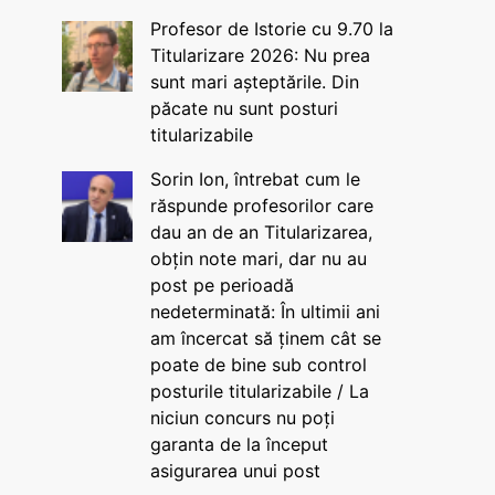
Profesor de Istorie cu 9.70 la
Titularizare 2026: Nu prea
sunt mari așteptările. Din
păcate nu sunt posturi
titularizabile
Sorin Ion, întrebat cum le
răspunde profesorilor care
dau an de an Titularizarea,
obțin note mari, dar nu au
post pe perioadă
nedeterminată: În ultimii ani
am încercat să ținem cât se
poate de bine sub control
posturile titularizabile / La
niciun concurs nu poți
garanta de la început
asigurarea unui post