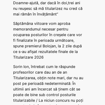
Doamne-ajută, dar dacă în doi,trei ani
nu reușesc să mă titularizez nu cred că
mai rămân în învățământ”
Săptămâna viitoare vom aproba
memorandumul necesar pentru
ocuparea posturilor în creșele care vor
fi finalizate în perioada următoare,
spune premierul Bolojan, la 2 zile după
ce s-au afișat rezultatele finale de la
Titularizare 2026
Sorin Ion, întrebat cum le răspunde
profesorilor care dau an de an
Titularizarea, obțin note mari, dar nu au
post pe perioadă nedeterminată: În
ultimii ani am încercat să ținem cât se
poate de bine sub control posturile
titularizabile / La niciun concurs nu poți