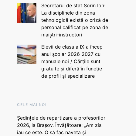
Secretarul de stat Sorin Ion:
La disciplinele din zona
tehnologică există o criză de
personal calificat pe zona de
maiștri-instructori
Elevii de clasa a IX-a încep
anul școlar 2026-2027 cu
manuale noi / Cărțile sunt
gratuite și diferă în funcție
de profil și specializare
CELE MAI NOI
Ședințele de repartizare a profesorilor
2026, la Brașov. Învățătoare: „Am zis
iau ce este. O să fac naveta și