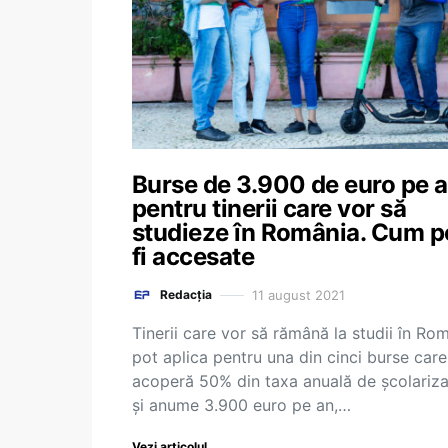
Burse de 3.900 de euro pe 
pentru tinerii care vor să
studieze în România. Cum p
fi accesate
11 august 2021
Redacția
Tinerii care vor să rămână la studii în Ro
pot aplica pentru una din cinci burse care
acoperă 50% din taxa anuală de școlariza
și anume 3.900 euro pe an,…
Vezi articolul