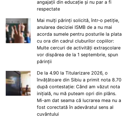
angajații din educație și nu par a fi
respectate
Mai mulți părinți solicită, într-o petiție,
anularea deciziei ISMB de a nu mai
acorda sumele pentru posturile la plata
cu ora din cadrul cluburilor copiilor:
Multe cercuri de activități extrașcolare
vor dispărea de la 1 septembrie, spun
părinții
De la 4.90 la Titularizare 2026, o
învățătoare din Sibiu a primit nota 8.70
după contestație: Când am văzut nota
inițială, nu mă puteam opri din plâns.
Mi-am dat seama că lucrarea mea nu a
fost corectată în adevăratul sens al
cuvântului