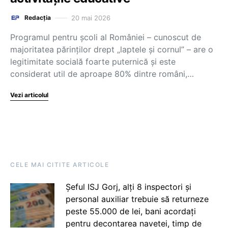
20 mai 2026
Redacția
Programul pentru școli al României – cunoscut de
majoritatea părinților drept „laptele și cornul” – are o
legitimitate socială foarte puternică și este
considerat util de aproape 80% dintre români,…
Vezi articolul
CELE MAI CITITE ARTICOLE
Șeful ISJ Gorj, alți 8 inspectori și
personal auxiliar trebuie să returneze
peste 55.000 de lei, bani acordați
pentru decontarea navetei, timp de