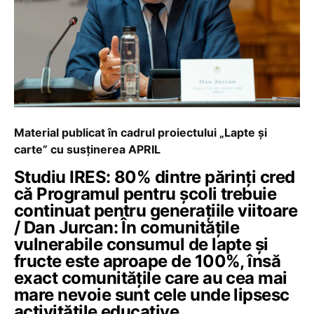
Material publicat în cadrul proiectului „Lapte și
carte” cu susținerea APRIL
Studiu IRES: 80% dintre părinți cred
că Programul pentru școli trebuie
continuat pentru generațiile viitoare
/ Dan Jurcan: În comunitățile
vulnerabile consumul de lapte și
fructe este aproape de 100%, însă
exact comunitățile care au cea mai
mare nevoie sunt cele unde lipsesc
activitățile educative