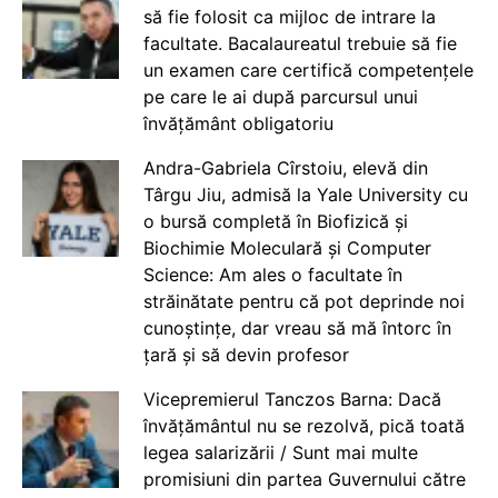
să fie folosit ca mijloc de intrare la
facultate. Bacalaureatul trebuie să fie
un examen care certifică competențele
pe care le ai după parcursul unui
învățământ obligatoriu
Andra-Gabriela Cîrstoiu, elevă din
Târgu Jiu, admisă la Yale University cu
o bursă completă în Biofizică și
Biochimie Moleculară și Computer
Science: Am ales o facultate în
străinătate pentru că pot deprinde noi
cunoștințe, dar vreau să mă întorc în
țară și să devin profesor
Vicepremierul Tanczos Barna: Dacă
învățământul nu se rezolvă, pică toată
legea salarizării / Sunt mai multe
promisiuni din partea Guvernului către