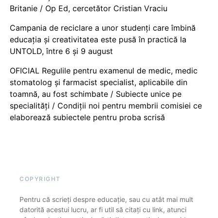
Britanie / Op Ed, cercetător Cristian Vraciu
Campania de reciclare a unor studenți care îmbină
educația și creativitatea este pusă în practică la
UNTOLD, între 6 și 9 august
OFICIAL Regulile pentru examenul de medic, medic
stomatolog și farmacist specialist, aplicabile din
toamnă, au fost schimbate / Subiecte unice pe
specialități / Condiții noi pentru membrii comisiei ce
elaborează subiectele pentru proba scrisă
COPYRIGHT
Pentru că scrieți despre educație, sau cu atât mai mult
datorită acestui lucru, ar fi util să citați cu link, atunci