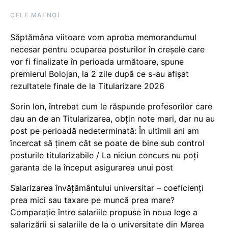
CELE MAI NOI
Săptămâna viitoare vom aproba memorandumul
necesar pentru ocuparea posturilor în creșele care
vor fi finalizate în perioada următoare, spune
premierul Bolojan, la 2 zile după ce s-au afișat
rezultatele finale de la Titularizare 2026
Sorin Ion, întrebat cum le răspunde profesorilor care
dau an de an Titularizarea, obțin note mari, dar nu au
post pe perioadă nedeterminată: În ultimii ani am
încercat să ținem cât se poate de bine sub control
posturile titularizabile / La niciun concurs nu poți
garanta de la început asigurarea unui post
Salarizarea învățământului universitar – coeficienți
prea mici sau taxare pe muncă prea mare?
Comparație între salariile propuse în noua lege a
salarizării și salariile de la o universitate din Marea