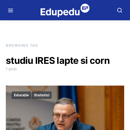
BROWSING TAG
studiu IRES lapte si corn
1 post
Educație
Statistici