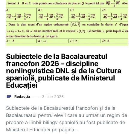
Subiectele de la Bacalaureatul
francofon 2026 – discipline
nonlingvistice DNL și de la Cultura
spaniolă, publicate de Ministerul
Educației
3 iulie 2026
Redacția
Subiectele de la Bacalaureatul francofon și de la
Bacalaureatul pentru elevii care au urmat un regim de
predare a limbii bilingv spaniolă au fost publicate de
Ministerul Educației pe pagina…