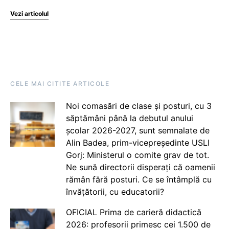
Vezi articolul
CELE MAI CITITE ARTICOLE
Noi comasări de clase și posturi, cu 3
săptămâni până la debutul anului
școlar 2026-2027, sunt semnalate de
Alin Badea, prim-vicepreședinte USLI
Gorj: Ministerul o comite grav de tot.
Ne sună directorii disperați că oamenii
rămân fără posturi. Ce se întâmplă cu
învățătorii, cu educatorii?
OFICIAL Prima de carieră didactică
2026: profesorii primesc cei 1.500 de