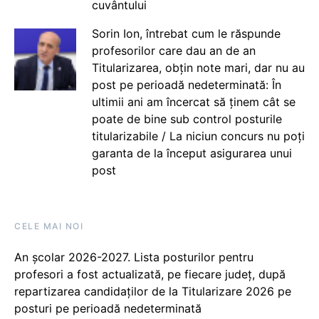
cuvântului
Sorin Ion, întrebat cum le răspunde
profesorilor care dau an de an
Titularizarea, obțin note mari, dar nu au
post pe perioadă nedeterminată: În
ultimii ani am încercat să ținem cât se
poate de bine sub control posturile
titularizabile / La niciun concurs nu poți
garanta de la început asigurarea unui
post
CELE MAI NOI
An școlar 2026-2027. Lista posturilor pentru
profesori a fost actualizată, pe fiecare județ, după
repartizarea candidaților de la Titularizare 2026 pe
posturi pe perioadă nedeterminată