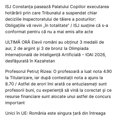
ISJ Constanța pasează Palatului Copiilor executarea
hotărârii prin care Tribunalul a suspendat chiar
deciziile Inspectoratului de tăiere a posturilor:
Obligațiile vă revin „în totalitate” / ISJ susține că s-a
conformat pentru că nu a mai emis alte acte
ULTIMĂ ORĂ Elevii români au obținut 3 medalii de
aur, 2 de argint și 3 de bronz la Olimpiada
Internațională de Inteligență Artificială – IOAI 2026,
desfășurată în Kazahstan
Profesorul Petruț Rizea: O profesoară a luat nota 4.90
la Titularizare, iar după contestații nota a ajuns la
8.70 / Astfel de erori îmi arată ce entuziasmați sunt
profesorii buni, cu experiență să vină la corectat și ce
resurse financiare sunt alocate unui astfel de concurs
important
Unici în UE: România este singura țară din întreaga