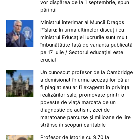
vor dispărea de la 1 septembrie, spun
părinții
Ministrul interimar al Muncii Dragos
Pîslaru: În urma ultimelor discuții cu
ministrul Educației lucrurile sunt mult
îmbunătățite față de varianta publicată
pe 17 iulie / Sectorul educației este
crucial
Un cunoscut profesor de la Cambridge
a demisionat în urma acuzațiilor că ar
fi plagiat sau ar fi exagerat în privința
realizărilor sale, promovate printr-o
poveste de viață marcată de un
diagnostic de autism, zeci de
maratoane parcurse și milioane de lire
strânse în scopuri caritabile
Profesor de Istorie cu 9.70 la