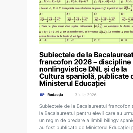
Subiectele de la Bacalaurea
francofon 2026 – discipline
nonlingvistice DNL și de la
Cultura spaniolă, publicate 
Ministerul Educației
3 iulie 2026
Redacția
Subiectele de la Bacalaureatul francofon 
la Bacalaureatul pentru elevii care au urm
un regim de predare a limbii bilingv spani
au fost publicate de Ministerul Educației 