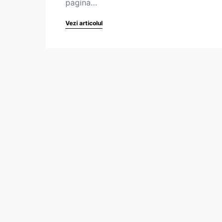
pagina…
Vezi articolul