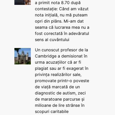
a primit nota 8.70 după
contestație: Când am văzut
nota inițială, nu mă puteam
opri din plâns. Mi-am dat
seama că lucrarea mea nu a
fost corectată în adevăratul
sens al cuvântului
Un cunoscut profesor de la
Cambridge a demisionat în
urma acuzațiilor că ar fi
plagiat sau ar fi exagerat în
privința realizărilor sale,
promovate printr-o poveste
de viață marcată de un
diagnostic de autism, zeci
de maratoane parcurse și
milioane de lire strânse în
scopuri caritabile