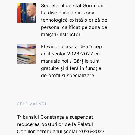
Secretarul de stat Sorin Ion:
La disciplinele din zona
tehnologică există o criză de
personal calificat pe zona de
maiștri-instructori
Elevii de clasa a IX-a încep
anul școlar 2026-2027 cu
manuale noi / Cărțile sunt
gratuite și diferă în funcție
de profil și specializare
CELE MAI NOI
Tribunalul Constanța a suspendat
reducerea posturilor de la Palatul
Copiilor pentru anul școlar 2026-2027