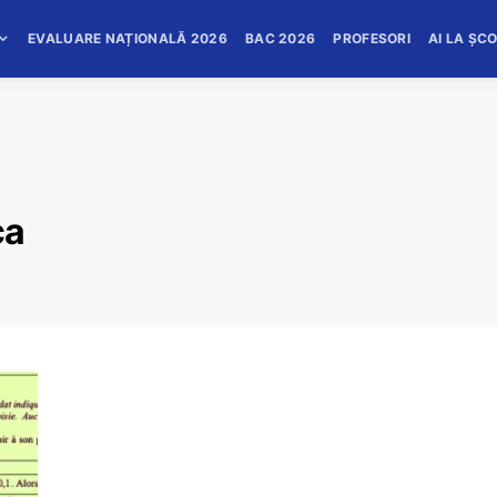
EVALUARE NAȚIONALĂ 2026
BAC 2026
PROFESORI
AI LA ȘC
ca