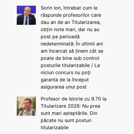
Sorin Ion, întrebat cum le
răspunde profesorilor care
dau an de an Titularizarea,
obțin note mari, dar nu au
post pe perioadă
nedeterminată: În ultimii ani
am încercat să ținem cât se
poate de bine sub control
posturile titularizabile / La
niciun concurs nu poți
garanta de la început
asigurarea unui post
Profesor de Istorie cu 9.70 la
Titularizare 2026: Nu prea
sunt mari așteptările. Din
păcate nu sunt posturi
titularizabile