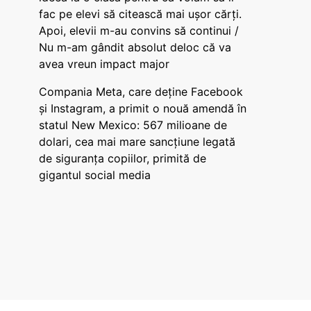
fac pe elevi să citească mai ușor cărți.
Apoi, elevii m-au convins să continui /
Nu m-am gândit absolut deloc că va
avea vreun impact major
Compania Meta, care deține Facebook
și Instagram, a primit o nouă amendă în
statul New Mexico: 567 milioane de
dolari, cea mai mare sancțiune legată
de siguranța copiilor, primită de
gigantul social media