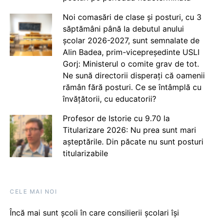
Noi comasări de clase și posturi, cu 3
săptămâni până la debutul anului
școlar 2026-2027, sunt semnalate de
Alin Badea, prim-vicepreședinte USLI
Gorj: Ministerul o comite grav de tot.
Ne sună directorii disperați că oamenii
rămân fără posturi. Ce se întâmplă cu
învățătorii, cu educatorii?
Profesor de Istorie cu 9.70 la
Titularizare 2026: Nu prea sunt mari
așteptările. Din păcate nu sunt posturi
titularizabile
CELE MAI NOI
Încă mai sunt școli în care consilierii școlari își