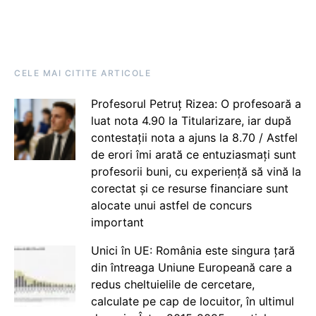
CELE MAI CITITE ARTICOLE
Profesorul Petruț Rizea: O profesoară a
luat nota 4.90 la Titularizare, iar după
contestații nota a ajuns la 8.70 / Astfel
de erori îmi arată ce entuziasmați sunt
profesorii buni, cu experiență să vină la
corectat și ce resurse financiare sunt
alocate unui astfel de concurs
important
Unici în UE: România este singura țară
din întreaga Uniune Europeană care a
redus cheltuielile de cercetare,
calculate pe cap de locuitor, în ultimul