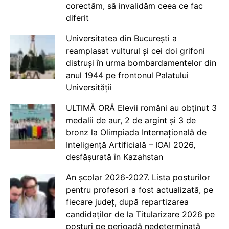
corectăm, să invalidăm ceea ce fac
diferit
Universitatea din București a
reamplasat vulturul și cei doi grifoni
distruși în urma bombardamentelor din
anul 1944 pe frontonul Palatului
Universității
ULTIMĂ ORĂ Elevii români au obținut 3
medalii de aur, 2 de argint și 3 de
bronz la Olimpiada Internațională de
Inteligență Artificială – IOAI 2026,
desfășurată în Kazahstan
An școlar 2026-2027. Lista posturilor
pentru profesori a fost actualizată, pe
fiecare județ, după repartizarea
candidaților de la Titularizare 2026 pe
posturi pe perioadă nedeterminată