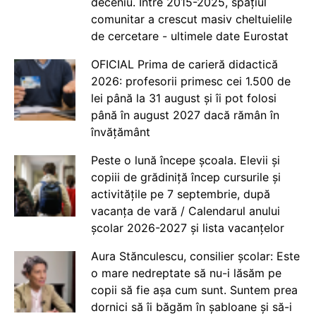
deceniu. Între 2015-2025, spațiul
comunitar a crescut masiv cheltuielile
de cercetare - ultimele date Eurostat
OFICIAL Prima de carieră didactică
2026: profesorii primesc cei 1.500 de
lei până la 31 august și îi pot folosi
până în august 2027 dacă rămân în
învățământ
Peste o lună începe școala. Elevii și
copiii de grădiniță încep cursurile și
activitățile pe 7 septembrie, după
vacanța de vară / Calendarul anului
școlar 2026-2027 și lista vacanțelor
Aura Stănculescu, consilier școlar: Este
o mare nedreptate să nu-i lăsăm pe
copii să fie așa cum sunt. Suntem prea
dornici să îi băgăm în șabloane și să-i