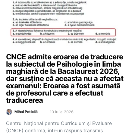
CNCE admite eroarea de traducere
la subiectul de Psihologie în limba
maghiară de la Bacalaureat 2026,
dar susține că aceasta nu a afectat
examenul: Eroarea a fost asumată
de profesorul care a efectuat
traducerea
10 iulie 2026
Mihai Peticilă
Centrul Național pentru Curriculum și Evaluare
(CNCE) confirmă, într-un răspuns transmis