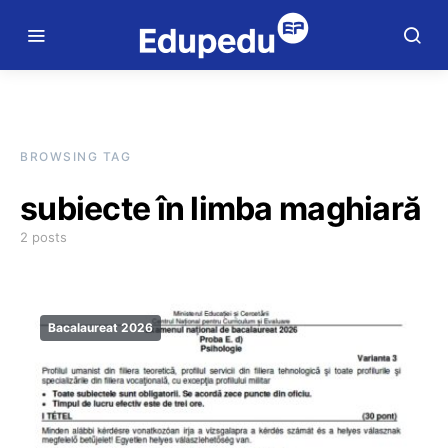
BROWSING TAG
subiecte în limba maghiară
2 posts
Bacalaureat 2026