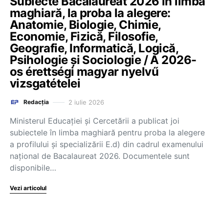
Subiecte Bacalaureat 2026 în limba
maghiară, la proba la alegere:
Anatomie, Biologie, Chimie,
Economie, Fizică, Filosofie,
Geografie, Informatică, Logică,
Psihologie și Sociologie / A 2026-
os érettségi magyar nyelvű
vizsgatételei
2 iulie 2026
Redacția
Ministerul Educației și Cercetării a publicat joi
subiectele în limba maghiară pentru proba la alegere
a profilului și specializării E.d) din cadrul examenului
național de Bacalaureat 2026. Documentele sunt
disponibile…
Vezi articolul