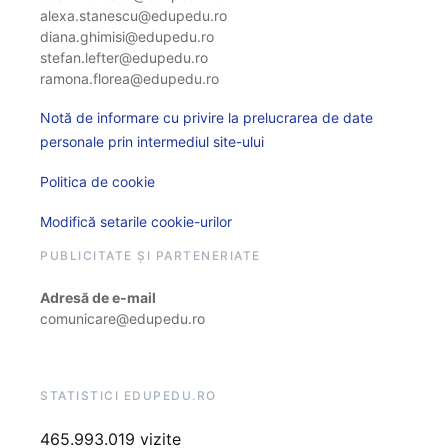
alexa.stanescu@edupedu.ro
diana.ghimisi@edupedu.ro
stefan.lefter@edupedu.ro
ramona.florea@edupedu.ro
Notă de informare cu privire la prelucrarea de date
personale prin intermediul site-ului
Politica de cookie
Modifică setarile cookie-urilor
PUBLICITATE ȘI PARTENERIATE
Adresă de e-mail
comunicare@edupedu.ro
STATISTICI EDUPEDU.RO
465.993.019 vizite