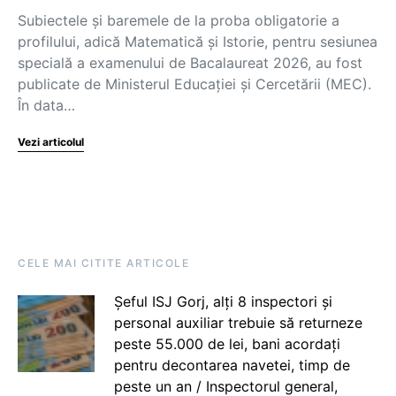
Subiectele și baremele de la proba obligatorie a
profilului, adică Matematică și Istorie, pentru sesiunea
specială a examenului de Bacalaureat 2026, au fost
publicate de Ministerul Educației și Cercetării (MEC).
În data…
Vezi articolul
CELE MAI CITITE ARTICOLE
Șeful ISJ Gorj, alți 8 inspectori și
personal auxiliar trebuie să returneze
peste 55.000 de lei, bani acordați
pentru decontarea navetei, timp de
peste un an / Inspectorul general,