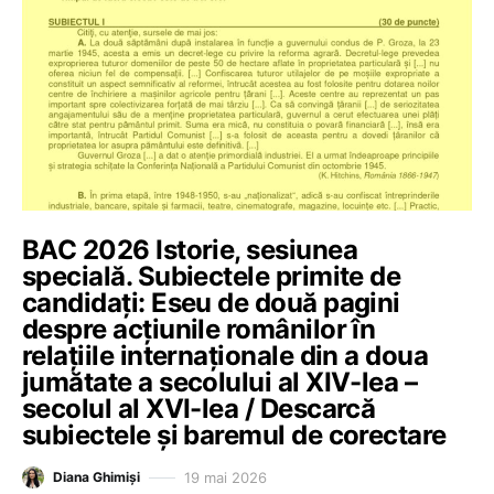
BAC 2026 Istorie, sesiunea
specială. Subiectele primite de
candidați: Eseu de două pagini
despre acțiunile românilor în
relațiile internaționale din a doua
jumătate a secolului al XIV-lea –
secolul al XVI-lea / Descarcă
subiectele și baremul de corectare
19 mai 2026
Diana Ghimiși