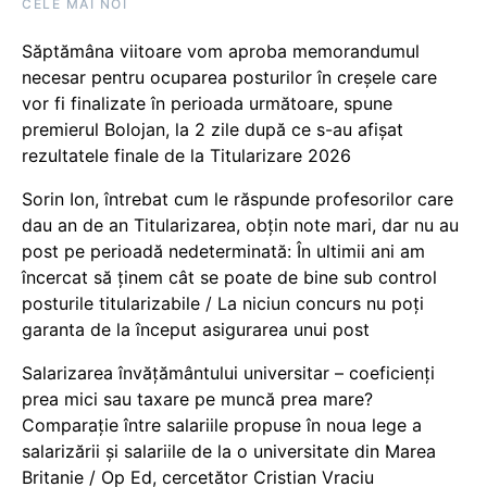
CELE MAI NOI
Săptămâna viitoare vom aproba memorandumul
necesar pentru ocuparea posturilor în creșele care
vor fi finalizate în perioada următoare, spune
premierul Bolojan, la 2 zile după ce s-au afișat
rezultatele finale de la Titularizare 2026
Sorin Ion, întrebat cum le răspunde profesorilor care
dau an de an Titularizarea, obțin note mari, dar nu au
post pe perioadă nedeterminată: În ultimii ani am
încercat să ținem cât se poate de bine sub control
posturile titularizabile / La niciun concurs nu poți
garanta de la început asigurarea unui post
Salarizarea învățământului universitar – coeficienți
prea mici sau taxare pe muncă prea mare?
Comparație între salariile propuse în noua lege a
salarizării și salariile de la o universitate din Marea
Britanie / Op Ed, cercetător Cristian Vraciu