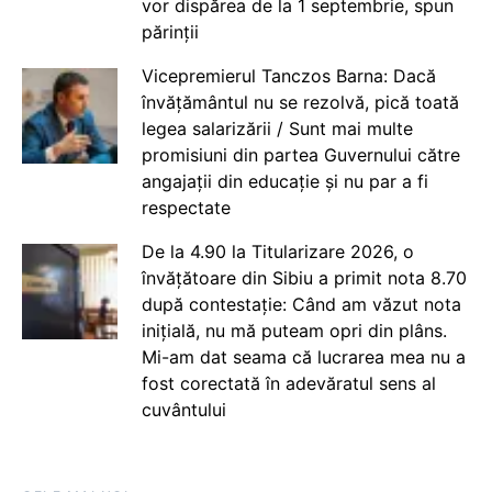
vor dispărea de la 1 septembrie, spun
părinții
Vicepremierul Tanczos Barna: Dacă
învățământul nu se rezolvă, pică toată
legea salarizării / Sunt mai multe
promisiuni din partea Guvernului către
angajații din educație și nu par a fi
respectate
De la 4.90 la Titularizare 2026, o
învățătoare din Sibiu a primit nota 8.70
după contestație: Când am văzut nota
inițială, nu mă puteam opri din plâns.
Mi-am dat seama că lucrarea mea nu a
fost corectată în adevăratul sens al
cuvântului