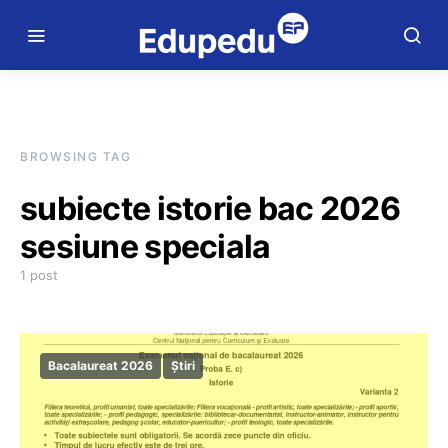
BROWSING TAG
subiecte istorie bac 2026
sesiune speciala
1 post
Bacalaureat 2026
Știri