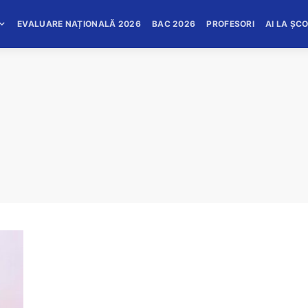
EVALUARE NAȚIONALĂ 2026
BAC 2026
PROFESORI
AI LA ȘC