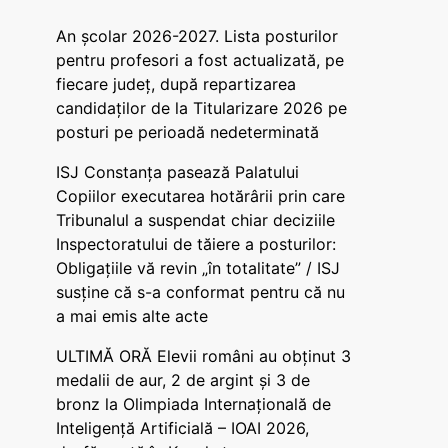
An școlar 2026-2027. Lista posturilor
pentru profesori a fost actualizată, pe
fiecare județ, după repartizarea
candidaților de la Titularizare 2026 pe
posturi pe perioadă nedeterminată
ISJ Constanța pasează Palatului
Copiilor executarea hotărârii prin care
Tribunalul a suspendat chiar deciziile
Inspectoratului de tăiere a posturilor:
Obligațiile vă revin „în totalitate” / ISJ
susține că s-a conformat pentru că nu
a mai emis alte acte
ULTIMĂ ORĂ Elevii români au obținut 3
medalii de aur, 2 de argint și 3 de
bronz la Olimpiada Internațională de
Inteligență Artificială – IOAI 2026,