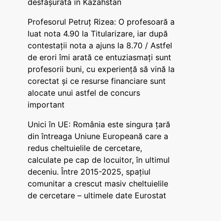
desfășurată în Kazahstan
Profesorul Petruț Rizea: O profesoară a
luat nota 4.90 la Titularizare, iar după
contestații nota a ajuns la 8.70 / Astfel
de erori îmi arată ce entuziasmați sunt
profesorii buni, cu experiență să vină la
corectat și ce resurse financiare sunt
alocate unui astfel de concurs
important
Unici în UE: România este singura țară
din întreaga Uniune Europeană care a
redus cheltuielile de cercetare,
calculate pe cap de locuitor, în ultimul
deceniu. Între 2015-2025, spațiul
comunitar a crescut masiv cheltuielile
de cercetare – ultimele date Eurostat