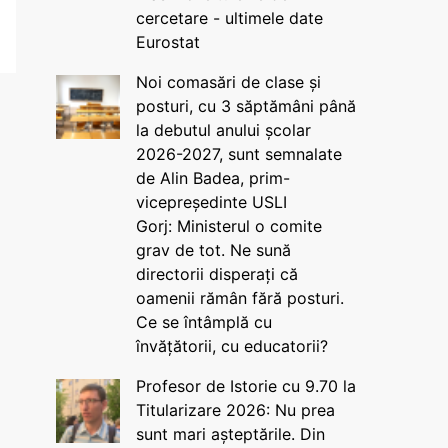
cercetare - ultimele date
Eurostat
Noi comasări de clase și
posturi, cu 3 săptămâni până
la debutul anului școlar
2026-2027, sunt semnalate
de Alin Badea, prim-
vicepreședinte USLI
Gorj: Ministerul o comite
grav de tot. Ne sună
directorii disperați că
oamenii rămân fără posturi.
Ce se întâmplă cu
învățătorii, cu educatorii?
Profesor de Istorie cu 9.70 la
Titularizare 2026: Nu prea
sunt mari așteptările. Din