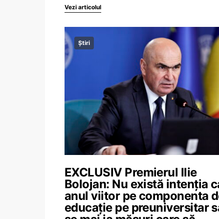
Vezi articolul
Știri
EXCLUSIV Premierul Ilie
Bolojan: Nu există intenția c
anul viitor pe componenta 
educație pe preuniversitar s