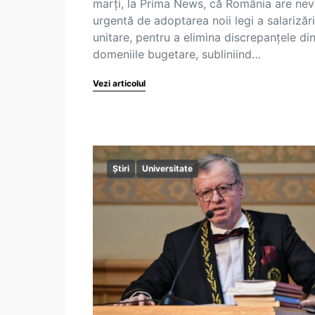
marți, la Prima News, că România are nev
urgentă de adoptarea noii legi a salarizări
unitare, pentru a elimina discrepanțele din
domeniile bugetare, subliniind…
Vezi articolul
Știri
Universitate