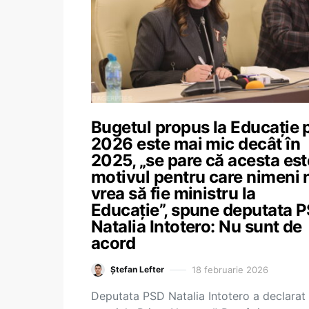
Bugetul propus la Educație 
2026 este mai mic decât în
2025, „se pare că acesta est
motivul pentru care nimeni 
vrea să fie ministru la
Educație”, spune deputata 
Natalia Intotero: Nu sunt de
acord
18 februarie 2026
Ștefan Lefter
Deputata PSD Natalia Intotero a declarat