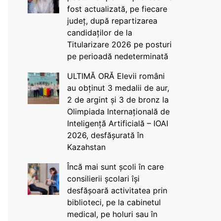
fost actualizată, pe fiecare
județ, după repartizarea
candidaților de la
Titularizare 2026 pe posturi
pe perioadă nedeterminată
ULTIMĂ ORĂ Elevii români
au obținut 3 medalii de aur,
2 de argint și 3 de bronz la
Olimpiada Internațională de
Inteligență Artificială – IOAI
2026, desfășurată în
Kazahstan
Încă mai sunt școli în care
consilierii școlari își
desfășoară activitatea prin
biblioteci, pe la cabinetul
medical, pe holuri sau în