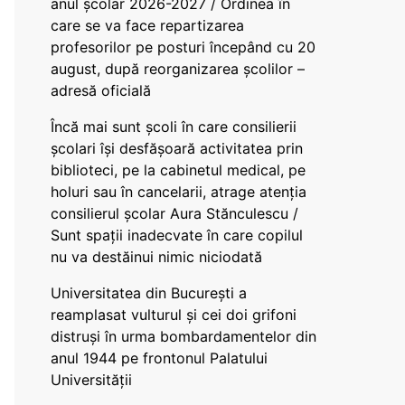
anul școlar 2026-2027 / Ordinea în
care se va face repartizarea
profesorilor pe posturi începând cu 20
august, după reorganizarea școlilor –
adresă oficială
Încă mai sunt școli în care consilierii
școlari își desfășoară activitatea prin
biblioteci, pe la cabinetul medical, pe
holuri sau în cancelarii, atrage atenția
consilierul școlar Aura Stănculescu /
Sunt spații inadecvate în care copilul
nu va destăinui nimic niciodată
Universitatea din București a
reamplasat vulturul și cei doi grifoni
distruși în urma bombardamentelor din
anul 1944 pe frontonul Palatului
Universității