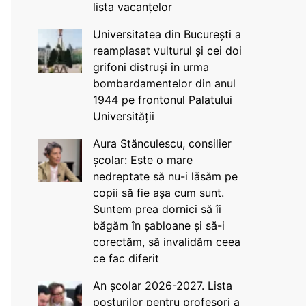
lista vacanțelor
Universitatea din București a
reamplasat vulturul și cei doi
grifoni distruși în urma
bombardamentelor din anul
1944 pe frontonul Palatului
Universității
Aura Stănculescu, consilier
școlar: Este o mare
nedreptate să nu-i lăsăm pe
copii să fie așa cum sunt.
Suntem prea dornici să îi
băgăm în șabloane și să-i
corectăm, să invalidăm ceea
ce fac diferit
An școlar 2026-2027. Lista
posturilor pentru profesori a