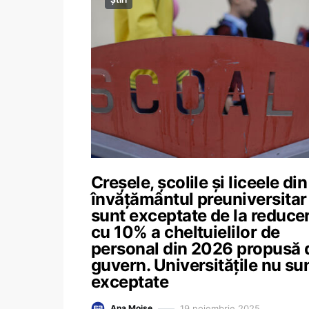
Creșele, școlile și liceele din
învățământul preuniversitar
sunt exceptate de la reduce
cu 10% a cheltuielilor de
personal din 2026 propusă 
guvern. Universitățile nu su
exceptate
19 noiembrie 2025
Ana Moise