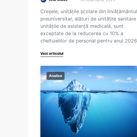
Creșele, unitățile școlare din învățământul
preuniversitar, alături de unitățile sanitare
unitățile de asistență medicală, sunt
exceptate de la reducerea cu 10% a
cheltuielilor de personal pentru anul 202
Vezi articolul
Analize