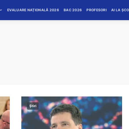
EVALUARE NAȚIONALĂ 2026
BAC 2026
PROFESORI
AI LA ȘC
Știri