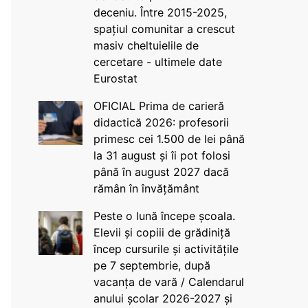
deceniu. Între 2015-2025,
spațiul comunitar a crescut
masiv cheltuielile de
cercetare - ultimele date
Eurostat
OFICIAL Prima de carieră
didactică 2026: profesorii
primesc cei 1.500 de lei până
la 31 august și îi pot folosi
până în august 2027 dacă
rămân în învățământ
Peste o lună începe școala.
Elevii și copiii de grădiniță
încep cursurile și activitățile
pe 7 septembrie, după
vacanța de vară / Calendarul
anului școlar 2026-2027 și