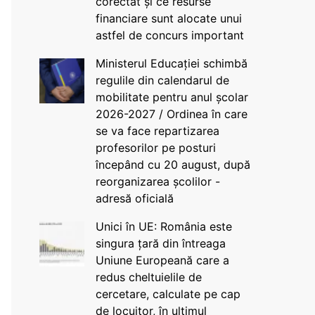
corectat și ce resurse
financiare sunt alocate unui
astfel de concurs important
Ministerul Educației schimbă
regulile din calendarul de
mobilitate pentru anul școlar
2026-2027 / Ordinea în care
se va face repartizarea
profesorilor pe posturi
începând cu 20 august, după
reorganizarea școlilor -
adresă oficială
Unici în UE: România este
singura țară din întreaga
Uniune Europeană care a
redus cheltuielile de
cercetare, calculate pe cap
de locuitor, în ultimul