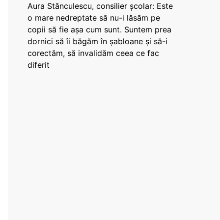
Aura Stănculescu, consilier școlar: Este
o mare nedreptate să nu-i lăsăm pe
copii să fie așa cum sunt. Suntem prea
dornici să îi băgăm în șabloane și să-i
corectăm, să invalidăm ceea ce fac
diferit