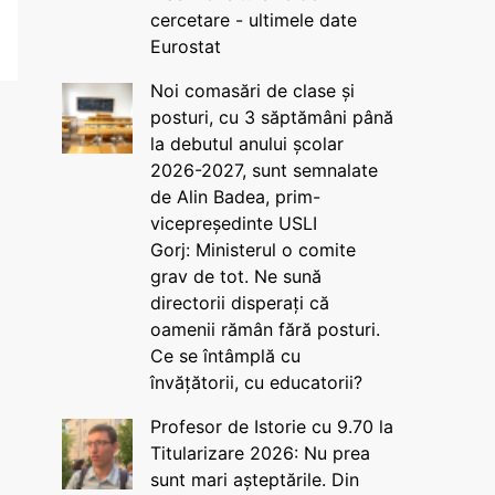
cercetare - ultimele date
Eurostat
Noi comasări de clase și
posturi, cu 3 săptămâni până
la debutul anului școlar
2026-2027, sunt semnalate
de Alin Badea, prim-
vicepreședinte USLI
Gorj: Ministerul o comite
grav de tot. Ne sună
directorii disperați că
oamenii rămân fără posturi.
Ce se întâmplă cu
învățătorii, cu educatorii?
Profesor de Istorie cu 9.70 la
Titularizare 2026: Nu prea
sunt mari așteptările. Din