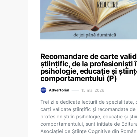
Recomandare de carte valid
științific, de la profesioniști 
psihologie, educație și științ
comportamentului (P)
15 mai 2026
Advertorial
Trei zile dedicate lecturii de specialitate, 
cărți validate științific și recomandate de
profesioniști în psihologie, educație și știi
comportamentului, sunt inițiate de Editur
Asociației de Științe Cognitive din Româ