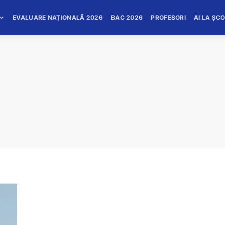
EVALUARE NAȚIONALĂ 2026
BAC 2026
PROFESORI
AI LA ȘC