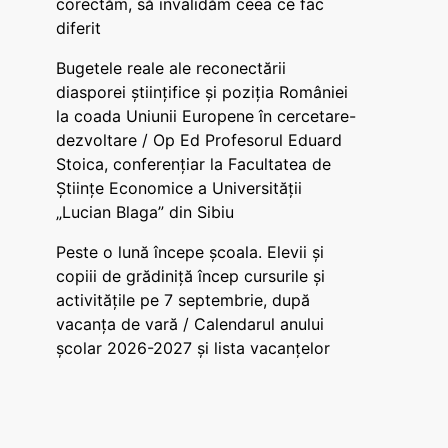
corectăm, să invalidăm ceea ce fac
diferit
Bugetele reale ale reconectării
diasporei științifice și poziția României
la coada Uniunii Europene în cercetare-
dezvoltare / Op Ed Profesorul Eduard
Stoica, conferențiar la Facultatea de
Științe Economice a Universității
„Lucian Blaga” din Sibiu
Peste o lună începe școala. Elevii și
copiii de grădiniță încep cursurile și
activitățile pe 7 septembrie, după
vacanța de vară / Calendarul anului
școlar 2026-2027 și lista vacanțelor