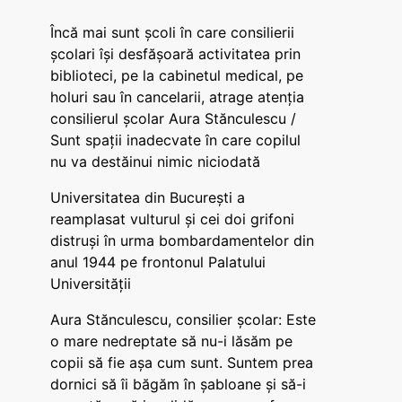
Încă mai sunt școli în care consilierii
școlari își desfășoară activitatea prin
biblioteci, pe la cabinetul medical, pe
holuri sau în cancelarii, atrage atenția
consilierul școlar Aura Stănculescu /
Sunt spații inadecvate în care copilul
nu va destăinui nimic niciodată
Universitatea din București a
reamplasat vulturul și cei doi grifoni
distruși în urma bombardamentelor din
anul 1944 pe frontonul Palatului
Universității
Aura Stănculescu, consilier școlar: Este
o mare nedreptate să nu-i lăsăm pe
copii să fie așa cum sunt. Suntem prea
dornici să îi băgăm în șabloane și să-i