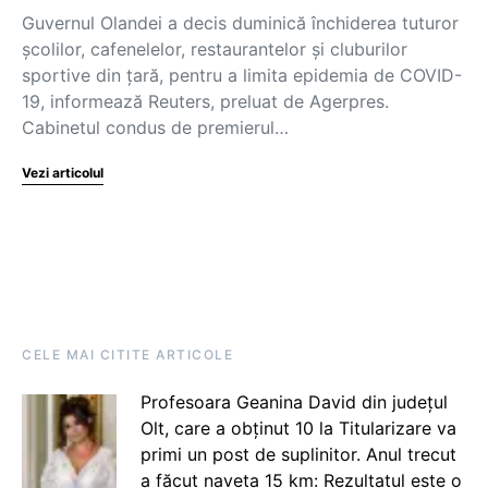
Guvernul Olandei a decis duminică închiderea tuturor
şcolilor, cafenelelor, restaurantelor şi cluburilor
sportive din ţară, pentru a limita epidemia de COVID-
19, informează Reuters, preluat de Agerpres.
Cabinetul condus de premierul…
Vezi articolul
CELE MAI CITITE ARTICOLE
Profesoara Geanina David din județul
Olt, care a obținut 10 la Titularizare va
primi un post de suplinitor. Anul trecut
a făcut naveta 15 km: Rezultatul este o