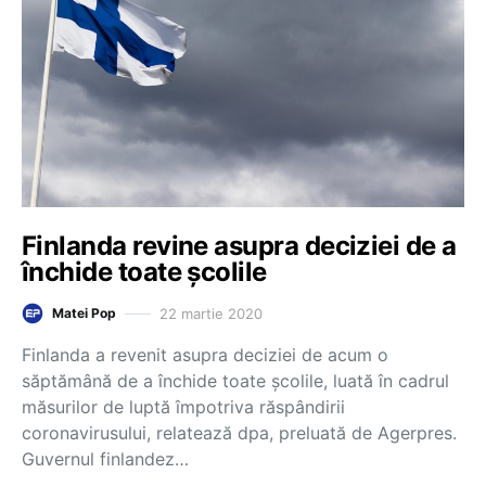
Finlanda revine asupra deciziei de a
închide toate școlile
22 martie 2020
Matei Pop
Finlanda a revenit asupra deciziei de acum o
săptămână de a închide toate şcolile, luată în cadrul
măsurilor de luptă împotriva răspândirii
coronavirusului, relatează dpa, preluată de Agerpres.
Guvernul finlandez…