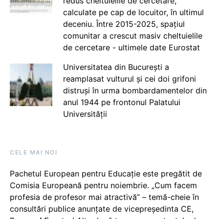
redus cheltuielile de cercetare,
calculate pe cap de locuitor, în ultimul
deceniu. Între 2015-2025, spațiul
comunitar a crescut masiv cheltuielile
de cercetare - ultimele date Eurostat
Universitatea din București a
reamplasat vulturul și cei doi grifoni
distruși în urma bombardamentelor din
anul 1944 pe frontonul Palatului
Universității
CELE MAI NOI
Pachetul European pentru Educație este pregătit de
Comisia Europeană pentru noiembrie. „Cum facem
profesia de profesor mai atractivă” – temă-cheie în
consultări publice anunțate de vicepreședinta CE,