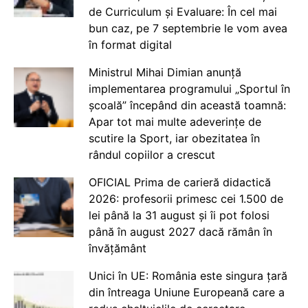
de Curriculum și Evaluare: În cel mai
bun caz, pe 7 septembrie le vom avea
în format digital
Ministrul Mihai Dimian anunță
implementarea programului „Sportul în
școală” începând din această toamnă:
Apar tot mai multe adeverințe de
scutire la Sport, iar obezitatea în
rândul copiilor a crescut
OFICIAL Prima de carieră didactică
2026: profesorii primesc cei 1.500 de
lei până la 31 august și îi pot folosi
până în august 2027 dacă rămân în
învățământ
Unici în UE: România este singura țară
din întreaga Uniune Europeană care a