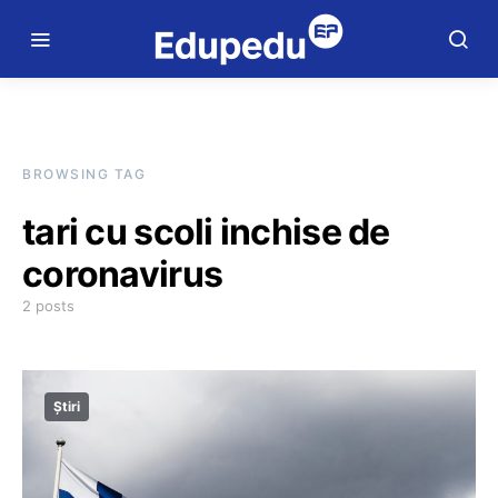
BROWSING TAG
tari cu scoli inchise de
coronavirus
2 posts
Știri