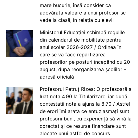
mare bucurie, însă consider că
adevărata valoare a unui profesor se
vede la clasă, în relația cu elevii
Ministerul Educației schimbă regulile
din calendarul de mobilitate pentru
anul școlar 2026-2027 / Ordinea în
care se va face repartizarea
profesorilor pe posturi începând cu 20
august, după reorganizarea școlilor -
adresă oficială
Profesorul Petruț Rizea: O profesoară a
luat nota 4.90 la Titularizare, iar după
contestații nota a ajuns la 8.70 / Astfel
de erori îmi arată ce entuziasmați sunt
profesorii buni, cu experiență să vină la
corectat și ce resurse financiare sunt
alocate unui astfel de concurs