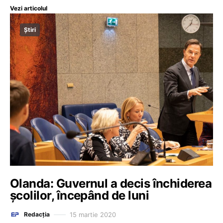
Vezi articolul
Știri
Olanda: Guvernul a decis închiderea
şcolilor, începând de luni
15 martie 2020
Redacția