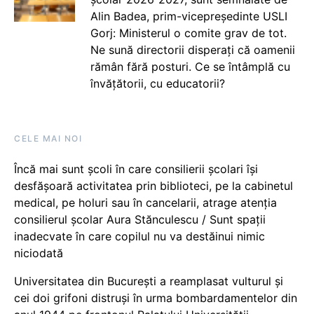
Alin Badea, prim-vicepreședinte USLI
Gorj: Ministerul o comite grav de tot.
Ne sună directorii disperați că oamenii
rămân fără posturi. Ce se întâmplă cu
învățătorii, cu educatorii?
CELE MAI NOI
Încă mai sunt școli în care consilierii școlari își
desfășoară activitatea prin biblioteci, pe la cabinetul
medical, pe holuri sau în cancelarii, atrage atenția
consilierul școlar Aura Stănculescu / Sunt spații
inadecvate în care copilul nu va destăinui nimic
niciodată
Universitatea din București a reamplasat vulturul și
cei doi grifoni distruși în urma bombardamentelor din