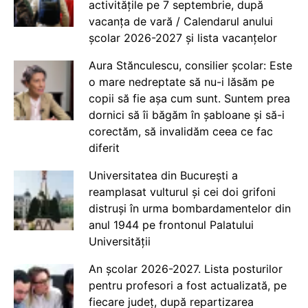
activitățile pe 7 septembrie, după
vacanța de vară / Calendarul anului
școlar 2026-2027 și lista vacanțelor
Aura Stănculescu, consilier școlar: Este
o mare nedreptate să nu-i lăsăm pe
copii să fie așa cum sunt. Suntem prea
dornici să îi băgăm în șabloane și să-i
corectăm, să invalidăm ceea ce fac
diferit
Universitatea din București a
reamplasat vulturul și cei doi grifoni
distruși în urma bombardamentelor din
anul 1944 pe frontonul Palatului
Universității
An școlar 2026-2027. Lista posturilor
pentru profesori a fost actualizată, pe
fiecare județ, după repartizarea