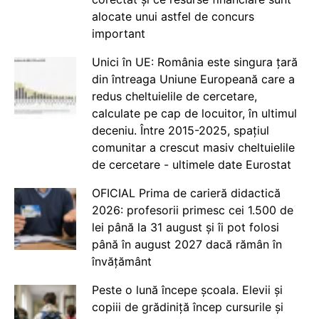
alocate unui astfel de concurs
important
Unici în UE: România este singura țară
din întreaga Uniune Europeană care a
redus cheltuielile de cercetare,
calculate pe cap de locuitor, în ultimul
deceniu. Între 2015-2025, spațiul
comunitar a crescut masiv cheltuielile
de cercetare - ultimele date Eurostat
OFICIAL Prima de carieră didactică
2026: profesorii primesc cei 1.500 de
lei până la 31 august și îi pot folosi
până în august 2027 dacă rămân în
învățământ
Peste o lună începe școala. Elevii și
copiii de grădiniță încep cursurile și