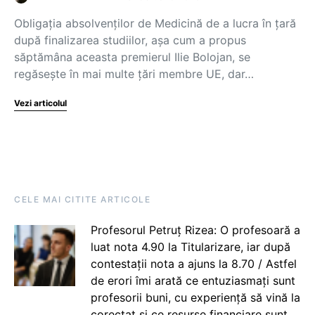
Obligația absolvenților de Medicină de a lucra în țară
după finalizarea studiilor, așa cum a propus
săptămâna aceasta premierul Ilie Bolojan, se
regăsește în mai multe țări membre UE, dar…
Vezi articolul
CELE MAI CITITE ARTICOLE
Profesorul Petruț Rizea: O profesoară a
luat nota 4.90 la Titularizare, iar după
contestații nota a ajuns la 8.70 / Astfel
de erori îmi arată ce entuziasmați sunt
profesorii buni, cu experiență să vină la
corectat și ce resurse financiare sunt