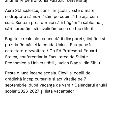
anul 1944 pe frontonul Palatului Universității
Aura Stănculescu, consilier școlar: Este o mare
nedreptate să nu-i lăsăm pe copii să fie așa cum
sunt. Suntem prea dornici să îi băgăm în șabloane și
să-i corectăm, să invalidăm ceea ce fac diferit
Bugetele reale ale reconectării diasporei științifice și
poziția României la coada Uniunii Europene în
cercetare-dezvoltare / Op Ed Profesorul Eduard
Stoica, conferențiar la Facultatea de Științe
Economice a Universității „Lucian Blaga” din Sibiu
Peste o lună începe școala. Elevii și copiii de
grădiniță încep cursurile și activitățile pe 7
septembrie, după vacanța de vară / Calendarul anului
școlar 2026-2027 și lista vacanțelor