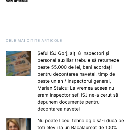
Vezi articolul
CELE MAI CITITE ARTICOLE
Șeful ISJ Gorj, alți 8 inspectori și
personal auxiliar trebuie să returneze
peste 55.000 de lei, bani acordați
pentru decontarea navetei, timp de
peste un an / Inspectorul general,
Marian Staicu: La vremea aceea nu
eram inspector șef. ISJ ne-a cerut să
depunem documente pentru
decontarea navetei
Nu poate liceul tehnologic să-i ducă pe
toți elevii la un Bacalaureat de 100%