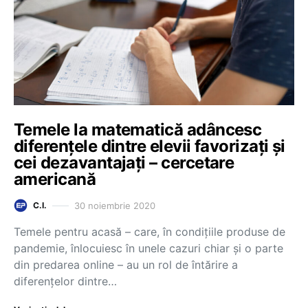
Temele la matematică adâncesc
diferențele dintre elevii favorizați și
cei dezavantajați – cercetare
americană
30 noiembrie 2020
C.I.
Temele pentru acasă – care, în condițiile produse de
pandemie, înlocuiesc în unele cazuri chiar și o parte
din predarea online – au un rol de întărire a
diferențelor dintre…