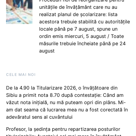
unitățile de învățământ care nu au
realizat planul de școlarizare: lista
acestora trebuie stabilită cu autoritățile
locale până pe 7 august, spune un
ordin emis miercuri, 5 august / Toate
măsurile trebuie încheiate până pe 24
august
CELE MAI NOI
De la 4.90 la Titularizare 2026, o învățătoare din
Sibiu a primit nota 8.70 după contestație: Când am
văzut nota inițială, nu mă puteam opri din plâns. Mi-
am dat seama că lucrarea mea nu a fost corectată în
adevăratul sens al cuvântului
Profesor, la ședința pentru repartizarea posturilor