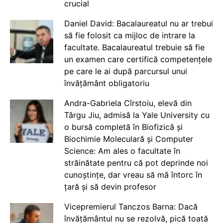
crucial
Daniel David: Bacalaureatul nu ar trebui
să fie folosit ca mijloc de intrare la
facultate. Bacalaureatul trebuie să fie
un examen care certifică competențele
pe care le ai după parcursul unui
învățământ obligatoriu
Andra-Gabriela Cîrstoiu, elevă din
Târgu Jiu, admisă la Yale University cu
o bursă completă în Biofizică și
Biochimie Moleculară și Computer
Science: Am ales o facultate în
străinătate pentru că pot deprinde noi
cunoștințe, dar vreau să mă întorc în
țară și să devin profesor
Vicepremierul Tanczos Barna: Dacă
învățământul nu se rezolvă, pică toată