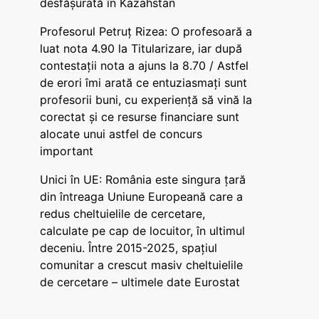
desfășurată în Kazahstan
Profesorul Petruț Rizea: O profesoară a
luat nota 4.90 la Titularizare, iar după
contestații nota a ajuns la 8.70 / Astfel
de erori îmi arată ce entuziasmați sunt
profesorii buni, cu experiență să vină la
corectat și ce resurse financiare sunt
alocate unui astfel de concurs
important
Unici în UE: România este singura țară
din întreaga Uniune Europeană care a
redus cheltuielile de cercetare,
calculate pe cap de locuitor, în ultimul
deceniu. Între 2015-2025, spațiul
comunitar a crescut masiv cheltuielile
de cercetare – ultimele date Eurostat