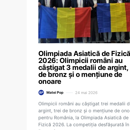
Olimpiada Asiatică de Fizic
2026: Olimpicii români au
câștigat 3 medalii de argint,
de bronz și o mențiune de
onoare
24 mai 2026
Matei Pop
Olimpicii români au câștigat trei medalii 
argint, trei de bronz și o mențiune de on
pentru România, la Olimpiada Asiatică de
Fizică 2026. La competiția desfășurată în