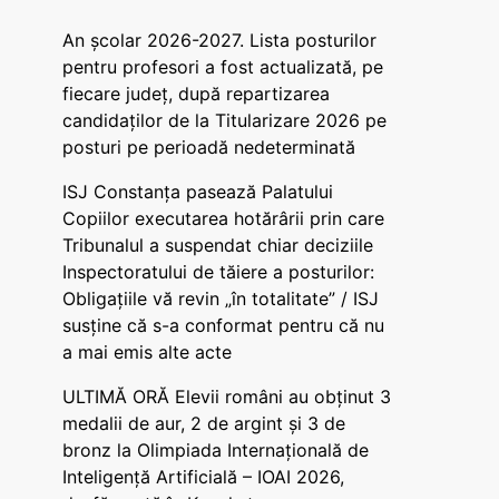
An școlar 2026-2027. Lista posturilor
pentru profesori a fost actualizată, pe
fiecare județ, după repartizarea
candidaților de la Titularizare 2026 pe
posturi pe perioadă nedeterminată
ISJ Constanța pasează Palatului
Copiilor executarea hotărârii prin care
Tribunalul a suspendat chiar deciziile
Inspectoratului de tăiere a posturilor:
Obligațiile vă revin „în totalitate” / ISJ
susține că s-a conformat pentru că nu
a mai emis alte acte
ULTIMĂ ORĂ Elevii români au obținut 3
medalii de aur, 2 de argint și 3 de
bronz la Olimpiada Internațională de
Inteligență Artificială – IOAI 2026,