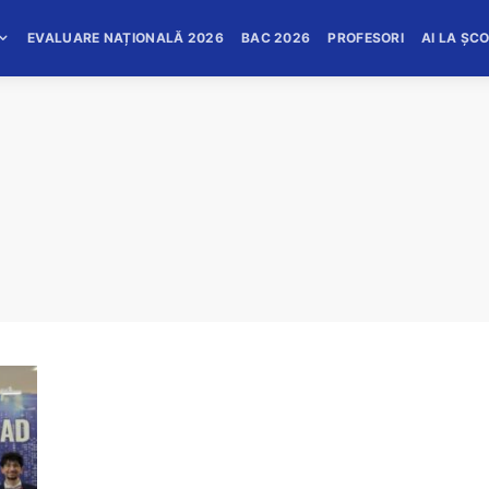
EVALUARE NAȚIONALĂ 2026
BAC 2026
PROFESORI
AI LA ȘC