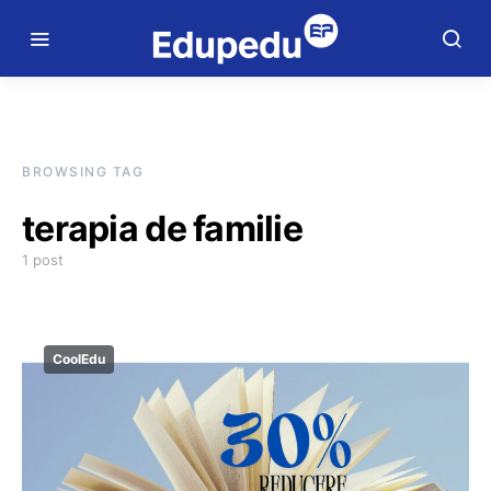
BROWSING TAG
terapia de familie
1 post
CoolEdu