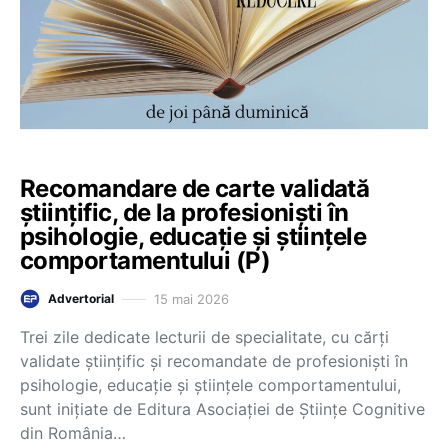
Recomandare de carte validată
științific, de la profesioniști în
psihologie, educație și științele
comportamentului (P)
15 mai 2026
Advertorial
Trei zile dedicate lecturii de specialitate, cu cărți
validate științific și recomandate de profesioniști în
psihologie, educație și științele comportamentului,
sunt inițiate de Editura Asociației de Științe Cognitive
din România…