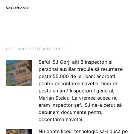
Vezi articolul
CELE MAI CITITE ARTICOLE
Șeful ISJ Gorj, alți 8 inspectori și
personal auxiliar trebuie să returneze
peste 55.000 de lei, bani acordați
pentru decontarea navetei, timp de
peste un an / Inspectorul general,
Marian Staicu: La vremea aceea nu
eram inspector șef. ISJ ne-a cerut să
depunem documente pentru
decontarea navetei
Nu poate liceul tehnologic să-i ducă pe