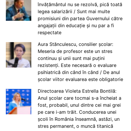
învățământul nu se rezolvă, pică toată
legea salarizării / Sunt mai multe
promisiuni din partea Guvernului către
angajații din educație și nu par a fi
respectate
Aura Stănculescu, consilier școlar:
Meseria de profesor este un stres
continuu și unii sunt mai puțini
rezistenți. Este necesară o evaluare
psihiatrică din când în când / De anul
școlar viitor evaluarea este obligatorie
Directoarea Violeta Estrella Bontilă:
Anul școlar care tocmai s-a încheiat a
fost, probabil, unul dintre cei mai grei
pe care i-am trăit. Conducerea unei
școli în România înseamnă, astăzi, un
stres permanent, o muncă titanică