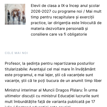
Elevii de clasa a IX-a încep anul școlar
2026-2027 cu programe noi / Mai mult
timp pentru recapitulare și exerciții
practice, iar dirigenția este înlocuită de
materia dezvoltare personală și
consiliere care va fi obligatorie
CELE MAI NOI
Profesor, la ședința pentru repartizarea posturilor
titularizabile: Avantajul cel mai mare în învățământ
este programul, e mai lejer, știi că vacanțele sunt
vacanţe, știi că te poți bucura de un anumit timp liber
Ministrul interimar al Muncii Dragos Pîslaru: În urma
ultimelor discuții cu ministrul Educației lucrurile sunt
mult îmbunătățite față de varianta publicată pe 17