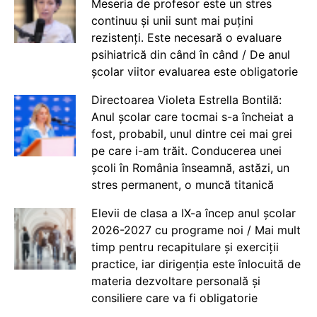
Meseria de profesor este un stres
continuu și unii sunt mai puțini
rezistenți. Este necesară o evaluare
psihiatrică din când în când / De anul
școlar viitor evaluarea este obligatorie
Directoarea Violeta Estrella Bontilă:
Anul școlar care tocmai s-a încheiat a
fost, probabil, unul dintre cei mai grei
pe care i-am trăit. Conducerea unei
școli în România înseamnă, astăzi, un
stres permanent, o muncă titanică
Elevii de clasa a IX-a încep anul școlar
2026-2027 cu programe noi / Mai mult
timp pentru recapitulare și exerciții
practice, iar dirigenția este înlocuită de
materia dezvoltare personală și
consiliere care va fi obligatorie