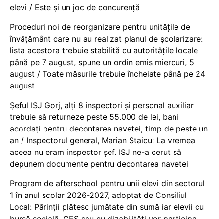
elevi / Este și un joc de concurență
Proceduri noi de reorganizare pentru unitățile de
învățământ care nu au realizat planul de școlarizare:
lista acestora trebuie stabilită cu autoritățile locale
până pe 7 august, spune un ordin emis miercuri, 5
august / Toate măsurile trebuie încheiate până pe 24
august
Șeful ISJ Gorj, alți 8 inspectori și personal auxiliar
trebuie să returneze peste 55.000 de lei, bani
acordați pentru decontarea navetei, timp de peste un
an / Inspectorul general, Marian Staicu: La vremea
aceea nu eram inspector șef. ISJ ne-a cerut să
depunem documente pentru decontarea navetei
Program de afterschool pentru unii elevi din sectorul
1 în anul școlar 2026-2027, adoptat de Consiliul
Local: Părinții plătesc jumătate din sumă iar elevii cu
bursă socială, CES sau cu dizabilităţi vor participa