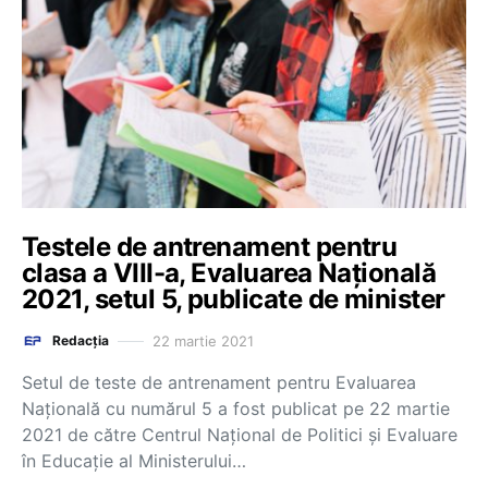
Testele de antrenament pentru
clasa a VIII-a, Evaluarea Națională
2021, setul 5, publicate de minister
22 martie 2021
Redacția
Setul de teste de antrenament pentru Evaluarea
Națională cu numărul 5 a fost publicat pe 22 martie
2021 de către Centrul Național de Politici și Evaluare
în Educație al Ministerului…