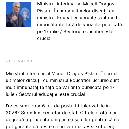
Ministrul interimar al Muncii Dragos
Pîslaru: În urma ultimelor discuții cu
ministrul Educației lucrurile sunt mult
îmbunătățite față de varianta publicată
pe 17 iulie / Sectorul educației este
crucial
CELE MAI NOI
Ministrul interimar al Muncii Dragos Pîslaru: În urma
ultimelor discuții cu ministrul Educației lucrurile sunt
mult îmbunătățite față de varianta publicată pe 17
iulie / Sectorul educației este crucial
De ce sunt doar 6 mii de posturi titularizabile în
2026? Sorin Ion, secretar de stat: Cifrele arată mai
degrabă o prudență din partea școlilor pentru că nu
pot garanta că peste un an vor mai avea suficienți