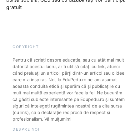
gratuit
COPYRIGHT
Pentru că scrieți despre educație, sau cu atât mai mult
datorită acestui lucru, ar fi util să citați cu link, atunci
când preluați un articol, părți dintr-un articol sau o idee
care v-a inspirat. Noi, la EduPedu.ro ne-am asumat
această conduită etică și sperăm că și publicațiile cu
mult mai multă experiență vor face la fel. Ne bucurăm
că găsiți subiecte interesante pe Edupedu.ro și suntem
siguri că înțelegeți rugămintea noastră de a cita sursa
(cu link), ca o declarație reciprocă de respect și
profesionalism. Vă mulțumim!
DESPRE NOI