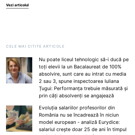
Vezi articolul
CELE MAI CITITE ARTICOLE
Nu poate liceul tehnologic să-i ducă pe
toți elevii la un Bacalaureat de 100%
absolvire, sunt care au intrat cu media
2 sau 3, spune inspectoarea Iuliana
Țugui: Performanța trebuie măsurată și
prin câți absolvenți se angajează
Evoluția salariilor profesorilor din
România nu se încadrează în niciun
model european - analiză Eurydice:
salariul crește doar 25 de ani în timpul