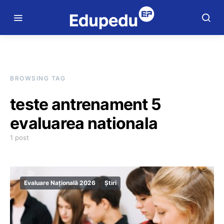
BROWSING TAG
teste antrenament 5
evaluarea nationala
1 post
Evaluare Națională 2026
Știri