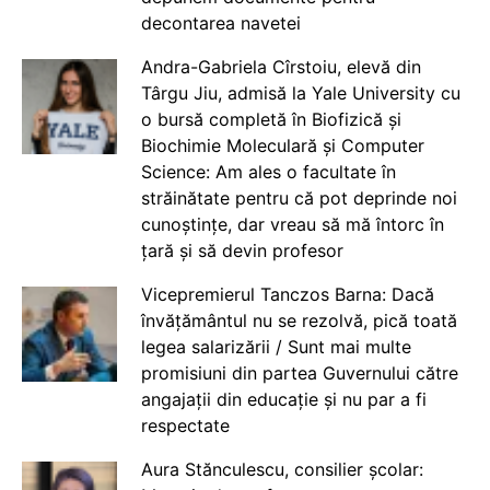
decontarea navetei
Andra-Gabriela Cîrstoiu, elevă din
Târgu Jiu, admisă la Yale University cu
o bursă completă în Biofizică și
Biochimie Moleculară și Computer
Science: Am ales o facultate în
străinătate pentru că pot deprinde noi
cunoștințe, dar vreau să mă întorc în
țară și să devin profesor
Vicepremierul Tanczos Barna: Dacă
învățământul nu se rezolvă, pică toată
legea salarizării / Sunt mai multe
promisiuni din partea Guvernului către
angajații din educație și nu par a fi
respectate
Aura Stănculescu, consilier școlar: