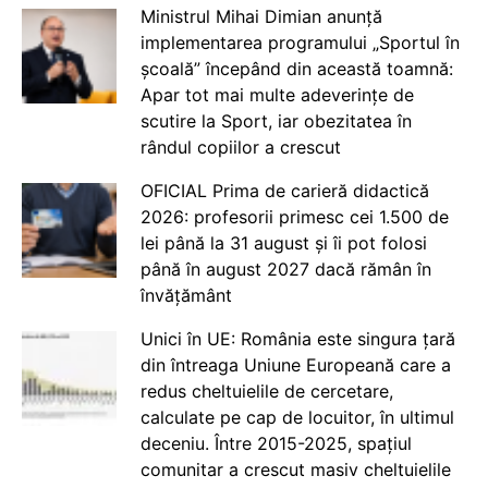
Ministrul Mihai Dimian anunță
implementarea programului „Sportul în
școală” începând din această toamnă:
Apar tot mai multe adeverințe de
scutire la Sport, iar obezitatea în
rândul copiilor a crescut
OFICIAL Prima de carieră didactică
2026: profesorii primesc cei 1.500 de
lei până la 31 august și îi pot folosi
până în august 2027 dacă rămân în
învățământ
Unici în UE: România este singura țară
din întreaga Uniune Europeană care a
redus cheltuielile de cercetare,
calculate pe cap de locuitor, în ultimul
deceniu. Între 2015-2025, spațiul
comunitar a crescut masiv cheltuielile