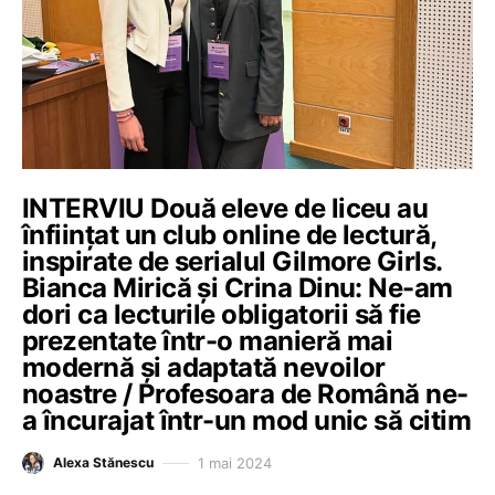
INTERVIU Două eleve de liceu au
înființat un club online de lectură,
inspirate de serialul Gilmore Girls.
Bianca Mirică și Crina Dinu: Ne-am
dori ca lecturile obligatorii să fie
prezentate într-o manieră mai
modernă și adaptată nevoilor
noastre / Profesoara de Română ne-
a încurajat într-un mod unic să citim
1 mai 2024
Alexa Stănescu