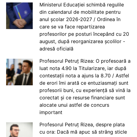
Ministerul Educației schimbă regulile
din calendarul de mobilitate pentru
anul școlar 2026-2027 / Ordinea în
care se va face repartizarea
profesorilor pe posturi începând cu 20
august, după reorganizarea școlilor -
adresă oficială
Profesorul Petruț Rizea: O profesoară a
luat nota 4.90 la Titularizare, iar după
contestații nota a ajuns la 8.70 / Astfel
de erori îmi arată ce entuziasmați sunt
profesorii buni, cu experiență să vină la
corectat și ce resurse financiare sunt
alocate unui astfel de concurs
important
Profesorul Petruț Rizea, despre plata
cu ora: Dacă mă apuc să strâng sticle