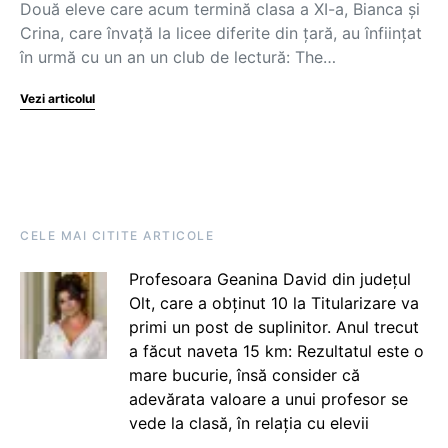
Două eleve care acum termină clasa a XI-a, Bianca și
Crina, care învață la licee diferite din țară, au înființat
în urmă cu un an un club de lectură: The…
Vezi articolul
CELE MAI CITITE ARTICOLE
Profesoara Geanina David din județul
Olt, care a obținut 10 la Titularizare va
primi un post de suplinitor. Anul trecut
a făcut naveta 15 km: Rezultatul este o
mare bucurie, însă consider că
adevărata valoare a unui profesor se
vede la clasă, în relația cu elevii