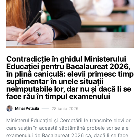
Contradicție în ghidul Ministerului
Educației pentru Bacalaureat 2026,
în plină caniculă: elevii primesc timp
suplimentar în unele situații
neimputabile lor, dar nu și dacă li se
face rău în timpul examenului
28 iunie 2026
Mihai Peticilă
Ministerul Educației și Cercetării le transmite elevilor
care susțin în această săptămână probele scrise ale
examenului de Bacalaureat 2026 că, dacă li se face