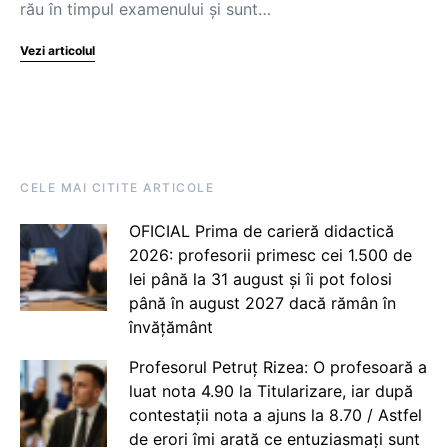
rău în timpul examenului și sunt…
Vezi articolul
CELE MAI CITITE ARTICOLE
OFICIAL Prima de carieră didactică
2026: profesorii primesc cei 1.500 de
lei până la 31 august și îi pot folosi
până în august 2027 dacă rămân în
învățământ
Profesorul Petruț Rizea: O profesoară a
luat nota 4.90 la Titularizare, iar după
contestații nota a ajuns la 8.70 / Astfel
de erori îmi arată ce entuziasmați sunt