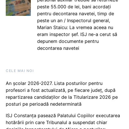
peste 55.000 de lei, bani acordați
pentru decontarea navetei, timp de
peste un an / Inspectorul general,
Marian Staicu: La vremea aceea nu
eram inspector șef. ISJ ne-a cerut să
depunem documente pentru
decontarea navetei
CELE MAI NOI
An școlar 2026-2027. Lista posturilor pentru
profesori a fost actualizată, pe fiecare județ, după
repartizarea candidaților de la Titularizare 2026 pe
posturi pe perioadă nedeterminată
ISJ Constanța pasează Palatului Copiilor executarea
hotărârii prin care Tribunalul a suspendat chiar