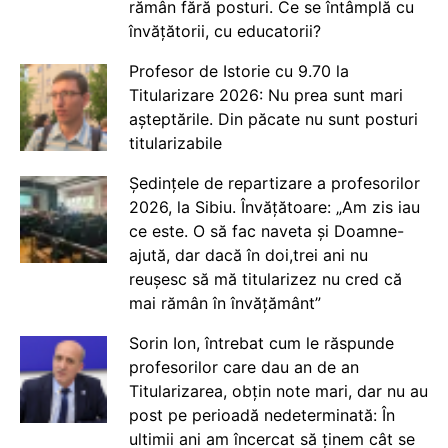
rămân fără posturi. Ce se întâmplă cu
învățătorii, cu educatorii?
Profesor de Istorie cu 9.70 la
Titularizare 2026: Nu prea sunt mari
așteptările. Din păcate nu sunt posturi
titularizabile
Ședințele de repartizare a profesorilor
2026, la Sibiu. Învățătoare: „Am zis iau
ce este. O să fac naveta și Doamne-
ajută, dar dacă în doi,trei ani nu
reușesc să mă titularizez nu cred că
mai rămân în învățământ”
Sorin Ion, întrebat cum le răspunde
profesorilor care dau an de an
Titularizarea, obțin note mari, dar nu au
post pe perioadă nedeterminată: În
ultimii ani am încercat să ținem cât se