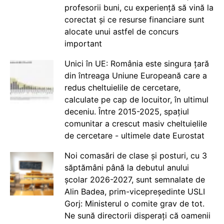
profesorii buni, cu experiență să vină la
corectat și ce resurse financiare sunt
alocate unui astfel de concurs
important
Unici în UE: România este singura țară
din întreaga Uniune Europeană care a
redus cheltuielile de cercetare,
calculate pe cap de locuitor, în ultimul
deceniu. Între 2015-2025, spațiul
comunitar a crescut masiv cheltuielile
de cercetare - ultimele date Eurostat
Noi comasări de clase și posturi, cu 3
săptămâni până la debutul anului
școlar 2026-2027, sunt semnalate de
Alin Badea, prim-vicepreședinte USLI
Gorj: Ministerul o comite grav de tot.
Ne sună directorii disperați că oamenii