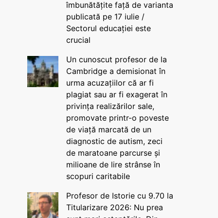
îmbunătățite față de varianta
publicată pe 17 iulie /
Sectorul educației este
crucial
Un cunoscut profesor de la
Cambridge a demisionat în
urma acuzațiilor că ar fi
plagiat sau ar fi exagerat în
privința realizărilor sale,
promovate printr-o poveste
de viață marcată de un
diagnostic de autism, zeci
de maratoane parcurse și
milioane de lire strânse în
scopuri caritabile
Profesor de Istorie cu 9.70 la
Titularizare 2026: Nu prea