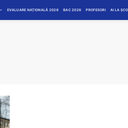
EVALUARE NAȚIONALĂ 2026
BAC 2026
PROFESORI
AI LA ȘC