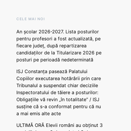
CELE MAI NOI
An școlar 2026-2027. Lista posturilor
pentru profesori a fost actualizată, pe
fiecare județ, după repartizarea
candidaților de la Titularizare 2026 pe
posturi pe perioadă nedeterminată
ISJ Constanța pasează Palatului
Copiilor executarea hotărârii prin care
Tribunalul a suspendat chiar deciziile
Inspectoratului de tăiere a posturilor:
Obligațiile vă revin „în totalitate” / ISJ
susține că s-a conformat pentru că nu
a mai emis alte acte
ULTIMĂ ORĂ Elevii români au obținut 3