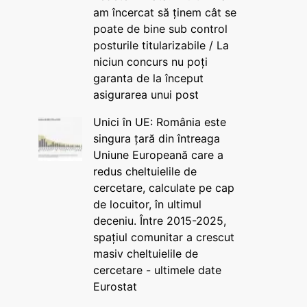
am încercat să ținem cât se
poate de bine sub control
posturile titularizabile / La
niciun concurs nu poți
garanta de la început
asigurarea unui post
Unici în UE: România este
singura țară din întreaga
Uniune Europeană care a
redus cheltuielile de
cercetare, calculate pe cap
de locuitor, în ultimul
deceniu. Între 2015-2025,
spațiul comunitar a crescut
masiv cheltuielile de
cercetare - ultimele date
Eurostat