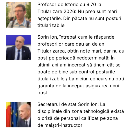
Profesor de Istorie cu 9.70 la
Titularizare 2026: Nu prea sunt mari
așteptările. Din păcate nu sunt posturi
titularizabile
Sorin Ion, întrebat cum le răspunde
profesorilor care dau an de an
Titularizarea, obțin note mari, dar nu au
post pe perioadă nedeterminată: În
ultimii ani am încercat să ținem cât se
poate de bine sub control posturile
titularizabile / La niciun concurs nu poți
garanta de la început asigurarea unui
post
Secretarul de stat Sorin Ion: La
disciplinele din zona tehnologică există
o criză de personal calificat pe zona
de maiștri-instructori