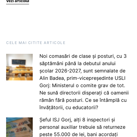
Vezi articolul
CELE MAI CITITE ARTICOLE
Noi comasări de clase și posturi, cu 3
săptămâni până la debutul anului
școlar 2026-2027, sunt semnalate de
Alin Badea, prim-vicepreședinte USLI
Gorj: Ministerul o comite grav de tot.
Ne sună directorii disperați că oamenii
rămân fără posturi. Ce se întâmplă cu
învățătorii, cu educatorii?
Șeful ISJ Gorj, alți 8 inspectori și
personal auxiliar trebuie să returneze
peste 55.000 de lei, bani acordați