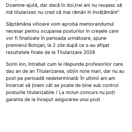
Doamne-ajută, dar dacă în doi,trei ani nu reușesc să
mă titularizez nu cred că mai rămân în învățământ”
Săptămâna viitoare vom aproba memorandumul
necesar pentru ocuparea posturilor în creșele care
vor fi finalizate în perioada următoare, spune
premierul Bolojan, la 2 zile după ce s-au afișat
rezultatele finale de la Titularizare 2026
Sorin Ion, întrebat cum le răspunde profesorilor care
dau an de an Titularizarea, obțin note mari, dar nu au
post pe perioadă nedeterminată: În ultimii ani am
încercat să ținem cât se poate de bine sub control
posturile titularizabile / La niciun concurs nu poți
garanta de la început asigurarea unui post