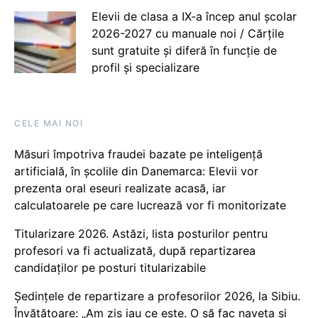
Elevii de clasa a IX-a încep anul școlar
2026-2027 cu manuale noi / Cărțile
sunt gratuite și diferă în funcție de
profil și specializare
CELE MAI NOI
Măsuri împotriva fraudei bazate pe inteligență
artificială, în școlile din Danemarca: Elevii vor
prezenta oral eseuri realizate acasă, iar
calculatoarele pe care lucrează vor fi monitorizate
Titularizare 2026. Astăzi, lista posturilor pentru
profesori va fi actualizată, după repartizarea
candidaților pe posturi titularizabile
Ședințele de repartizare a profesorilor 2026, la Sibiu.
Învățătoare: „Am zis iau ce este. O să fac naveta și