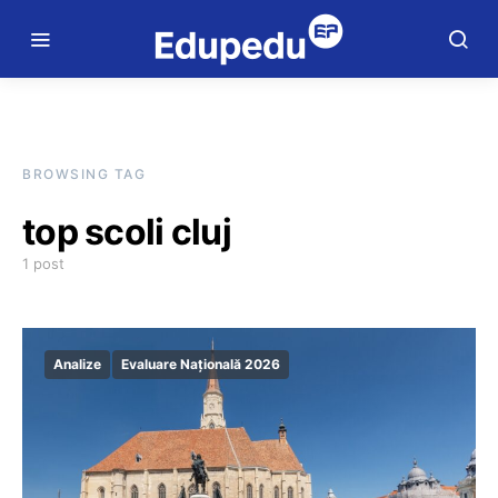
BROWSING TAG
top scoli cluj
1 post
Analize
Evaluare Națională 2026