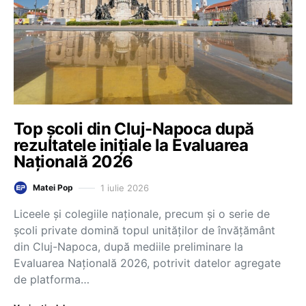
Top școli din Cluj-Napoca după
rezultatele inițiale la Evaluarea
Națională 2026
1 iulie 2026
Matei Pop
Liceele și colegiile naționale, precum și o serie de
școli private domină topul unităților de învățământ
din Cluj-Napoca, după mediile preliminare la
Evaluarea Națională 2026, potrivit datelor agregate
de platforma…