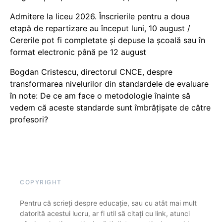
Admitere la liceu 2026. Înscrierile pentru a doua
etapă de repartizare au început luni, 10 august /
Cererile pot fi completate și depuse la școală sau în
format electronic până pe 12 august
Bogdan Cristescu, directorul CNCE, despre
transformarea nivelurilor din standardele de evaluare
în note: De ce am face o metodologie înainte să
vedem că aceste standarde sunt îmbrățișate de către
profesori?
COPYRIGHT
Pentru că scrieți despre educație, sau cu atât mai mult
datorită acestui lucru, ar fi util să citați cu link, atunci