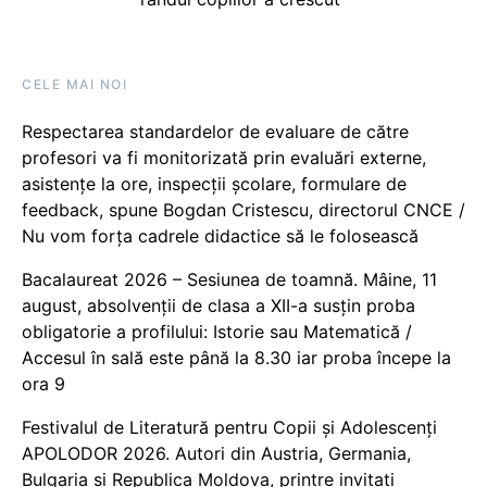
CELE MAI NOI
Respectarea standardelor de evaluare de către
profesori va fi monitorizată prin evaluări externe,
asistențe la ore, inspecții școlare, formulare de
feedback, spune Bogdan Cristescu, directorul CNCE /
Nu vom forța cadrele didactice să le folosească
Bacalaureat 2026 – Sesiunea de toamnă. Mâine, 11
august, absolvenții de clasa a XII-a susțin proba
obligatorie a profilului: Istorie sau Matematică /
Accesul în sală este până la 8.30 iar proba începe la
ora 9
Festivalul de Literatură pentru Copii și Adolescenți
APOLODOR 2026. Autori din Austria, Germania,
Bulgaria și Republica Moldova, printre invitați