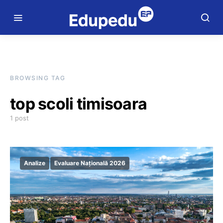
BROWSING TAG
top scoli timisoara
1 post
Analize
Evaluare Națională 2026