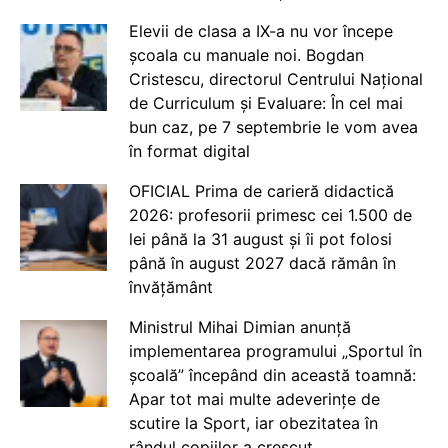
Elevii de clasa a IX-a nu vor începe
școala cu manuale noi. Bogdan
Cristescu, directorul Centrului Național
de Curriculum și Evaluare: În cel mai
bun caz, pe 7 septembrie le vom avea
în format digital
OFICIAL Prima de carieră didactică
2026: profesorii primesc cei 1.500 de
lei până la 31 august și îi pot folosi
până în august 2027 dacă rămân în
învățământ
Ministrul Mihai Dimian anunță
implementarea programului „Sportul în
școală” începând din această toamnă:
Apar tot mai multe adeverințe de
scutire la Sport, iar obezitatea în
rândul copiilor a crescut