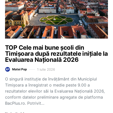
TOP Cele mai bune școli din
Timișoara după rezultatele inițiale la
Evaluarea Națională 2026
1 iulie 2026
Matei Pop
O singură instituție de învățământ din Municipiul
Timișoara a înregistrat o medie peste 9.00 a
rezultatelor elevilor săi la Evaluarea Națională 2026,
conform datelor preliminare agregate de platforma
BacPlus.ro. Potrivit…