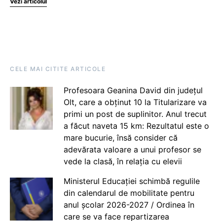
Vezi articolul
CELE MAI CITITE ARTICOLE
Profesoara Geanina David din județul
Olt, care a obținut 10 la Titularizare va
primi un post de suplinitor. Anul trecut
a făcut naveta 15 km: Rezultatul este o
mare bucurie, însă consider că
adevărata valoare a unui profesor se
vede la clasă, în relația cu elevii
Ministerul Educației schimbă regulile
din calendarul de mobilitate pentru
anul școlar 2026-2027 / Ordinea în
care se va face repartizarea