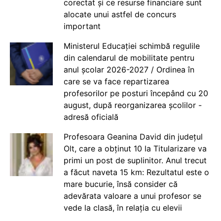
corectat și ce resurse financiare sunt
alocate unui astfel de concurs
important
Ministerul Educației schimbă regulile
din calendarul de mobilitate pentru
anul școlar 2026-2027 / Ordinea în
care se va face repartizarea
profesorilor pe posturi începând cu 20
august, după reorganizarea școlilor -
adresă oficială
Profesoara Geanina David din județul
Olt, care a obținut 10 la Titularizare va
primi un post de suplinitor. Anul trecut
a făcut naveta 15 km: Rezultatul este o
mare bucurie, însă consider că
adevărata valoare a unui profesor se
vede la clasă, în relația cu elevii