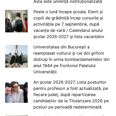
Asta este umilință instituționalizată
Peste o lună începe școala. Elevii și
copiii de grădiniță încep cursurile și
activitățile pe 7 septembrie, după
vacanța de vară / Calendarul anului
școlar 2026-2027 și lista vacanțelor
Universitatea din București a
reamplasat vulturul și cei doi grifoni
distruși în urma bombardamentelor din
anul 1944 pe frontonul Palatului
Universității
An școlar 2026-2027. Lista posturilor
pentru profesori a fost actualizată, pe
fiecare județ, după repartizarea
candidaților de la Titularizare 2026 pe
posturi pe perioadă nedeterminată