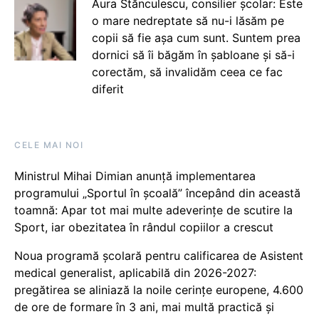
Aura Stănculescu, consilier școlar: Este
o mare nedreptate să nu-i lăsăm pe
copii să fie așa cum sunt. Suntem prea
dornici să îi băgăm în șabloane și să-i
corectăm, să invalidăm ceea ce fac
diferit
CELE MAI NOI
Ministrul Mihai Dimian anunță implementarea
programului „Sportul în școală” începând din această
toamnă: Apar tot mai multe adeverințe de scutire la
Sport, iar obezitatea în rândul copiilor a crescut
Noua programă școlară pentru calificarea de Asistent
medical generalist, aplicabilă din 2026-2027:
pregătirea se aliniază la noile cerințe europene, 4.600
de ore de formare în 3 ani, mai multă practică și