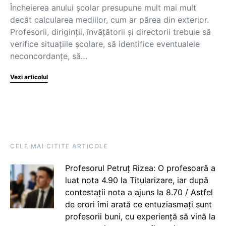
Încheierea anului școlar presupune mult mai mult
decât calcularea mediilor, cum ar părea din exterior.
Profesorii, diriginții, învățătorii și directorii trebuie să
verifice situațiile școlare, să identifice eventualele
neconcordanțe, să…
Vezi articolul
CELE MAI CITITE ARTICOLE
Profesorul Petruț Rizea: O profesoară a
luat nota 4.90 la Titularizare, iar după
contestații nota a ajuns la 8.70 / Astfel
de erori îmi arată ce entuziasmați sunt
profesorii buni, cu experiență să vină la