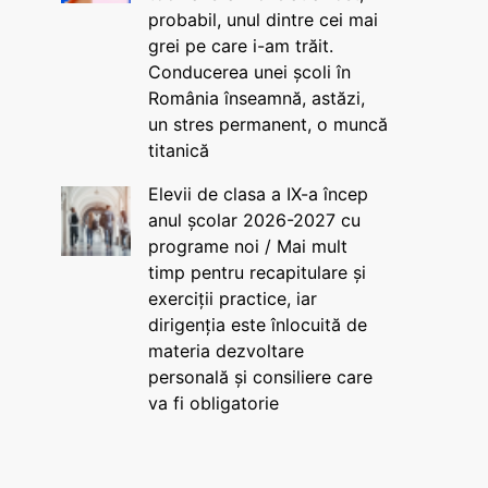
probabil, unul dintre cei mai
grei pe care i-am trăit.
Conducerea unei școli în
România înseamnă, astăzi,
un stres permanent, o muncă
titanică
Elevii de clasa a IX-a încep
anul școlar 2026-2027 cu
programe noi / Mai mult
timp pentru recapitulare și
exerciții practice, iar
dirigenția este înlocuită de
materia dezvoltare
personală și consiliere care
va fi obligatorie