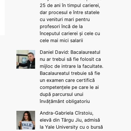
25 de ani în timpul carierei,
dar procesul e între statele
cu venituri mari pentru
profesori încă de la
începutul carierei și cele cu
cele mai mici salarii
Daniel David: Bacalaureatul
nu ar trebui să fie folosit ca
mijloc de intrare la facultate.
Bacalaureatul trebuie să fie
un examen care certifică
competențele pe care le ai
după parcursul unui
învățământ obligatoriu
Andra-Gabriela Cîrstoiu,
elevă din Târgu Jiu, admisă
la Yale University cu o bursă