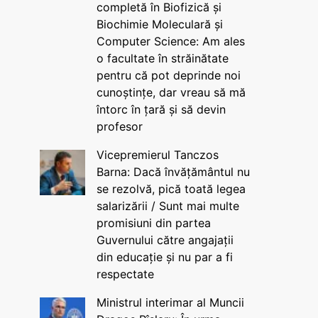
completă în Biofizică și
Biochimie Moleculară și
Computer Science: Am ales
o facultate în străinătate
pentru că pot deprinde noi
cunoștințe, dar vreau să mă
întorc în țară și să devin
profesor
Vicepremierul Tanczos
Barna: Dacă învățământul nu
se rezolvă, pică toată legea
salarizării / Sunt mai multe
promisiuni din partea
Guvernului către angajații
din educație și nu par a fi
respectate
Ministrul interimar al Muncii