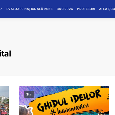
EVALUARE NAȚIONALĂ 2026
BAC 2026
PROFESORI
AI LA ȘC
ital
Știri