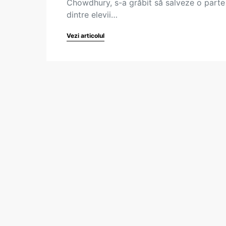
Chowdhury, s-a grăbit să salveze o parte
dintre elevii…
Vezi articolul