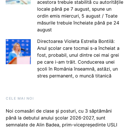
acestora trebuie stabilită cu autoritățile
locale până pe 7 august, spune un
ordin emis miercuri, 5 august / Toate
măsurile trebuie încheiate până pe 24
august
Directoarea Violeta Estrella Bontilă:
Anul școlar care tocmai s-a încheiat a
fost, probabil, unul dintre cei mai grei
pe care i-am trăit. Conducerea unei
școli în România înseamnă, astăzi, un
stres permanent, o muncă titanică
CELE MAI NOI
Noi comasări de clase și posturi, cu 3 săptămâni
până la debutul anului școlar 2026-2027, sunt
semnalate de Alin Badea, prim-vicepreședinte USLI