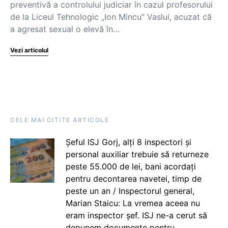
preventivă a controlului judiciar în cazul profesorului
de la Liceul Tehnologic „Ion Mincu” Vaslui, acuzat că
a agresat sexual o elevă în…
Vezi articolul
CELE MAI CITITE ARTICOLE
Șeful ISJ Gorj, alți 8 inspectori și
personal auxiliar trebuie să returneze
peste 55.000 de lei, bani acordați
pentru decontarea navetei, timp de
peste un an / Inspectorul general,
Marian Staicu: La vremea aceea nu
eram inspector șef. ISJ ne-a cerut să
depunem documente pentru