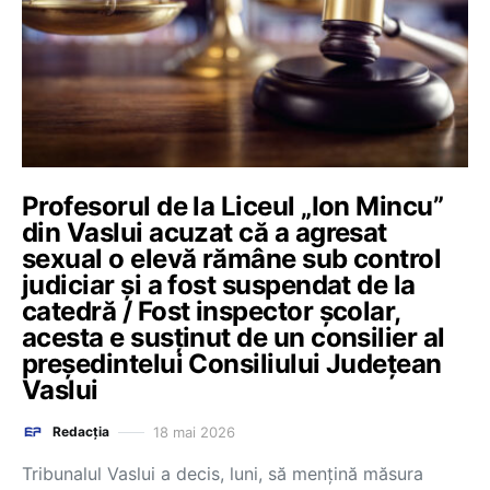
Profesorul de la Liceul „Ion Mincu”
din Vaslui acuzat că a agresat
sexual o elevă rămâne sub control
judiciar și a fost suspendat de la
catedră / Fost inspector şcolar,
acesta e susținut de un consilier al
preşedintelui Consiliului Judeţean
Vaslui
18 mai 2026
Redacția
Tribunalul Vaslui a decis, luni, să menţină măsura