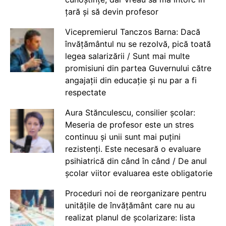
țară și să devin profesor
Vicepremierul Tanczos Barna: Dacă
învățământul nu se rezolvă, pică toată
legea salarizării / Sunt mai multe
promisiuni din partea Guvernului către
angajații din educație și nu par a fi
respectate
Aura Stănculescu, consilier școlar:
Meseria de profesor este un stres
continuu și unii sunt mai puțini
rezistenți. Este necesară o evaluare
psihiatrică din când în când / De anul
școlar viitor evaluarea este obligatorie
Proceduri noi de reorganizare pentru
unitățile de învățământ care nu au
realizat planul de școlarizare: lista