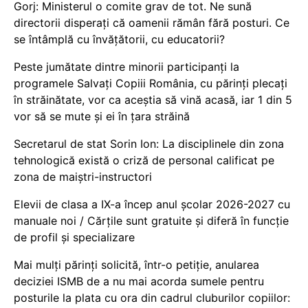
Gorj: Ministerul o comite grav de tot. Ne sună
directorii disperați că oamenii rămân fără posturi. Ce
se întâmplă cu învățătorii, cu educatorii?
Peste jumătate dintre minorii participanți la
programele Salvați Copiii România, cu părinți plecați
în străinătate, vor ca aceștia să vină acasă, iar 1 din 5
vor să se mute și ei în țara străină
Secretarul de stat Sorin Ion: La disciplinele din zona
tehnologică există o criză de personal calificat pe
zona de maiștri-instructori
Elevii de clasa a IX-a încep anul școlar 2026-2027 cu
manuale noi / Cărțile sunt gratuite și diferă în funcție
de profil și specializare
Mai mulți părinți solicită, într-o petiție, anularea
deciziei ISMB de a nu mai acorda sumele pentru
posturile la plata cu ora din cadrul cluburilor copiilor: