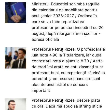
Ministerul Educației schimbă regulile
din calendarul de mobilitate pentru
anul școlar 2026-2027 / Ordinea în
care se va face repartizarea
profesorilor pe posturi începând cu 20
august, după reorganizarea școlilor -
adresă oficială
Profesorul Petruț Rizea: O profesoară a
luat nota 4.90 la Titularizare, iar după
contestații nota a ajuns la 8.70 / Astfel
de erori îmi arată ce entuziasmați sunt
profesorii buni, cu experiență să vină la
corectat și ce resurse financiare sunt
alocate unui astfel de concurs
important
Profesorul Petruț Rizea, despre plata
cu ora: Dacă mă apuc să strâng sticle