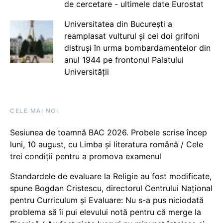
de cercetare - ultimele date Eurostat
Universitatea din București a
reamplasat vulturul și cei doi grifoni
distruși în urma bombardamentelor din
anul 1944 pe frontonul Palatului
Universității
CELE MAI NOI
Sesiunea de toamnă BAC 2026. Probele scrise încep
luni, 10 august, cu Limba și literatura română / Cele
trei condiții pentru a promova examenul
Standardele de evaluare la Religie au fost modificate,
spune Bogdan Cristescu, directorul Centrului Național
pentru Curriculum și Evaluare: Nu s-a pus niciodată
problema să îi pui elevului notă pentru că merge la