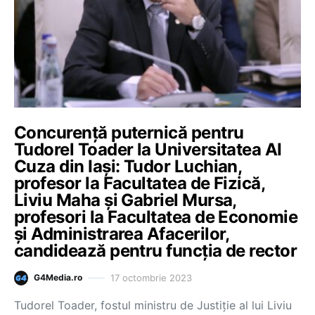
Concurență puternică pentru
Tudorel Toader la Universitatea AI
Cuza din Iași: Tudor Luchian,
profesor la Facultatea de Fizică,
Liviu Maha şi Gabriel Mursa,
profesori la Facultatea de Economie
şi Administrarea Afacerilor,
candidează pentru funcția de rector
17 octombrie 2023
G4Media.ro
Tudorel Toader, fostul ministru de Justiție al lui Liviu