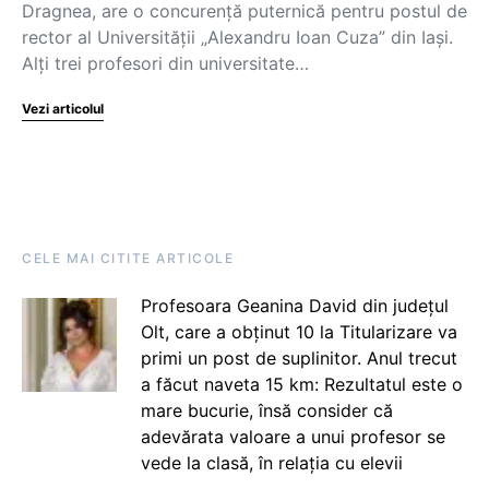
Dragnea, are o concurență puternică pentru postul de
rector al Universităţii „Alexandru Ioan Cuza” din Iaşi.
Alți trei profesori din universitate…
Vezi articolul
CELE MAI CITITE ARTICOLE
Profesoara Geanina David din județul
Olt, care a obținut 10 la Titularizare va
primi un post de suplinitor. Anul trecut
a făcut naveta 15 km: Rezultatul este o
mare bucurie, însă consider că
adevărata valoare a unui profesor se
vede la clasă, în relația cu elevii