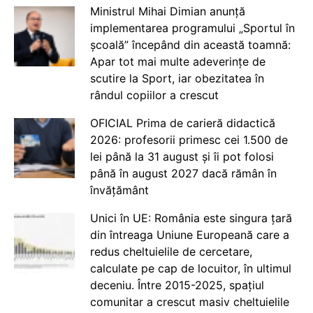
Ministrul Mihai Dimian anunță
implementarea programului „Sportul în
școală” începând din această toamnă:
Apar tot mai multe adeverințe de
scutire la Sport, iar obezitatea în
rândul copiilor a crescut
OFICIAL Prima de carieră didactică
2026: profesorii primesc cei 1.500 de
lei până la 31 august și îi pot folosi
până în august 2027 dacă rămân în
învățământ
Unici în UE: România este singura țară
din întreaga Uniune Europeană care a
redus cheltuielile de cercetare,
calculate pe cap de locuitor, în ultimul
deceniu. Între 2015-2025, spațiul
comunitar a crescut masiv cheltuielile