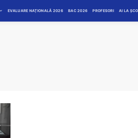
EVALUARE NAȚIONALĂ 2026
BAC 2026
PROFESORI
AI LA ȘC