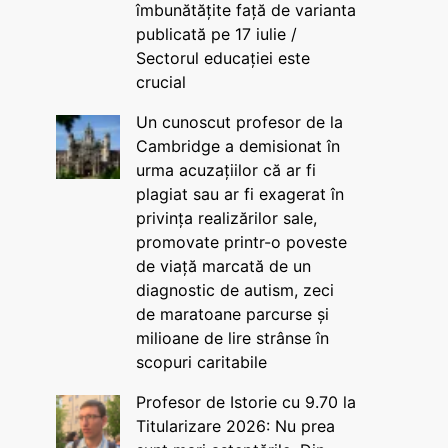
îmbunătățite față de varianta
publicată pe 17 iulie /
Sectorul educației este
crucial
Un cunoscut profesor de la
Cambridge a demisionat în
urma acuzațiilor că ar fi
plagiat sau ar fi exagerat în
privința realizărilor sale,
promovate printr-o poveste
de viață marcată de un
diagnostic de autism, zeci
de maratoane parcurse și
milioane de lire strânse în
scopuri caritabile
Profesor de Istorie cu 9.70 la
Titularizare 2026: Nu prea