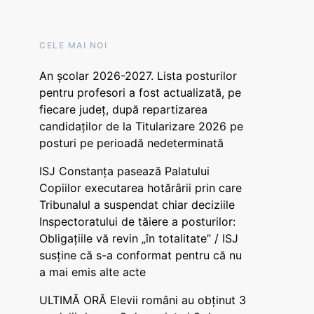
CELE MAI NOI
An școlar 2026-2027. Lista posturilor
pentru profesori a fost actualizată, pe
fiecare județ, după repartizarea
candidaților de la Titularizare 2026 pe
posturi pe perioadă nedeterminată
ISJ Constanța pasează Palatului
Copiilor executarea hotărârii prin care
Tribunalul a suspendat chiar deciziile
Inspectoratului de tăiere a posturilor:
Obligațiile vă revin „în totalitate” / ISJ
susține că s-a conformat pentru că nu
a mai emis alte acte
ULTIMĂ ORĂ Elevii români au obținut 3