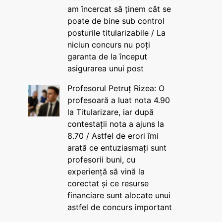
am încercat să ținem cât se
poate de bine sub control
posturile titularizabile / La
niciun concurs nu poți
garanta de la început
asigurarea unui post
Profesorul Petruț Rizea: O
profesoară a luat nota 4.90
la Titularizare, iar după
contestații nota a ajuns la
8.70 / Astfel de erori îmi
arată ce entuziasmați sunt
profesorii buni, cu
experiență să vină la
corectat și ce resurse
financiare sunt alocate unui
astfel de concurs important