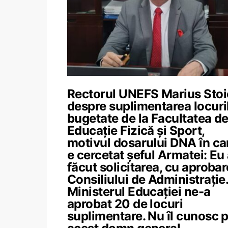
Rectorul UNEFS Marius Stoi
despre suplimentarea locuri
bugetate de la Facultatea d
Educație Fizică și Sport,
motivul dosarului DNA în ca
e cercetat șeful Armatei: Eu
făcut solicitarea, cu aproba
Consiliului de Administrație
Ministerul Educației ne-a
aprobat 20 de locuri
suplimentare. Nu îl cunosc 