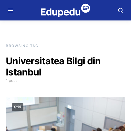
BROWSING TAG
Universitatea Bilgi din
Istanbul
1 post
Știri