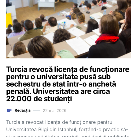
Turcia revocă licenţa de funcţionare
pentru o universitate pusă sub
sechestru de stat într-o anchetă
penală. Universitatea are circa
22.000 de studenţi
22 mai 2026
Redacția
Turcia a revocat licenţa de funcţionare pentru
Universitatea Bilgi din Istanbul, forţând-o practic să-
şi suspende activitatea, potrivit unei decizii publicate