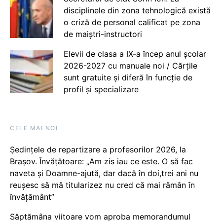
disciplinele din zona tehnologică există
o criză de personal calificat pe zona
de maiștri-instructori
Elevii de clasa a IX-a încep anul școlar
2026-2027 cu manuale noi / Cărțile
sunt gratuite și diferă în funcție de
profil și specializare
CELE MAI NOI
Ședințele de repartizare a profesorilor 2026, la
Brașov. Învățătoare: „Am zis iau ce este. O să fac
naveta și Doamne-ajută, dar dacă în doi,trei ani nu
reușesc să mă titularizez nu cred că mai rămân în
învățământ”
Săptămâna viitoare vom aproba memorandumul