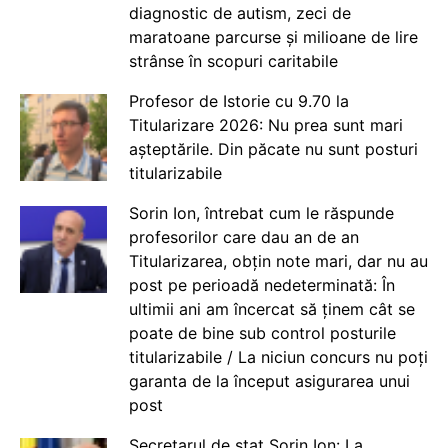
diagnostic de autism, zeci de
maratoane parcurse și milioane de lire
strânse în scopuri caritabile
Profesor de Istorie cu 9.70 la
Titularizare 2026: Nu prea sunt mari
așteptările. Din păcate nu sunt posturi
titularizabile
Sorin Ion, întrebat cum le răspunde
profesorilor care dau an de an
Titularizarea, obțin note mari, dar nu au
post pe perioadă nedeterminată: În
ultimii ani am încercat să ținem cât se
poate de bine sub control posturile
titularizabile / La niciun concurs nu poți
garanta de la început asigurarea unui
post
Secretarul de stat Sorin Ion: La