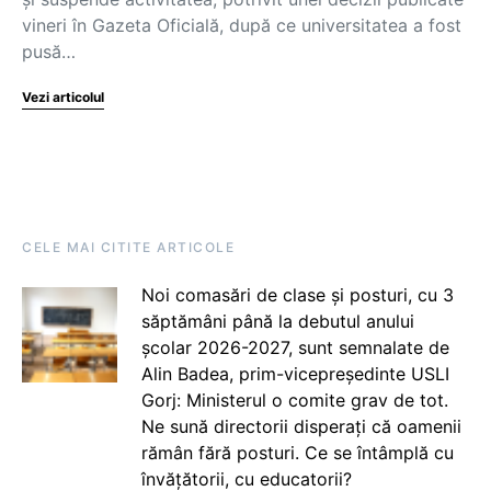
vineri în Gazeta Oficială, după ce universitatea a fost
pusă…
Vezi articolul
CELE MAI CITITE ARTICOLE
Noi comasări de clase și posturi, cu 3
săptămâni până la debutul anului
școlar 2026-2027, sunt semnalate de
Alin Badea, prim-vicepreședinte USLI
Gorj: Ministerul o comite grav de tot.
Ne sună directorii disperați că oamenii
rămân fără posturi. Ce se întâmplă cu
învățătorii, cu educatorii?