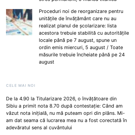
Proceduri noi de reorganizare pentru
unitățile de învățământ care nu au
realizat planul de școlarizare: lista
acestora trebuie stabilită cu autoritățile
locale până pe 7 august, spune un
ordin emis miercuri, 5 august / Toate
măsurile trebuie încheiate până pe 24
august
CELE MAI NOI
De la 4.90 la Titularizare 2026, o învățătoare din
Sibiu a primit nota 8.70 după contestație: Când am
văzut nota inițială, nu mă puteam opri din plâns. Mi-
am dat seama că lucrarea mea nu a fost corectată în
adevăratul sens al cuvântului