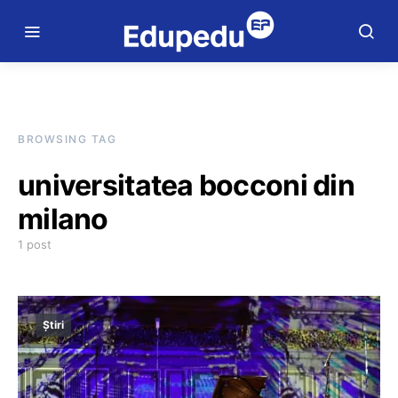
BROWSING TAG
universitatea bocconi din
milano
1 post
Știri