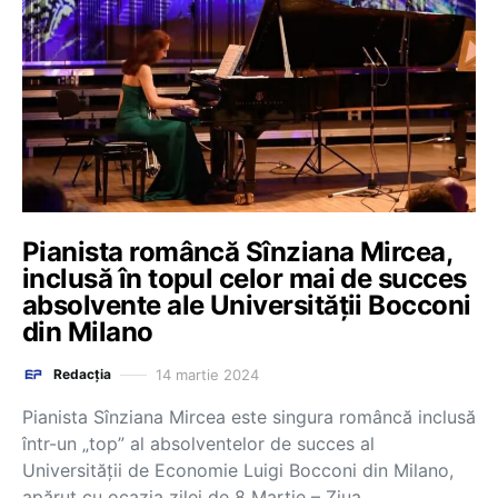
Pianista româncă Sînziana Mircea,
inclusă în topul celor mai de succes
absolvente ale Universității Bocconi
din Milano
14 martie 2024
Redacția
Pianista Sînziana Mircea este singura româncă inclusă
într-un „top” al absolventelor de succes al
Universității de Economie Luigi Bocconi din Milano,
apărut cu ocazia zilei de 8 Martie – Ziua…