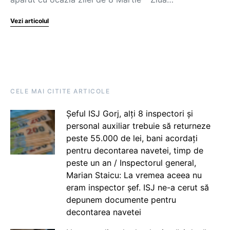
Vezi articolul
CELE MAI CITITE ARTICOLE
Șeful ISJ Gorj, alți 8 inspectori și
personal auxiliar trebuie să returneze
peste 55.000 de lei, bani acordați
pentru decontarea navetei, timp de
peste un an / Inspectorul general,
Marian Staicu: La vremea aceea nu
eram inspector șef. ISJ ne-a cerut să
depunem documente pentru
decontarea navetei