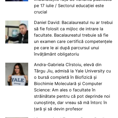
pe 17 iulie / Sectorul educației este
crucial
Daniel David: Bacalaureatul nu ar trebui
să fie folosit ca mijloc de intrare la
facultate. Bacalaureatul trebuie să fie
un examen care certifică competențele
pe care le ai după parcursul unui
învățământ obligatoriu
Andra-Gabriela Cîrstoiu, elevă din
Târgu Jiu, admisă la Yale University cu
o bursă completă în Biofizică și
Biochimie Moleculară și Computer
Science: Am ales o facultate în
străinătate pentru că pot deprinde noi
cunoștințe, dar vreau să mă întorc în
țară și să devin profesor