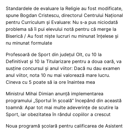
Standardele de evaluare la Religie au fost modificate,
spune Bogdan Cristescu, directorul Centrului Național
pentru Curriculum și Evaluare: Nu s-a pus niciodată
problema să îi pui elevului notă pentru că merge la
Biserică / Au fost niște lucruri nu minunat înțelese și
nu minunat formulate
Profesoară de Sport din județul Olt, cu 10 la
Definitivat și 10 la Titularizare pentru a doua oară, va
susține concursul și anul viitor: Dacă nu dau examen
anul viitor, nota 10 nu mai valorează mare lucru.
Cineva cu 5 poate să ia ore înaintea mea
Ministrul Mihai Dimian anunță implementarea
programului „Sportul în școală” începând din această
toamnă: Apar tot mai multe adeverințe de scutire la
Sport, iar obezitatea în rândul copiilor a crescut
Noua programă școlară pentru calificarea de Asistent