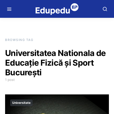
BROWSING TAG
Universitatea Nationala de
Educație Fizică și Sport
București
1 post
Universitate