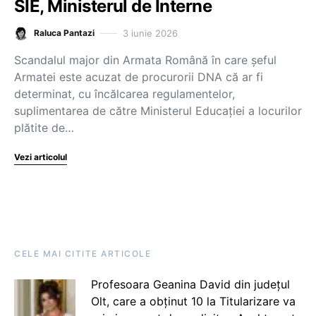
SIE, Ministerul de Interne
3 iunie 2026
Raluca Pantazi
Scandalul major din Armata Română în care șeful
Armatei este acuzat de procurorii DNA că ar fi
determinat, cu încălcarea regulamentelor,
suplimentarea de către Ministerul Educației a locurilor
plătite de…
Vezi articolul
CELE MAI CITITE ARTICOLE
Profesoara Geanina David din județul
Olt, care a obținut 10 la Titularizare va