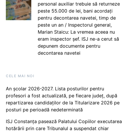
personal auxiliar trebuie să returneze
peste 55.000 de lei, bani acordați
pentru decontarea navetei, timp de
peste un an / Inspectorul general,
Marian Staicu: La vremea aceea nu
eram inspector șef. ISJ ne-a cerut să
depunem documente pentru
decontarea navetei
CELE MAI NOI
An școlar 2026-2027. Lista posturilor pentru
profesori a fost actualizată, pe fiecare județ, după
repartizarea candidaților de la Titularizare 2026 pe
posturi pe perioadă nedeterminată
ISJ Constanța pasează Palatului Copiilor executarea
hotărârii prin care Tribunalul a suspendat chiar