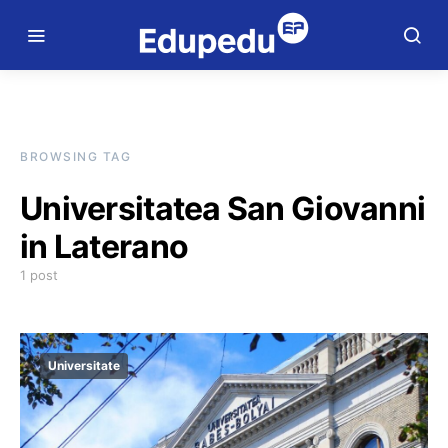
BROWSING TAG
Universitatea San Giovanni
in Laterano
1 post
Universitate