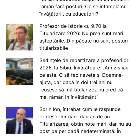
rămân fără posturi. Ce se întâmplă cu
învățătorii, cu educatorii?
Profesor de Istorie cu 9.70 la
Titularizare 2026: Nu prea sunt mari
așteptările. Din păcate nu sunt posturi
titularizabile
Ședințele de repartizare a profesorilor
2026, la Sibiu. Învățătoare: „Am zis iau
ce este. O să fac naveta și Doamne-
ajută, dar dacă în doi,trei ani nu
reușesc să mă titularizez nu cred că
mai rămân în învățământ”
Sorin Ion, întrebat cum le răspunde
profesorilor care dau an de an
Titularizarea, obțin note mari, dar nu au
post pe perioadă nedeterminată: În