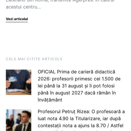
acestui centru…
Vezi articolul
CELE MAI CITITE ARTICOLE
OFICIAL Prima de carieră didactică
2026: profesorii primesc cei 1.500 de
lei până la 31 august și îi pot folosi
până în august 2027 dacă rămân în
învățământ
Profesorul Petruț Rizea: O profesoară a
luat nota 4.90 la Titularizare, iar după
contestații nota a ajuns la 8.70 / Astfel