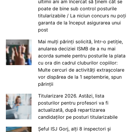
ultimii ani am încercat să ținem cât se
poate de bine sub control posturile
titularizabile / La niciun concurs nu poți
garanta de la început asigurarea unui
post
Mai mulți părinți solicită, într-o petiție,
anularea deciziei ISMB de a nu mai
acorda sumele pentru posturile la plata
cu ora din cadrul cluburilor copiilor:
Multe cercuri de activități extrașcolare
vor dispărea de la 1 septembrie, spun
părinții
Titularizare 2026. Astăzi, lista
posturilor pentru profesori va fi
actualizată, după repartizarea
candidaților pe posturi titularizabile
Șeful ISJ Gorj, alți 8 inspectori și