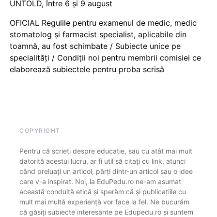
UNTOLD, între 6 și 9 august
OFICIAL Regulile pentru examenul de medic, medic
stomatolog și farmacist specialist, aplicabile din
toamnă, au fost schimbate / Subiecte unice pe
specialități / Condiții noi pentru membrii comisiei ce
elaborează subiectele pentru proba scrisă
COPYRIGHT
Pentru că scrieți despre educație, sau cu atât mai mult
datorită acestui lucru, ar fi util să citați cu link, atunci
când preluați un articol, părți dintr-un articol sau o idee
care v-a inspirat. Noi, la EduPedu.ro ne-am asumat
această conduită etică și sperăm că și publicațiile cu
mult mai multă experiență vor face la fel. Ne bucurăm
că găsiți subiecte interesante pe Edupedu.ro și suntem