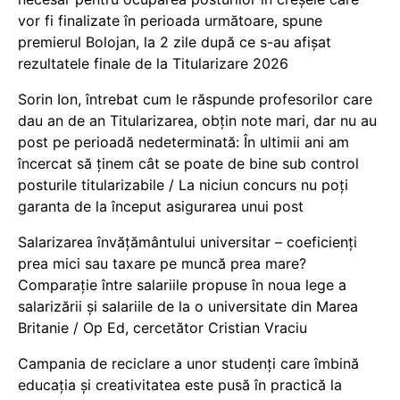
vor fi finalizate în perioada următoare, spune
premierul Bolojan, la 2 zile după ce s-au afișat
rezultatele finale de la Titularizare 2026
Sorin Ion, întrebat cum le răspunde profesorilor care
dau an de an Titularizarea, obțin note mari, dar nu au
post pe perioadă nedeterminată: În ultimii ani am
încercat să ținem cât se poate de bine sub control
posturile titularizabile / La niciun concurs nu poți
garanta de la început asigurarea unui post
Salarizarea învățământului universitar – coeficienți
prea mici sau taxare pe muncă prea mare?
Comparație între salariile propuse în noua lege a
salarizării și salariile de la o universitate din Marea
Britanie / Op Ed, cercetător Cristian Vraciu
Campania de reciclare a unor studenți care îmbină
educația și creativitatea este pusă în practică la