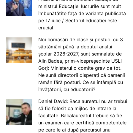
ministrul Educației lucrurile sunt mult
îmbunătățite față de varianta publicată
pe 17 iulie / Sectorul educației este
crucial
Noi comasări de clase și posturi, cu 3
săptămâni până la debutul anului
școlar 2026-2027, sunt semnalate de
Alin Badea, prim-vicepreședinte USLI
Gorj: Ministerul o comite grav de tot.
Ne sună directorii disperați că oamenii
rămân fără posturi. Ce se întâmplă cu
învățătorii, cu educatorii?
Daniel David: Bacalaureatul nu ar trebui
să fie folosit ca mijloc de intrare la
facultate. Bacalaureatul trebuie să fie
un examen care certifică competențele
pe care le ai după parcursul unui