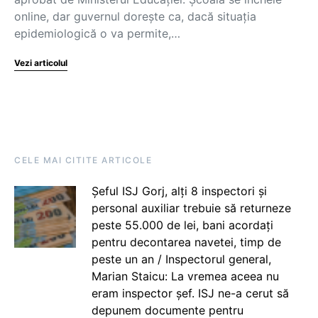
online, dar guvernul dorește ca, dacă situația
epidemiologică o va permite,…
Vezi articolul
CELE MAI CITITE ARTICOLE
Șeful ISJ Gorj, alți 8 inspectori și
personal auxiliar trebuie să returneze
peste 55.000 de lei, bani acordați
pentru decontarea navetei, timp de
peste un an / Inspectorul general,
Marian Staicu: La vremea aceea nu
eram inspector șef. ISJ ne-a cerut să
depunem documente pentru