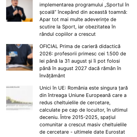
implementarea programului „Sportul în
școală” începând din această toamnă:
Apar tot mai multe adeverințe de
scutire la Sport, iar obezitatea în
rândul copiilor a crescut
OFICIAL Prima de carieră didactică
2026: profesorii primesc cei 1.500 de
lei până la 31 august și îi pot folosi
până în august 2027 dacă rămân în
învățământ
Unici în UE: România este singura țară
din întreaga Uniune Europeană care a
redus cheltuielile de cercetare,
calculate pe cap de locuitor, în ultimul
deceniu. Între 2015-2025, spațiul
comunitar a crescut masiv cheltuielile
de cercetare - ultimele date Eurostat