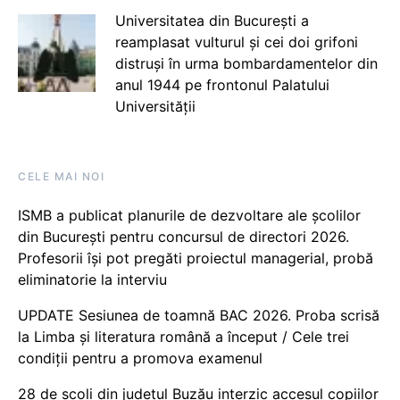
Universitatea din București a
reamplasat vulturul și cei doi grifoni
distruși în urma bombardamentelor din
anul 1944 pe frontonul Palatului
Universității
CELE MAI NOI
ISMB a publicat planurile de dezvoltare ale școlilor
din București pentru concursul de directori 2026.
Profesorii își pot pregăti proiectul managerial, probă
eliminatorie la interviu
UPDATE Sesiunea de toamnă BAC 2026. Proba scrisă
la Limba și literatura română a început / Cele trei
condiții pentru a promova examenul
28 de școli din județul Buzău interzic accesul copiilor