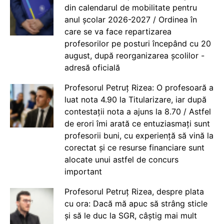
din calendarul de mobilitate pentru
anul școlar 2026-2027 / Ordinea în
care se va face repartizarea
profesorilor pe posturi începând cu 20
august, după reorganizarea școlilor -
adresă oficială
Profesorul Petruț Rizea: O profesoară a
luat nota 4.90 la Titularizare, iar după
contestații nota a ajuns la 8.70 / Astfel
de erori îmi arată ce entuziasmați sunt
profesorii buni, cu experiență să vină la
corectat și ce resurse financiare sunt
alocate unui astfel de concurs
important
Profesorul Petruț Rizea, despre plata
cu ora: Dacă mă apuc să strâng sticle
și să le duc la SGR, câștig mai mult