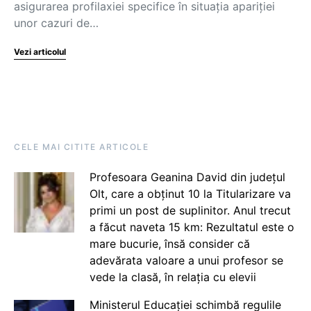
asigurarea profilaxiei specifice în situaţia apariţiei
unor cazuri de…
Vezi articolul
CELE MAI CITITE ARTICOLE
Profesoara Geanina David din județul
Olt, care a obținut 10 la Titularizare va
primi un post de suplinitor. Anul trecut
a făcut naveta 15 km: Rezultatul este o
mare bucurie, însă consider că
adevărata valoare a unui profesor se
vede la clasă, în relația cu elevii
Ministerul Educației schimbă regulile