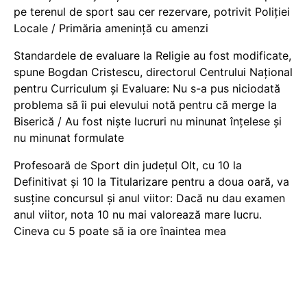
pe terenul de sport sau cer rezervare, potrivit Poliției
Locale / Primăria amenință cu amenzi
Standardele de evaluare la Religie au fost modificate,
spune Bogdan Cristescu, directorul Centrului Național
pentru Curriculum și Evaluare: Nu s-a pus niciodată
problema să îi pui elevului notă pentru că merge la
Biserică / Au fost niște lucruri nu minunat înțelese și
nu minunat formulate
Profesoară de Sport din județul Olt, cu 10 la
Definitivat și 10 la Titularizare pentru a doua oară, va
susține concursul și anul viitor: Dacă nu dau examen
anul viitor, nota 10 nu mai valorează mare lucru.
Cineva cu 5 poate să ia ore înaintea mea