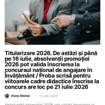
Titularizare 2026. De astăzi și până
pe 16 iulie, absolvenții promoției
2026 pot valida înscrierea la
concursul național de angajare în
Învățământ / Proba scrisă pentru
viitoarele cadre didactice înscrise la
concurs are loc pe 21 iulie 2026
13 iulie 2026
Diana Ghimiși
Absolvenții promoției 2026 vor valida înscrierea la