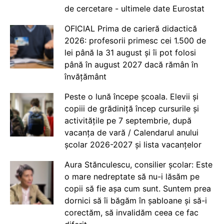
de cercetare - ultimele date Eurostat
OFICIAL Prima de carieră didactică
2026: profesorii primesc cei 1.500 de
lei până la 31 august și îi pot folosi
până în august 2027 dacă rămân în
învățământ
Peste o lună începe școala. Elevii și
copiii de grădiniță încep cursurile și
activitățile pe 7 septembrie, după
vacanța de vară / Calendarul anului
școlar 2026-2027 și lista vacanțelor
Aura Stănculescu, consilier școlar: Este
o mare nedreptate să nu-i lăsăm pe
copii să fie așa cum sunt. Suntem prea
dornici să îi băgăm în șabloane și să-i
corectăm, să invalidăm ceea ce fac