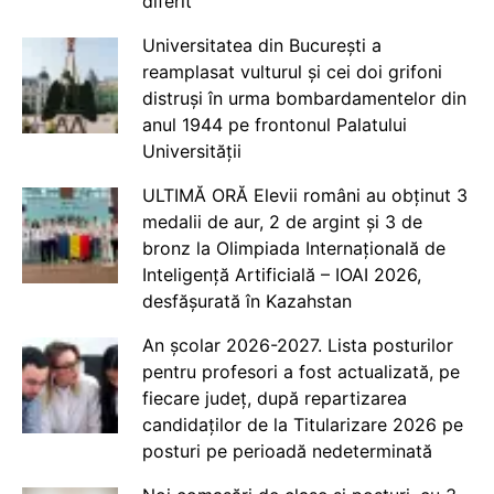
diferit
Universitatea din București a
reamplasat vulturul și cei doi grifoni
distruși în urma bombardamentelor din
anul 1944 pe frontonul Palatului
Universității
ULTIMĂ ORĂ Elevii români au obținut 3
medalii de aur, 2 de argint și 3 de
bronz la Olimpiada Internațională de
Inteligență Artificială – IOAI 2026,
desfășurată în Kazahstan
An școlar 2026-2027. Lista posturilor
pentru profesori a fost actualizată, pe
fiecare județ, după repartizarea
candidaților de la Titularizare 2026 pe
posturi pe perioadă nedeterminată