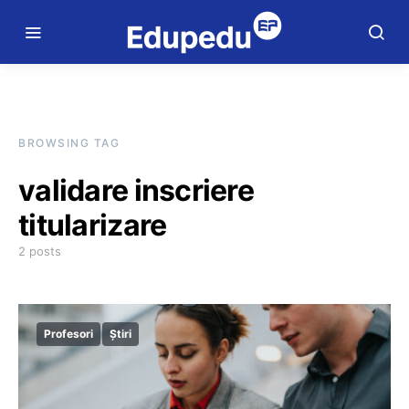
BROWSING TAG
validare inscriere
titularizare
2 posts
Profesori
Știri