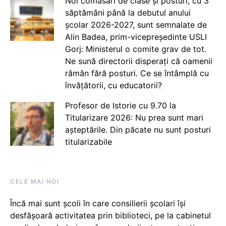
Noi comasări de clase și posturi, cu 3
săptămâni până la debutul anului
școlar 2026-2027, sunt semnalate de
Alin Badea, prim-vicepreședinte USLI
Gorj: Ministerul o comite grav de tot.
Ne sună directorii disperați că oamenii
rămân fără posturi. Ce se întâmplă cu
învățătorii, cu educatorii?
Profesor de Istorie cu 9.70 la
Titularizare 2026: Nu prea sunt mari
așteptările. Din păcate nu sunt posturi
titularizabile
CELE MAI NOI
Încă mai sunt școli în care consilierii școlari își
desfășoară activitatea prin biblioteci, pe la cabinetul