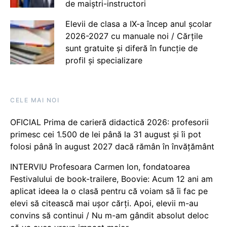
de maiștri-instructori
Elevii de clasa a IX-a încep anul școlar
2026-2027 cu manuale noi / Cărțile
sunt gratuite și diferă în funcție de
profil și specializare
CELE MAI NOI
OFICIAL Prima de carieră didactică 2026: profesorii
primesc cei 1.500 de lei până la 31 august și îi pot
folosi până în august 2027 dacă rămân în învățământ
INTERVIU Profesoara Carmen Ion, fondatoarea
Festivalului de book-trailere, Boovie: Acum 12 ani am
aplicat ideea la o clasă pentru că voiam să îi fac pe
elevi să citească mai ușor cărți. Apoi, elevii m-au
convins să continui / Nu m-am gândit absolut deloc