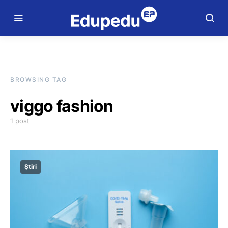
BROWSING TAG
viggo fashion
1 post
Știri