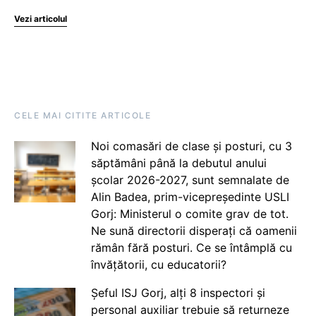
Vezi articolul
CELE MAI CITITE ARTICOLE
Noi comasări de clase și posturi, cu 3
săptămâni până la debutul anului
școlar 2026-2027, sunt semnalate de
Alin Badea, prim-vicepreședinte USLI
Gorj: Ministerul o comite grav de tot.
Ne sună directorii disperați că oamenii
rămân fără posturi. Ce se întâmplă cu
învățătorii, cu educatorii?
Șeful ISJ Gorj, alți 8 inspectori și
personal auxiliar trebuie să returneze