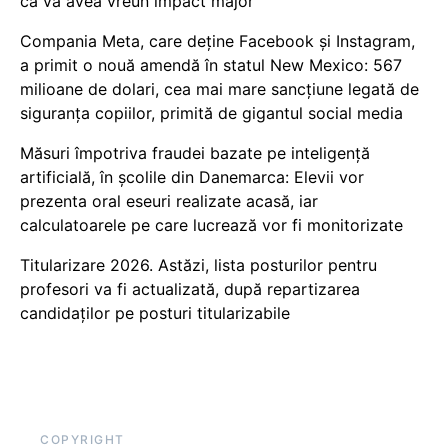
că va avea vreun impact major
Compania Meta, care deține Facebook și Instagram,
a primit o nouă amendă în statul New Mexico: 567
milioane de dolari, cea mai mare sancțiune legată de
siguranța copiilor, primită de gigantul social media
Măsuri împotriva fraudei bazate pe inteligență
artificială, în școlile din Danemarca: Elevii vor
prezenta oral eseuri realizate acasă, iar
calculatoarele pe care lucrează vor fi monitorizate
Titularizare 2026. Astăzi, lista posturilor pentru
profesori va fi actualizată, după repartizarea
candidaților pe posturi titularizabile
COPYRIGHT