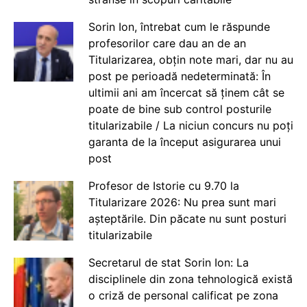
Sorin Ion, întrebat cum le răspunde
profesorilor care dau an de an
Titularizarea, obțin note mari, dar nu au
post pe perioadă nedeterminată: În
ultimii ani am încercat să ținem cât se
poate de bine sub control posturile
titularizabile / La niciun concurs nu poți
garanta de la început asigurarea unui
post
Profesor de Istorie cu 9.70 la
Titularizare 2026: Nu prea sunt mari
așteptările. Din păcate nu sunt posturi
titularizabile
Secretarul de stat Sorin Ion: La
disciplinele din zona tehnologică există
o criză de personal calificat pe zona