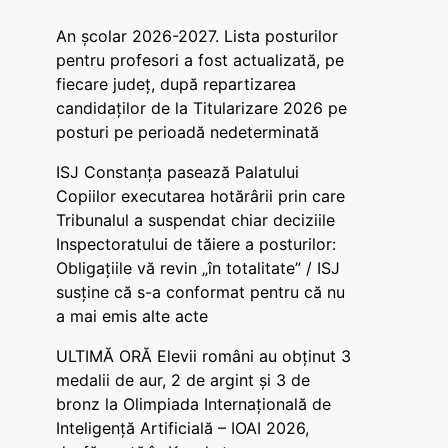
An școlar 2026-2027. Lista posturilor
pentru profesori a fost actualizată, pe
fiecare județ, după repartizarea
candidaților de la Titularizare 2026 pe
posturi pe perioadă nedeterminată
ISJ Constanța pasează Palatului
Copiilor executarea hotărârii prin care
Tribunalul a suspendat chiar deciziile
Inspectoratului de tăiere a posturilor:
Obligațiile vă revin „în totalitate” / ISJ
susține că s-a conformat pentru că nu
a mai emis alte acte
ULTIMĂ ORĂ Elevii români au obținut 3
medalii de aur, 2 de argint și 3 de
bronz la Olimpiada Internațională de
Inteligență Artificială – IOAI 2026,