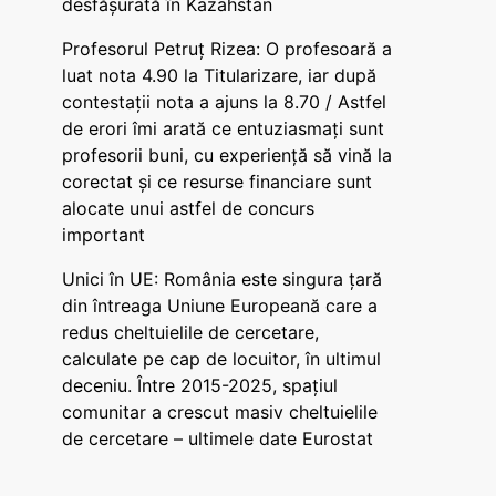
desfășurată în Kazahstan
Profesorul Petruț Rizea: O profesoară a
luat nota 4.90 la Titularizare, iar după
contestații nota a ajuns la 8.70 / Astfel
de erori îmi arată ce entuziasmați sunt
profesorii buni, cu experiență să vină la
corectat și ce resurse financiare sunt
alocate unui astfel de concurs
important
Unici în UE: România este singura țară
din întreaga Uniune Europeană care a
redus cheltuielile de cercetare,
calculate pe cap de locuitor, în ultimul
deceniu. Între 2015-2025, spațiul
comunitar a crescut masiv cheltuielile
de cercetare – ultimele date Eurostat