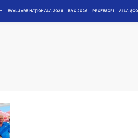
EVALUARE NAȚIONALĂ 2026
BAC 2026
PROFESORI
AI LA ȘC