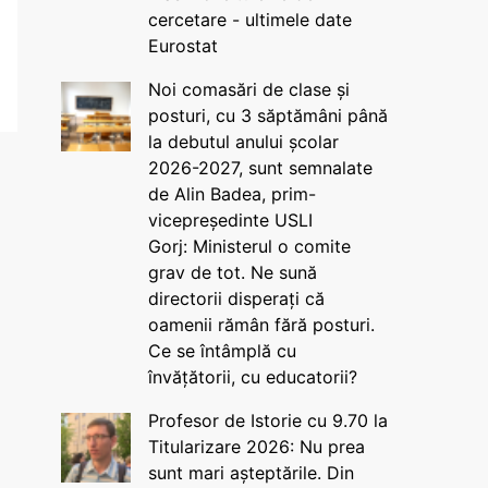
cercetare - ultimele date
Eurostat
Noi comasări de clase și
posturi, cu 3 săptămâni până
la debutul anului școlar
2026-2027, sunt semnalate
de Alin Badea, prim-
vicepreședinte USLI
Gorj: Ministerul o comite
grav de tot. Ne sună
directorii disperați că
oamenii rămân fără posturi.
Ce se întâmplă cu
învățătorii, cu educatorii?
Profesor de Istorie cu 9.70 la
Titularizare 2026: Nu prea
sunt mari așteptările. Din