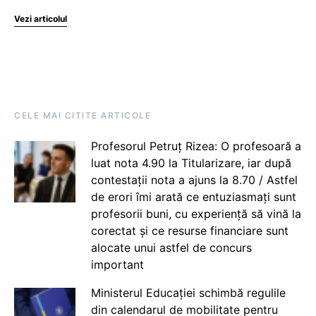
Vezi articolul
CELE MAI CITITE ARTICOLE
Profesorul Petruț Rizea: O profesoară a
luat nota 4.90 la Titularizare, iar după
contestații nota a ajuns la 8.70 / Astfel
de erori îmi arată ce entuziasmați sunt
profesorii buni, cu experiență să vină la
corectat și ce resurse financiare sunt
alocate unui astfel de concurs
important
Ministerul Educației schimbă regulile
din calendarul de mobilitate pentru