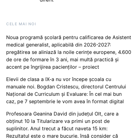
CELE MAI NOI
Noua programă școlară pentru calificarea de Asistent
medical generalist, aplicabilă din 2026-2027:
pregătirea se aliniază la noile cerințe europene, 4.600
de ore de formare în 3 ani, mai multă practică și
accent pe îngrijirea pacienților – proiect
Elevii de clasa a IX-a nu vor începe școala cu
manuale noi. Bogdan Cristescu, directorul Centrului
Național de Curriculum și Evaluare: În cel mai bun
caz, pe 7 septembrie le vom avea în format digital
Profesoara Geanina David din județul Olt, care a
obținut 10 la Titularizare va primi un post de
suplinitor. Anul trecut a făcut naveta 15 km:
Rezultatul este o mare bucurie, însă consider că