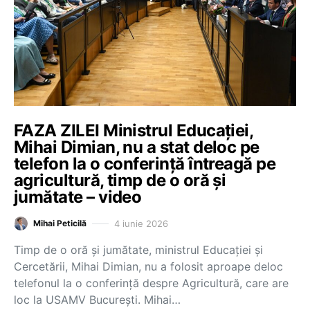
FAZA ZILEI Ministrul Educației,
Mihai Dimian, nu a stat deloc pe
telefon la o conferință întreagă pe
agricultură, timp de o oră și
jumătate – video
4 iunie 2026
Mihai Peticilă
Timp de o oră și jumătate, ministrul Educației și
Cercetării, Mihai Dimian, nu a folosit aproape deloc
telefonul la o conferință despre Agricultură, care are
loc la USAMV București. Mihai…