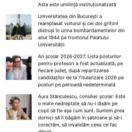
Asta este umilință instituționalizată
Universitatea din București a
reamplasat vulturul și cei doi grifoni
distruși în urma bombardamentelor din
anul 1944 pe frontonul Palatului
Universității
An școlar 2026-2027. Lista posturilor
pentru profesori a fost actualizată, pe
fiecare județ, după repartizarea
candidaților de la Titularizare 2026 pe
posturi pe perioadă nedeterminată
Aura Stănculescu, consilier școlar: Este
o mare nedreptate să nu-i lăsăm pe
copii să fie așa cum sunt. Suntem prea
dornici să îi băgăm în șabloane și să-i
corectăm, să invalidăm ceea ce fac
diferit