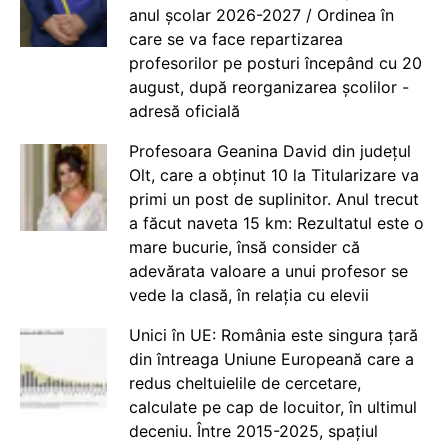
anul școlar 2026-2027 / Ordinea în
care se va face repartizarea
profesorilor pe posturi începând cu 20
august, după reorganizarea școlilor -
adresă oficială
Profesoara Geanina David din județul
Olt, care a obținut 10 la Titularizare va
primi un post de suplinitor. Anul trecut
a făcut naveta 15 km: Rezultatul este o
mare bucurie, însă consider că
adevărata valoare a unui profesor se
vede la clasă, în relația cu elevii
Unici în UE: România este singura țară
din întreaga Uniune Europeană care a
redus cheltuielile de cercetare,
calculate pe cap de locuitor, în ultimul
deceniu. Între 2015-2025, spațiul