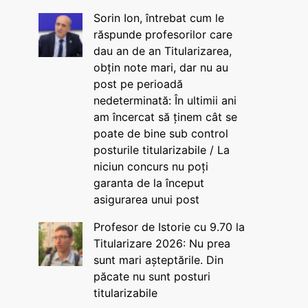
Sorin Ion, întrebat cum le
răspunde profesorilor care
dau an de an Titularizarea,
obțin note mari, dar nu au
post pe perioadă
nedeterminată: În ultimii ani
am încercat să ținem cât se
poate de bine sub control
posturile titularizabile / La
niciun concurs nu poți
garanta de la început
asigurarea unui post
Profesor de Istorie cu 9.70 la
Titularizare 2026: Nu prea
sunt mari așteptările. Din
păcate nu sunt posturi
titularizabile