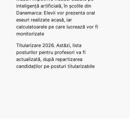
inteligență artificială, în școlile din
Danemarca: Elevii vor prezenta oral
eseuri realizate acasă, iar
calculatoarele pe care lucrează vor fi
monitorizate
Titularizare 2026. Astăzi, lista
posturilor pentru profesori va fi
actualizată, după repartizarea
candidaților pe posturi titularizabile