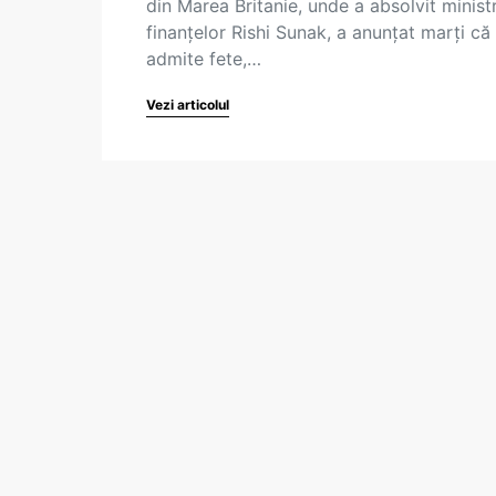
din Marea Britanie, unde a absolvit minist
finanțelor Rishi Sunak, a anunțat marți că
admite fete,…
Vezi articolul