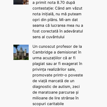
a primit nota 8.70 după
contestație: Când am văzut
nota inițială, nu mă puteam
opri din plâns. Mi-am dat
seama că lucrarea mea nu a
fost corectată în adevăratul
sens al cuvântului
Un cunoscut profesor de la
Cambridge a demisionat în
urma acuzațiilor că ar fi
plagiat sau ar fi exagerat în
privința realizărilor sale,
promovate printr-o poveste
de viață marcată de un
diagnostic de autism, zeci
de maratoane parcurse și
milioane de lire strânse în
scopuri caritabile