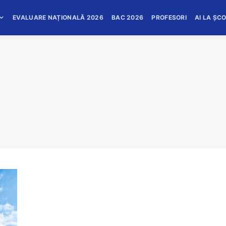
EVALUARE NAȚIONALĂ 2026
BAC 2026
PROFESORI
AI LA ȘC