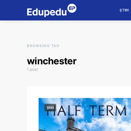
ȘTIRI
BROWSING TAG
winchester
1 post
Știri