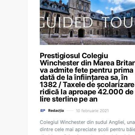
Prestigiosul Colegiu
Winchester din Marea Brita
va admite fete pentru prima
dată de la înființarea sa, în
1382 / Taxele de școlarizare
ridică la aproape 42.000 de
lire sterline pe an
10 februarie 2021
Redacția
Colegiul Winchester din sudul Angliei, una
dintre cele mai apreciate școli pentru băie