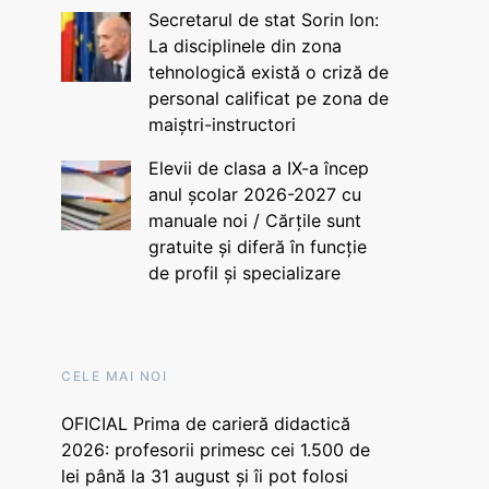
Secretarul de stat Sorin Ion:
La disciplinele din zona
tehnologică există o criză de
personal calificat pe zona de
maiștri-instructori
Elevii de clasa a IX-a încep
anul școlar 2026-2027 cu
manuale noi / Cărțile sunt
gratuite și diferă în funcție
de profil și specializare
CELE MAI NOI
OFICIAL Prima de carieră didactică
2026: profesorii primesc cei 1.500 de
lei până la 31 august și îi pot folosi