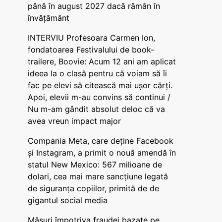
până în august 2027 dacă rămân în
învățământ
INTERVIU Profesoara Carmen Ion,
fondatoarea Festivalului de book-
trailere, Boovie: Acum 12 ani am aplicat
ideea la o clasă pentru că voiam să îi
fac pe elevi să citească mai ușor cărți.
Apoi, elevii m-au convins să continui /
Nu m-am gândit absolut deloc că va
avea vreun impact major
Compania Meta, care deține Facebook
și Instagram, a primit o nouă amendă în
statul New Mexico: 567 milioane de
dolari, cea mai mare sancțiune legată
de siguranța copiilor, primită de de
gigantul social media
Măsuri împotriva fraudei bazate pe