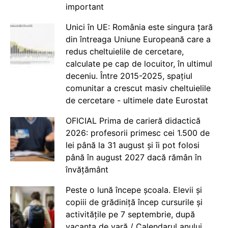
important
Unici în UE: România este singura țară
din întreaga Uniune Europeană care a
redus cheltuielile de cercetare,
calculate pe cap de locuitor, în ultimul
deceniu. Între 2015-2025, spațiul
comunitar a crescut masiv cheltuielile
de cercetare - ultimele date Eurostat
OFICIAL Prima de carieră didactică
2026: profesorii primesc cei 1.500 de
lei până la 31 august și îi pot folosi
până în august 2027 dacă rămân în
învățământ
Peste o lună începe școala. Elevii și
copiii de grădiniță încep cursurile și
activitățile pe 7 septembrie, după
vacanța de vară / Calendarul anului