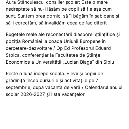
Aura Stănculescu, consilier școlar: Este o mare
nedreptate să nu-i lăsăm pe copii să fie așa cum
sunt. Suntem prea dornici să îi băgăm în șabloane și
să-i corectăm, să invalidăm ceea ce fac diferit
Bugetele reale ale reconectării diasporei științifice și
poziția României la coada Uniunii Europene în
cercetare-dezvoltare / Op Ed Profesorul Eduard
Stoica, conferențiar la Facultatea de Științe
Economice a Universității „Lucian Blaga” din Sibiu
Peste o lună începe școala. Elevii și copiii de
grădiniță încep cursurile și activitățile pe 7
septembrie, după vacanța de vară / Calendarul anului
școlar 2026-2027 și lista vacanțelor