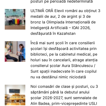
posturi pe perioadă nedeterminată
ULTIMĂ ORĂ Elevii români au obținut 3
medalii de aur, 2 de argint și 3 de
bronz la Olimpiada Internațională de
Inteligență Artificială – IOAI 2026,
desfășurată în Kazahstan
Încă mai sunt școli în care consilierii
școlari își desfășoară activitatea prin
biblioteci, pe la cabinetul medical, pe
holuri sau în cancelarii, atrage atenția
consilierul școlar Aura Stănculescu /
Sunt spații inadecvate în care copilul
nu va destăinui nimic niciodată
Noi comasări de clase și posturi, cu 3
săptămâni până la debutul anului
școlar 2026-2027, sunt semnalate de
Alin Badea, prim-vicepreședinte USLI