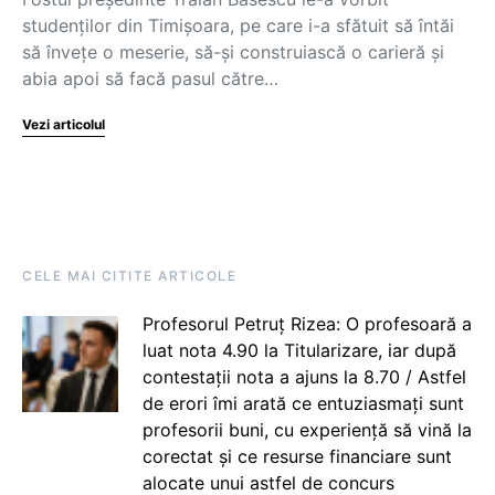
studenților din Timișoara, pe care i-a sfătuit să întăi
să învețe o meserie, să-și construiască o carieră și
abia apoi să facă pasul către…
Vezi articolul
CELE MAI CITITE ARTICOLE
Profesorul Petruț Rizea: O profesoară a
luat nota 4.90 la Titularizare, iar după
contestații nota a ajuns la 8.70 / Astfel
de erori îmi arată ce entuziasmați sunt
profesorii buni, cu experiență să vină la
corectat și ce resurse financiare sunt
alocate unui astfel de concurs