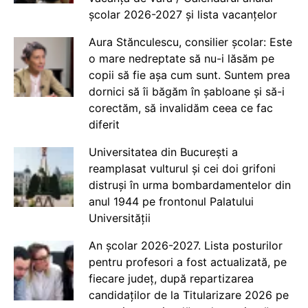
școlar 2026-2027 și lista vacanțelor
Aura Stănculescu, consilier școlar: Este
o mare nedreptate să nu-i lăsăm pe
copii să fie așa cum sunt. Suntem prea
dornici să îi băgăm în șabloane și să-i
corectăm, să invalidăm ceea ce fac
diferit
Universitatea din București a
reamplasat vulturul și cei doi grifoni
distruși în urma bombardamentelor din
anul 1944 pe frontonul Palatului
Universității
An școlar 2026-2027. Lista posturilor
pentru profesori a fost actualizată, pe
fiecare județ, după repartizarea
candidaților de la Titularizare 2026 pe