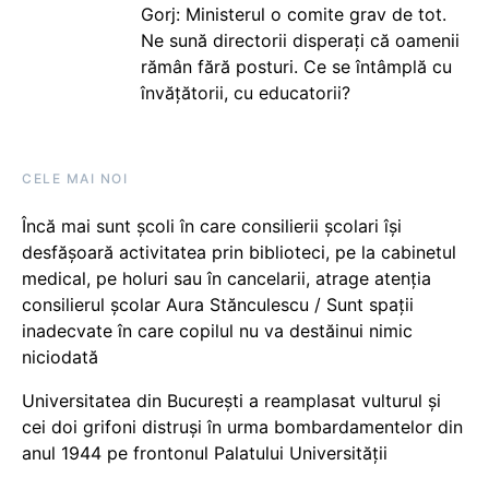
Gorj: Ministerul o comite grav de tot.
Ne sună directorii disperați că oamenii
rămân fără posturi. Ce se întâmplă cu
învățătorii, cu educatorii?
CELE MAI NOI
Încă mai sunt școli în care consilierii școlari își
desfășoară activitatea prin biblioteci, pe la cabinetul
medical, pe holuri sau în cancelarii, atrage atenția
consilierul școlar Aura Stănculescu / Sunt spații
inadecvate în care copilul nu va destăinui nimic
niciodată
Universitatea din București a reamplasat vulturul și
cei doi grifoni distruși în urma bombardamentelor din
anul 1944 pe frontonul Palatului Universității