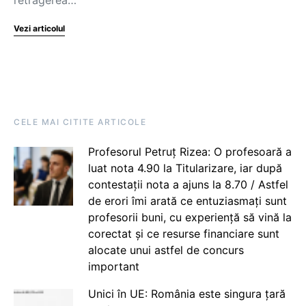
Vezi articolul
CELE MAI CITITE ARTICOLE
Profesorul Petruț Rizea: O profesoară a
luat nota 4.90 la Titularizare, iar după
contestații nota a ajuns la 8.70 / Astfel
de erori îmi arată ce entuziasmați sunt
profesorii buni, cu experiență să vină la
corectat și ce resurse financiare sunt
alocate unui astfel de concurs
important
Unici în UE: România este singura țară