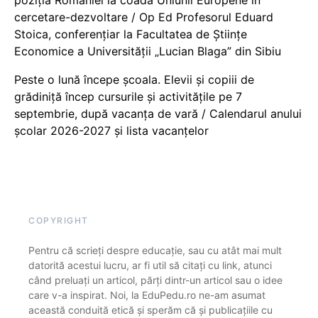
cercetare-dezvoltare / Op Ed Profesorul Eduard
Stoica, conferențiar la Facultatea de Științe
Economice a Universității „Lucian Blaga” din Sibiu
Peste o lună începe școala. Elevii și copiii de
grădiniță încep cursurile și activitățile pe 7
septembrie, după vacanța de vară / Calendarul anului
școlar 2026-2027 și lista vacanțelor
COPYRIGHT
Pentru că scrieți despre educație, sau cu atât mai mult
datorită acestui lucru, ar fi util să citați cu link, atunci
când preluați un articol, părți dintr-un articol sau o idee
care v-a inspirat. Noi, la EduPedu.ro ne-am asumat
această conduită etică și sperăm că și publicațiile cu