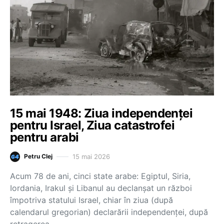
15 mai 1948: Ziua independenței
pentru Israel, Ziua catastrofei
pentru arabi
15 mai 2026
Petru Clej
Acum 78 de ani, cinci state arabe: Egiptul, Siria,
Iordania, Irakul și Libanul au declanșat un război
împotriva statului Israel, chiar în ziua (după
calendarul gregorian) declarării independenței, după
retragerea…