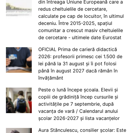
din întreaga Uniune Europeană care a
redus cheltuielile de cercetare,
calculate pe cap de locuitor, în ultimul
deceniu. Între 2015-2025, spațiul
comunitar a crescut masiv cheltuielile
de cercetare - ultimele date Eurostat
OFICIAL Prima de carieră didactică
2026: profesorii primesc cei 1.500 de
lei până la 31 august și îi pot folosi
până în august 2027 dacă rămân în
învățământ
Peste o lună începe școala. Elevii și
copiii de grădiniță încep cursurile și
activitățile pe 7 septembrie, după
vacanța de vară / Calendarul anului
școlar 2026-2027 și lista vacanțelor
Aura Stănculescu, consilier școlar: Este