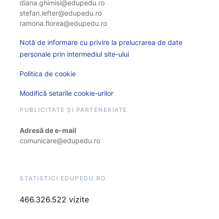
diana.ghimisi@edupedu.ro
stefan.lefter@edupedu.ro
ramona.florea@edupedu.ro
Notă de informare cu privire la prelucrarea de date
personale prin intermediul site-ului
Politica de cookie
Modifică setarile cookie-urilor
PUBLICITATE ȘI PARTENERIATE
Adresă de e-mail
comunicare@edupedu.ro
STATISTICI EDUPEDU.RO
466.326.522 vizite