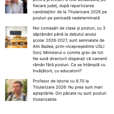
fiecare județ, după repartizarea
candidaților de la Titularizare 2026 pe
posturi pe perioadă nedeterminată
Noi comasări de clase și posturi, cu 3
săptămâni până la debutul anului
școlar 2026-2027, sunt semnalate de
Alin Badea, prim-vicepreședinte USLI
Gorj: Ministerul o comite grav de tot.
Ne sună directorii disperați că oamenii
rămân fără posturi. Ce se întâmplă cu
învățătorii, cu educatorii?
Profesor de Istorie cu 9.70 la
Titularizare 2026: Nu prea sunt mari
așteptările. Din păcate nu sunt posturi
titularizabile