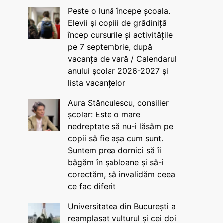
Peste o lună începe școala.
Elevii și copiii de grădiniță
încep cursurile și activitățile
pe 7 septembrie, după
vacanța de vară / Calendarul
anului școlar 2026-2027 și
lista vacanțelor
Aura Stănculescu, consilier
școlar: Este o mare
nedreptate să nu-i lăsăm pe
copii să fie așa cum sunt.
Suntem prea dornici să îi
băgăm în șabloane și să-i
corectăm, să invalidăm ceea
ce fac diferit
Universitatea din București a
reamplasat vulturul și cei doi