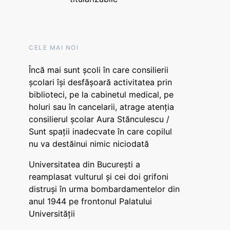
CELE MAI NOI
Încă mai sunt școli în care consilierii
școlari își desfășoară activitatea prin
biblioteci, pe la cabinetul medical, pe
holuri sau în cancelarii, atrage atenția
consilierul școlar Aura Stănculescu /
Sunt spații inadecvate în care copilul
nu va destăinui nimic niciodată
Universitatea din București a
reamplasat vulturul și cei doi grifoni
distruși în urma bombardamentelor din
anul 1944 pe frontonul Palatului
Universității