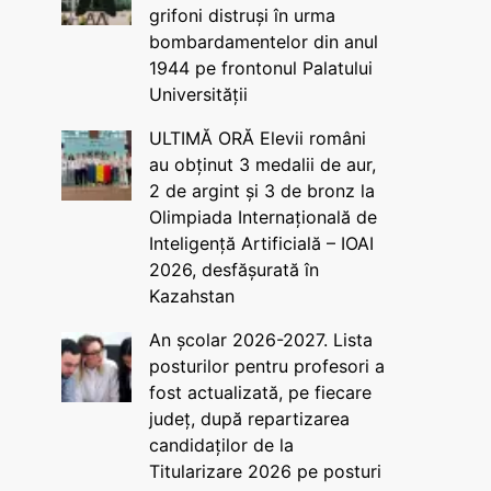
grifoni distruși în urma
bombardamentelor din anul
1944 pe frontonul Palatului
Universității
ULTIMĂ ORĂ Elevii români
au obținut 3 medalii de aur,
2 de argint și 3 de bronz la
Olimpiada Internațională de
Inteligență Artificială – IOAI
2026, desfășurată în
Kazahstan
An școlar 2026-2027. Lista
posturilor pentru profesori a
fost actualizată, pe fiecare
județ, după repartizarea
candidaților de la
Titularizare 2026 pe posturi