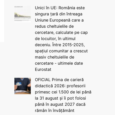
Unici în UE: România este
singura țară din întreaga
Uniune Europeană care a
redus cheltuielile de
cercetare, calculate pe cap
de locuitor, în ultimul
deceniu. Între 2015-2025,
spațiul comunitar a crescut
masiv cheltuielile de
cercetare - ultimele date
Eurostat
OFICIAL Prima de carieră
didactică 2026: profesorii
primesc cei 1.500 de lei până
la 31 august și îi pot folosi
până în august 2027 dacă
rămân în învățământ