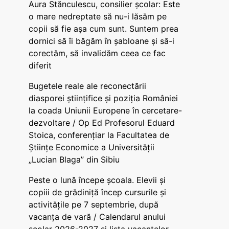
Aura Stănculescu, consilier școlar: Este
o mare nedreptate să nu-i lăsăm pe
copii să fie așa cum sunt. Suntem prea
dornici să îi băgăm în șabloane și să-i
corectăm, să invalidăm ceea ce fac
diferit
Bugetele reale ale reconectării
diasporei științifice și poziția României
la coada Uniunii Europene în cercetare-
dezvoltare / Op Ed Profesorul Eduard
Stoica, conferențiar la Facultatea de
Științe Economice a Universității
„Lucian Blaga” din Sibiu
Peste o lună începe școala. Elevii și
copiii de grădiniță încep cursurile și
activitățile pe 7 septembrie, după
vacanța de vară / Calendarul anului