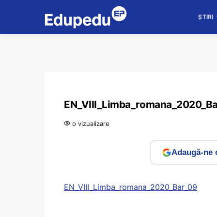
ȘTIRI
EN_VIII_Limba_romana_2020_B
o vizualizare
Adaugă-ne c
EN_VIII_Limba_romana_2020_Bar_09