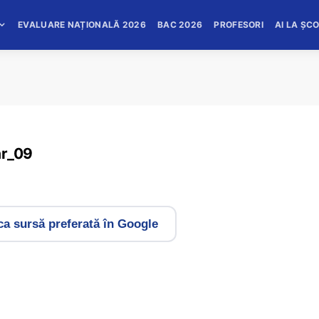
EVALUARE NAȚIONALĂ 2026
BAC 2026
PROFESORI
AI LA ȘC
ar_09
a sursă preferată în Google