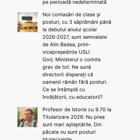
pe perioadă nedeterminată
Noi comasări de clase și
posturi, cu 3 săptămâni până
la debutul anului școlar
2026-2027, sunt semnalate
de Alin Badea, prim-
vicepreședinte USLI
Gorj: Ministerul o comite
grav de tot. Ne sună
directorii disperați că
oamenii rămân fără posturi.
Ce se întâmplă cu
învățătorii, cu educatorii?
Profesor de Istorie cu 9.70 la
Titularizare 2026: Nu prea
sunt mari așteptările. Din
păcate nu sunt posturi
titularizabile