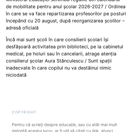
de mobilitate pentru anul școlar 2026-2027 / Ordinea
în care se va face repartizarea profesorilor pe posturi
începând cu 20 august, după reorganizarea școlilor –
adresă oficială
Încă mai sunt școli în care consilierii școlari își
desfășoară activitatea prin biblioteci, pe la cabinetul
medical, pe holuri sau în cancelarii, atrage atenția
consilierul școlar Aura Stănculescu / Sunt spații
inadecvate în care copilul nu va destăinui nimic
niciodată
COPYRIGHT
Pentru că scrieți despre educație, sau cu atât mai mult
datorită acestui lucru, ar fi util să citați cu link, atunci