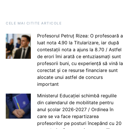
CELE MAI CITITE ARTICOLE
Profesorul Petruț Rizea: O profesoară a
luat nota 4.90 la Titularizare, iar după
contestații nota a ajuns la 8.70 / Astfel
de erori îmi arată ce entuziasmați sunt
profesorii buni, cu experiență să vină la
corectat și ce resurse financiare sunt
alocate unui astfel de concurs
important
Ministerul Educației schimbă regulile
din calendarul de mobilitate pentru
anul școlar 2026-2027 / Ordinea în
care se va face repartizarea
profesorilor pe posturi începând cu 20