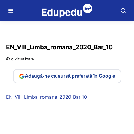
EN_VIII_Limba_romana_2020_Bar_10
o vizualizare
Adaugă-ne ca sursă preferată în Google
EN_VIII_Limba_romana_2020_Bar_10