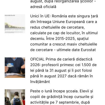
august, după reorganizarea școlilor -
adresă oficială
Unici în UE: România este singura țară
din întreaga Uniune Europeană care a
redus cheltuielile de cercetare,
calculate pe cap de locuitor, în ultimul
deceniu. Între 2015-2025, spațiul
comunitar a crescut masiv cheltuielile
de cercetare - ultimele date Eurostat
OFICIAL Prima de carieră didactică
2026: profesorii primesc cei 1.500 de
lei până la 31 august și îi pot folosi
până în august 2027 dacă rămân în
învățământ
Peste o lună începe școala. Elevii și
copiii de grădiniță încep cursurile și
activitățile pe 7 septembrie, după