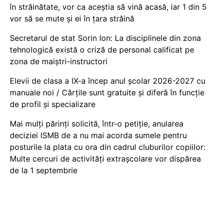
în străinătate, vor ca aceștia să vină acasă, iar 1 din 5
vor să se mute și ei în țara străină
Secretarul de stat Sorin Ion: La disciplinele din zona
tehnologică există o criză de personal calificat pe
zona de maiștri-instructori
Elevii de clasa a IX-a încep anul școlar 2026-2027 cu
manuale noi / Cărțile sunt gratuite și diferă în funcție
de profil și specializare
Mai mulți părinți solicită, într-o petiție, anularea
deciziei ISMB de a nu mai acorda sumele pentru
posturile la plata cu ora din cadrul cluburilor copiilor:
Multe cercuri de activități extrașcolare vor dispărea
de la 1 septembrie