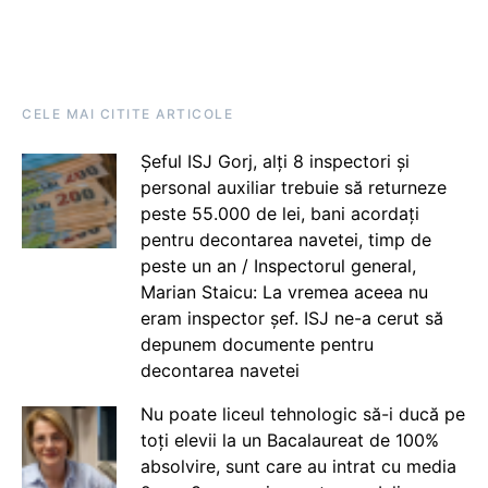
CELE MAI CITITE ARTICOLE
Șeful ISJ Gorj, alți 8 inspectori și
personal auxiliar trebuie să returneze
peste 55.000 de lei, bani acordați
pentru decontarea navetei, timp de
peste un an / Inspectorul general,
Marian Staicu: La vremea aceea nu
eram inspector șef. ISJ ne-a cerut să
depunem documente pentru
decontarea navetei
Nu poate liceul tehnologic să-i ducă pe
toți elevii la un Bacalaureat de 100%
absolvire, sunt care au intrat cu media