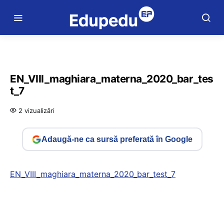
EN_VIII_maghiara_materna_2020_bar_tes
t_7
2 vizualizări
Adaugă-ne ca sursă preferată în Google
EN_VIII_maghiara_materna_2020_bar_test_7