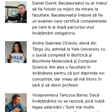
Daniel David: Bacalaureatul nu ar trebui
să fie folosit ca mijloc de intrare la
facultate. Bacalaureatul trebuie să fie
un examen care certifică competențele
pe care le ai după parcursul unui
învățământ obligatoriu
Andra-Gabriela Cîrstoiu, elevă din
Târgu Jiu, admisă la Yale University cu
o bursă completă în Biofizică și
Biochimie Moleculară și Computer
Science: Am ales o facultate în
străinătate pentru că pot deprinde noi
cunoștințe, dar vreau să mă întorc în
țară și să devin profesor
Vicepremierul Tanczos Barna: Dacă
învățământul nu se rezolvă, pică toată
legea salarizării / Sunt mai multe