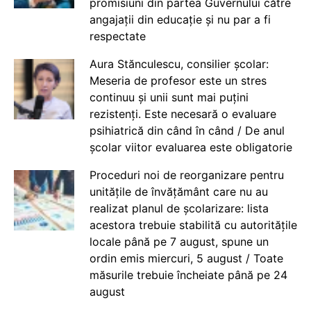
promisiuni din partea Guvernului către
angajații din educație și nu par a fi
respectate
Aura Stănculescu, consilier școlar:
Meseria de profesor este un stres
continuu și unii sunt mai puțini
rezistenți. Este necesară o evaluare
psihiatrică din când în când / De anul
școlar viitor evaluarea este obligatorie
Proceduri noi de reorganizare pentru
unitățile de învățământ care nu au
realizat planul de școlarizare: lista
acestora trebuie stabilită cu autoritățile
locale până pe 7 august, spune un
ordin emis miercuri, 5 august / Toate
măsurile trebuie încheiate până pe 24
august