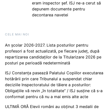
eram inspector șef. ISJ ne-a cerut să
depunem documente pentru
decontarea navetei
CELE MAI NOI
An școlar 2026-2027. Lista posturilor pentru
profesori a fost actualizată, pe fiecare județ, după
repartizarea candidaților de la Titularizare 2026 pe
posturi pe perioadă nedeterminată
ISJ Constanța pasează Palatului Copiilor executarea
hotărârii prin care Tribunalul a suspendat chiar
deciziile Inspectoratului de tăiere a posturilor:
Obligațiile vă revin „în totalitate” / ISJ susține că s-a
conformat pentru că nu a mai emis alte acte
ULTIMĂ ORĂ Elevii români au obținut 3 medalii de