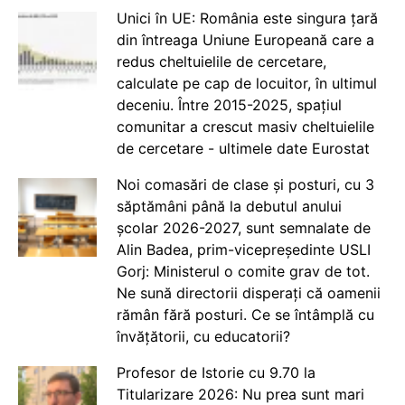
Unici în UE: România este singura țară
din întreaga Uniune Europeană care a
redus cheltuielile de cercetare,
calculate pe cap de locuitor, în ultimul
deceniu. Între 2015-2025, spațiul
comunitar a crescut masiv cheltuielile
de cercetare - ultimele date Eurostat
Noi comasări de clase și posturi, cu 3
săptămâni până la debutul anului
școlar 2026-2027, sunt semnalate de
Alin Badea, prim-vicepreședinte USLI
Gorj: Ministerul o comite grav de tot.
Ne sună directorii disperați că oamenii
rămân fără posturi. Ce se întâmplă cu
învățătorii, cu educatorii?
Profesor de Istorie cu 9.70 la
Titularizare 2026: Nu prea sunt mari