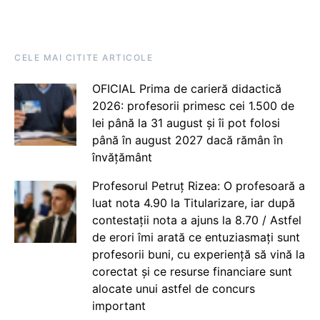
CELE MAI CITITE ARTICOLE
OFICIAL Prima de carieră didactică
2026: profesorii primesc cei 1.500 de
lei până la 31 august și îi pot folosi
până în august 2027 dacă rămân în
învățământ
Profesorul Petruț Rizea: O profesoară a
luat nota 4.90 la Titularizare, iar după
contestații nota a ajuns la 8.70 / Astfel
de erori îmi arată ce entuziasmați sunt
profesorii buni, cu experiență să vină la
corectat și ce resurse financiare sunt
alocate unui astfel de concurs
important