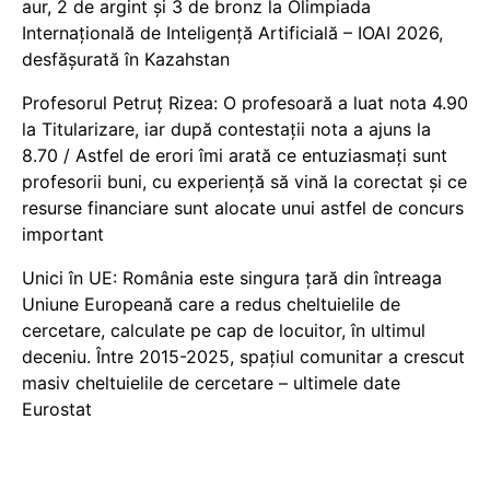
aur, 2 de argint și 3 de bronz la Olimpiada
Internațională de Inteligență Artificială – IOAI 2026,
desfășurată în Kazahstan
Profesorul Petruț Rizea: O profesoară a luat nota 4.90
la Titularizare, iar după contestații nota a ajuns la
8.70 / Astfel de erori îmi arată ce entuziasmați sunt
profesorii buni, cu experiență să vină la corectat și ce
resurse financiare sunt alocate unui astfel de concurs
important
Unici în UE: România este singura țară din întreaga
Uniune Europeană care a redus cheltuielile de
cercetare, calculate pe cap de locuitor, în ultimul
deceniu. Între 2015-2025, spațiul comunitar a crescut
masiv cheltuielile de cercetare – ultimele date
Eurostat