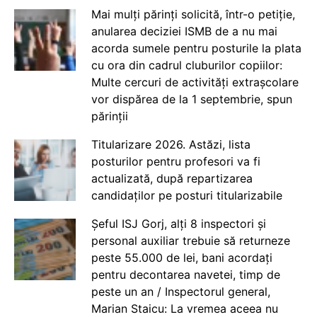
Mai mulți părinți solicită, într-o petiție,
anularea deciziei ISMB de a nu mai
acorda sumele pentru posturile la plata
cu ora din cadrul cluburilor copiilor:
Multe cercuri de activități extrașcolare
vor dispărea de la 1 septembrie, spun
părinții
Titularizare 2026. Astăzi, lista
posturilor pentru profesori va fi
actualizată, după repartizarea
candidaților pe posturi titularizabile
Șeful ISJ Gorj, alți 8 inspectori și
personal auxiliar trebuie să returneze
peste 55.000 de lei, bani acordați
pentru decontarea navetei, timp de
peste un an / Inspectorul general,
Marian Staicu: La vremea aceea nu